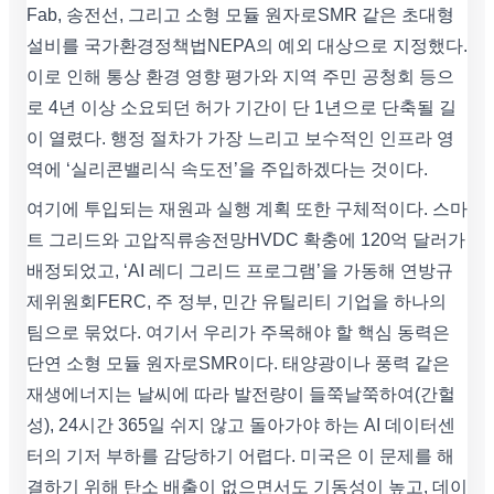
Fab, 송전선, 그리고 소형 모듈 원자로SMR 같은 초대형
설비를 국가환경정책법NEPA의 예외 대상으로 지정했다.
이로 인해 통상 환경 영향 평가와 지역 주민 공청회 등으
로 4년 이상 소요되던 허가 기간이 단 1년으로 단축될 길
이 열렸다. 행정 절차가 가장 느리고 보수적인 인프라 영
역에 ‘실리콘밸리식 속도전’을 주입하겠다는 것이다.
여기에 투입되는 재원과 실행 계획 또한 구체적이다. 스마
트 그리드와 고압직류송전망HVDC 확충에 120억 달러가
배정되었고, ‘AI 레디 그리드 프로그램’을 가동해 연방규
제위원회FERC, 주 정부, 민간 유틸리티 기업을 하나의
팀으로 묶었다. 여기서 우리가 주목해야 할 핵심 동력은
단연 소형 모듈 원자로SMR이다. 태양광이나 풍력 같은
재생에너지는 날씨에 따라 발전량이 들쭉날쭉하여(간헐
성), 24시간 365일 쉬지 않고 돌아가야 하는 AI 데이터센
터의 기저 부하를 감당하기 어렵다. 미국은 이 문제를 해
결하기 위해 탄소 배출이 없으면서도 기동성이 높고, 데이