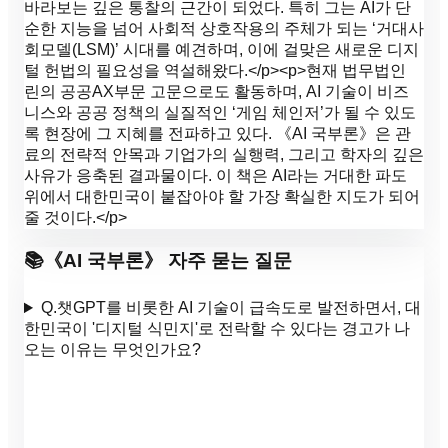
바라보는 깊은 통찰의 근간이 되었다. 특히 그는 AI가 단
순한 지능을 넘어 사회적 상호작용의 주체가 되는 ‘거대사
회모델(LSM)’ 시대를 예견하며, 이에 걸맞은 새로운 디지
털 헌법의 필요성을 역설해왔다.</p><p>현재 법무법인
린의 공공AX부문 고문으로도 활동하며, AI 기술이 비즈
니스와 공공 정책의 실질적인 ‘게임 체인저’가 될 수 있도
록 현장에 그 지혜를 전파하고 있다. 《AI 국부론》은 관
료의 전략적 안목과 기업가의 실행력, 그리고 학자의 깊은
사유가 응축된 결과물이다. 이 책은 AI라는 거대한 파도
위에서 대한민국이 붙잡아야 할 가장 확실한 지도가 되어
줄 것이다.</p>
📚
《
AI 국부론
》 자주 묻는 질문
Q.
챗GPT를 비롯한 AI 기술이 급속도로 발전하면서, 대
한민국이 '디지털 식민지'로 전락할 수 있다는 경고가 나
오는 이유는 무엇인가요?