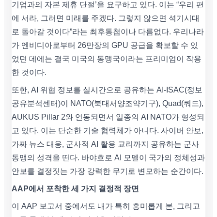
기업과의 자본 제휴 단절’을 요구하고 있다. 이는 “우리 편
에 서라, 그러면 미래를 주겠다. 그렇지 않으면 석기시대
로 돌아갈 것이다”라는 최후통첩이나 다름없다. 우리나라
가 엔비디아로부터 26만장의 GPU 공급을 확보할 수 있
었던 데에는 결국 미국의 동맹국이라는 프리미엄이 작용
한 것이다.
또한, AI 위협 정보를 실시간으로 공유하는 AI-ISAC(정보
공유분석센터)이 NATO(북대서양조약기구), Quad(쿼드),
AUKUS Pillar 2와 연동되면서 일종의 AI NATO가 형성되
고 있다. 이는 단순한 기술 협력체가 아니다. 사이버 안보,
가짜 뉴스 대응, 군사적 AI 활용 교리까지 공유하는 군사
동맹의 성격을 띤다. 바야흐로 AI 모델이 국가의 정체성과
안보를 결정짓는 가장 강력한 무기로 변모하는 순간이다.
AAP에서 포착한 세 가지 결정적 장면
이 AAP 보고서 중에서도 내가 특히 흥미롭게 본, 그리고