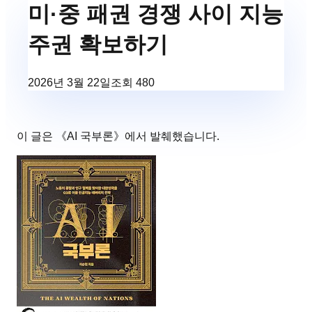
미·중 패권 경쟁 사이 지능
주권 확보하기
2026년 3월 22일
조회
480
이 글은 《
AI 국부론
》에서 발췌했습니다.