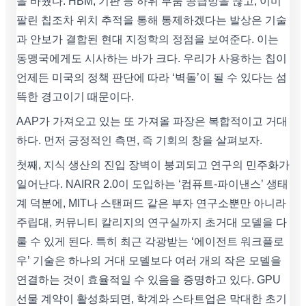
을 바꿨다. HBM, 기판 등 하위 부품 공급망을 끊고, 이미
팔린 칩조차 위치 추적을 통해 통제하겠다는 발상은 기술
과 안보가 결합된 현대 지정학의 정점을 보여준다. 이는
동맹국에게도 시사하는 바가 크다. 우리가 사용하는 칩이
언제든 미국의 정책 판단에 따라 ‘벽돌’이 될 수 있다는 섬
뜩한 경고이기 때문이다.
AAP가 가져오고 있는 또 가져올 파장은 복합적이고 거대
하다. 먼저 긍정적인 측면, 즉 기회의 창을 살펴보자.
첫째, 지식 생산의 진입 장벽이 붕괴되고 연구의 민주화가
일어난다. NAIRR 2.0이 도입하는 ‘컴퓨트-파이낸스’ 생태
계 덕분에, MIT나 스탠퍼드 같은 부자 연구소뿐만 아니라
주립대, 커뮤니티 칼리지의 연구실까지 초거대 모델을 다
룰 수 있게 된다. 특히 최근 각광받는 ‘에이전트 워크플로
우’ 기술은 하나의 거대 모델보다 여러 개의 작은 모델을
연결하는 것이 효율적일 수 있음을 증명하고 있다. GPU
선물 계약이 활성화되면, 학계와 스타트업은 막대한 초기