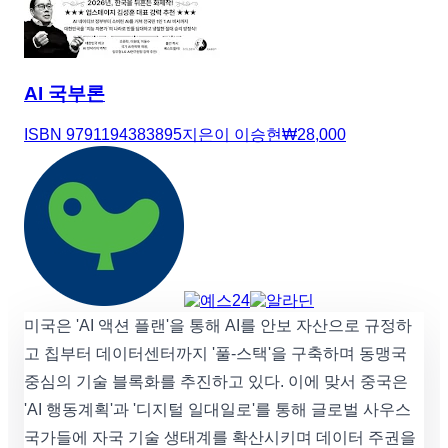
AI 국부론
ISBN
9791194383895
지은이
이승현
₩
28,000
미국은 'AI 액션 플랜'을 통해 AI를 안보 자산으로 규정하
고 칩부터 데이터센터까지 '풀-스택'을 구축하며 동맹국
중심의 기술 블록화를 추진하고 있다. 이에 맞서 중국은
'AI 행동계획'과 '디지털 일대일로'를 통해 글로벌 사우스
국가들에 자국 기술 생태계를 확산시키며 데이터 주권을