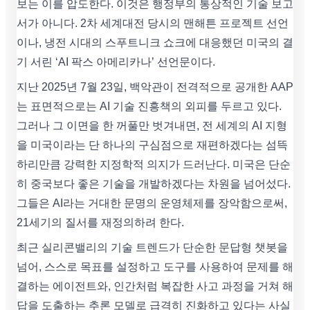
보는 이를 압도한다. 이것은 행정부의 통상적인 기술 보고
서가 아니다. 2차 세계대전 당시의 맨해튼 프로젝트 선언
이나, 냉전 시대의 스푸트니크 쇼크에 대응했던 미국의 결
기 서린 ‘AI 팍스 아메리카나’ 선언문이다.
지난 2025년 7월 23일, 백악관이 전격적으로 공개한 AAP
는 표면적으로는 AI 기술 진흥책의 외피를 두르고 있다.
그러나 그 이면을 한 꺼풀만 벗겨내면, 전 세계의 AI 지형
을 미국이라는 단 하나의 구심점으로 재편하겠다는 섬뜩
하리만큼 강력한 지정학적 의지가 드러난다. 미국은 단순
히 중국보다 좋은 기술을 개발하겠다는 차원을 넘어섰다.
그들은 AI라는 거대한 문명의 운영체제를 장악함으로써,
21세기의 질서를 재정의하려 한다.
최근 실리콘밸리의 기술 트렌드가 단순한 문답형 챗봇을
넘어, 스스로 목표를 설정하고 도구를 사용하여 문제를 해
결하는 에이전트와, 인간처럼 복잡한 사고 과정을 거쳐 해
답을 도출하는 추론 모델로 급격히 진화하고 있다는 사실