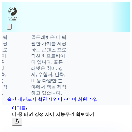
탁
골든래빗은 더 탁
공
월한 가치를 제공
로
하는 콘텐츠 프로
덕션 & 프로바이
더 입니다. 골든
래빗은 취미, 경
제, 수험서, 만화,
IT 등 다양한 분
작
야에서 책을 제작
하고 있습니다.
출간 제안
도서 협찬 제안
아카데미 회원 가입
아티클
/
미·중 패권 경쟁 사이 지능주권 확보하기