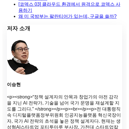
[코덱스 03] 클라우드 환경에서 원격으로 코덱스 사
용하기
왜 미 국방부는 팔란티어가 있는데, 구글을 쓸까?
저자 소개
이승현
<p><strong>“정책 설계자의 안목과 창업가의 야전 감각
을 지닌 AI 전략가, 기술을 넘어 국가 문명을 재설계할 지
도를 그리다.” </strong></p><p><br></p><p>전 대통령직
속 디지털플랫폼정부위원회 인공지능플랫폼 혁신국장이
자, 국가 AI 전략의 초석을 놓은 정책 설계자다. 현재는 생
성형AI스타트업 포티투마루 부사장, 가천대 스타트업칼