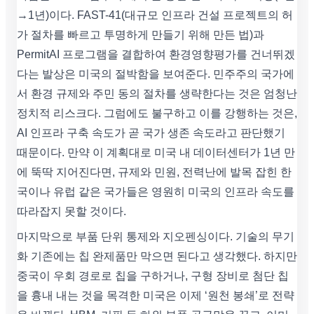
→1년)이다. FAST-41(대규모 인프라 건설 프로젝트의 허
가 절차를 빠르고 투명하게 만들기 위해 만든 법)과
PermitAI 프로그램을 결합하여 환경영향평가를 건너뛰겠
다는 발상은 미국의 절박함을 보여준다. 민주주의 국가에
서 환경 규제와 주민 동의 절차를 생략한다는 것은 엄청난
정치적 리스크다. 그럼에도 불구하고 이를 강행하는 것은,
AI 인프라 구축 속도가 곧 국가 생존 속도라고 판단했기
때문이다. 만약 이 계획대로 미국 내 데이터센터가 1년 만
에 뚝딱 지어진다면, 규제와 민원, 전력난에 발목 잡힌 한
국이나 유럽 같은 국가들은 영원히 미국의 인프라 속도를
따라잡지 못할 것이다.
마지막으로 부품 단위 통제와 지오펜싱이다. 기술의 무기
화 기존에는 칩 완제품만 막으면 된다고 생각했다. 하지만
중국이 우회 경로로 칩을 구하거나, 구형 장비로 첨단 칩
을 흉내 내는 것을 목격한 미국은 이제 ‘원천 봉쇄’로 전략