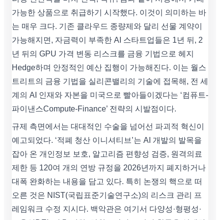
가능한 상품으로 취급하기 시작했다. 이것이 의미하는 바
는 매우 크다. 기존 클라우드 종량제와 달리 선물 계약이
가능해지면, 자금력이 부족한 AI 스타트업들은 1년 뒤, 2
년 뒤의 GPU 가격 변동 리스크를 금융 기법으로 헤지
Hedge하며 안정적인 예산 집행이 가능해진다. 이는 월스
트리트의 금융 기법을 실리콘밸리의 기술에 접목해, 전 세
계의 AI 인재와 자본을 미국으로 빨아들이겠다는 ‘컴퓨트-
파이낸스Compute-Finance’ 전략의 시발점이다.
규제 측면에서는 대대적인 수술을 넘어선 파괴적 혁신이
예고되었다. ‘적폐 청산 이니셔티브’는 AI 개발의 발목을
잡아 온 개인정보 보호, 알고리즘 편향성 검증, 원격의료
제한 등 120여 개의 연방 규정을 2026년까지 폐지하거나
대폭 완화하는 내용을 담고 있다. 특히 논쟁의 핵으로 떠
오른 것은 NIST(국립표준기술연구소)의 리스크 관리 프
레임워크 수정 지시다. 백악관은 여기서 다양성·형평성·