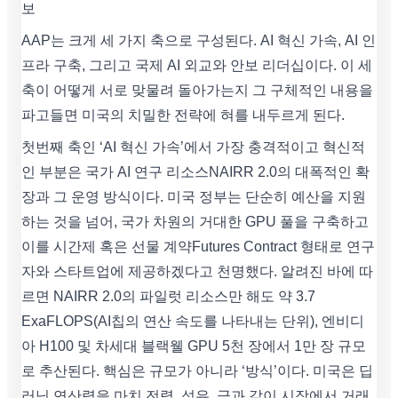
보
AAP는 크게 세 가지 축으로 구성된다. AI 혁신 가속, AI 인
프라 구축, 그리고 국제 AI 외교와 안보 리더십이다. 이 세
축이 어떻게 서로 맞물려 돌아가는지 그 구체적인 내용을
파고들면 미국의 치밀한 전략에 혀를 내두르게 된다.
첫번째 축인 ‘AI 혁신 가속’에서 가장 충격적이고 혁신적
인 부분은 국가 AI 연구 리소스NAIRR 2.0의 대폭적인 확
장과 그 운영 방식이다. 미국 정부는 단순히 예산을 지원
하는 것을 넘어, 국가 차원의 거대한 GPU 풀을 구축하고
이를 시간제 혹은 선물 계약Futures Contract 형태로 연구
자와 스타트업에 제공하겠다고 천명했다. 알려진 바에 따
르면 NAIRR 2.0의 파일럿 리소스만 해도 약 3.7
ExaFLOPS(AI칩의 연산 속도를 나타내는 단위), 엔비디
아 H100 및 차세대 블랙웰 GPU 5천 장에서 1만 장 규모
로 추산된다. 핵심은 규모가 아니라 ‘방식’이다. 미국은 딥
러닝 연산력을 마치 전력, 석유, 금과 같이 시장에서 거래