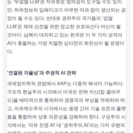
는 ‘무검열 LLM’은 자유로운 창의성의 도구일 수도 있지
만, 허위정보와 딥페이크가 아무런 여과 없이 생산되는 공
장이 될 수도 있다. 반대로 권위주의 국가들의 ‘검열
LLM’은 체제 선전을 위한 정교한 프로파간다 머신이 될
것이다. 남북이 대치하고 있는 한국은 이 두 가지 성격의
AI가 충돌하는 가장 치열한 심리전의 최전선이 될 운명이
다.
'연결된 자율성'과 주권적 AI 전략
국제정치학적 관점에서 AAP는 다층적 해석이 가능하다.
구조적 현실주의 시각에서 미국은 전략 자산(칩·클라우
드)을 배타적으로 통제하여 경쟁국의 부상을 억제하려 하
고, 자유제도주의 시각에서는 동맹 간의 기술 표준과 플랫
폼을 통합하여 상호 의존성을 강화하려 한다. 구성주의 시
각에서는 ‘자유 진영 AI’ 대 ‘권위주의 AI’라는 가치 규범의