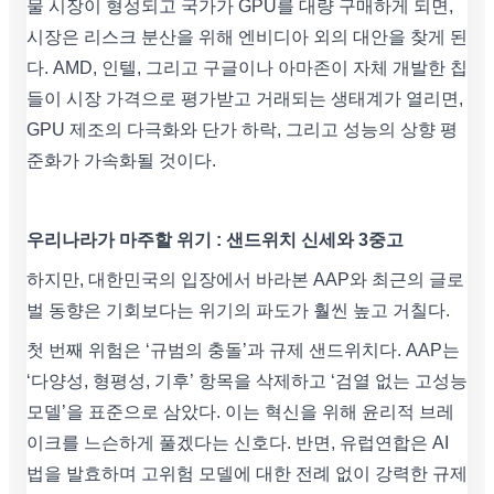
물 시장이 형성되고 국가가 GPU를 대량 구매하게 되면,
시장은 리스크 분산을 위해 엔비디아 외의 대안을 찾게 된
다. AMD, 인텔, 그리고 구글이나 아마존이 자체 개발한 칩
들이 시장 가격으로 평가받고 거래되는 생태계가 열리면,
GPU 제조의 다극화와 단가 하락, 그리고 성능의 상향 평
준화가 가속화될 것이다.
우리나라가 마주할 위기 : 샌드위치 신세와 3중고
하지만, 대한민국의 입장에서 바라본 AAP와 최근의 글로
벌 동향은 기회보다는 위기의 파도가 훨씬 높고 거칠다.
첫 번째 위험은 ‘규범의 충돌’과 규제 샌드위치다. AAP는
‘다양성, 형평성, 기후’ 항목을 삭제하고 ‘검열 없는 고성능
모델’을 표준으로 삼았다. 이는 혁신을 위해 윤리적 브레
이크를 느슨하게 풀겠다는 신호다. 반면, 유럽연합은 AI
법을 발효하며 고위험 모델에 대한 전례 없이 강력한 규제