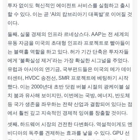
투자 없이도 혁신적인 에이전트 서비스를 실험하고 출시
할 수 있다. 이는 곧 ‘AI의 캄브리아기 대폭발’로 이어질 것
이다.
둘째, 실물 경제의 인프라 르네상스다. AAP는 전 세계의
유동 자금을 미국의 초대형 인프라 프로젝트로 빨아들이
는 블랙홀 역할을 하고 있다. 허가 기간 단축은 투자자들
에게 ‘불확실성 제거’라는 가장 확실한 시그널을 주었다.
유럽과 아시아의 연기금, 국부펀드들은 미국의 메가 데이
터센터, HVDC 송전선, SMR 프로젝트에 베팅하기 시작
했다. 이는 2000년대 초반 닷컴 버블 시절의 광케이블 설
치 붐과 유사해 보이지만, 이번에는 국방, 에너지, 반도체
등 국가 생존을 좌우하는 전략 산업과 결합되어 있다는 점
에서 훨씬 깊고 지속적인 경제적 잉여를 창출할 것이다.
셋째, 하드웨어 시장의 건전한 다변화다. 역설적이게도 엔
비디아의 독주를 견제하는 효과를 낳을 수 있다. GPU 선