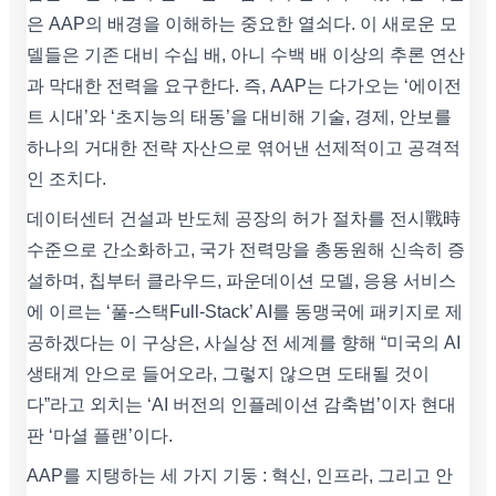
은 AAP의 배경을 이해하는 중요한 열쇠다. 이 새로운 모
델들은 기존 대비 수십 배, 아니 수백 배 이상의 추론 연산
과 막대한 전력을 요구한다. 즉, AAP는 다가오는 ‘에이전
트 시대’와 ‘초지능의 태동’을 대비해 기술, 경제, 안보를
하나의 거대한 전략 자산으로 엮어낸 선제적이고 공격적
인 조치다.
데이터센터 건설과 반도체 공장의 허가 절차를 전시戰時
수준으로 간소화하고, 국가 전력망을 총동원해 신속히 증
설하며, 칩부터 클라우드, 파운데이션 모델, 응용 서비스
에 이르는 ‘풀-스택Full-Stack’ AI를 동맹국에 패키지로 제
공하겠다는 이 구상은, 사실상 전 세계를 향해 “미국의 AI
생태계 안으로 들어오라, 그렇지 않으면 도태될 것이
다”라고 외치는 ‘AI 버전의 인플레이션 감축법’이자 현대
판 ‘마셜 플랜’이다.
AAP를 지탱하는 세 가지 기둥 : 혁신, 인프라, 그리고 안