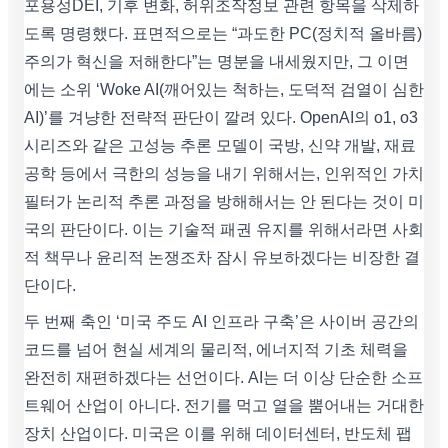
포용성DEI, 기후 변화, 허위조작정보 관련 항목을 삭제하
도록 명령했다. 표면적으로는 “과도한 PC(정치적 올바름)
주의가 혁신을 저해한다”는 명분을 내세웠지만, 그 이면
에는 소위 ‘Woke AI(깨어있는 척하는, 도덕적 검열이 심한
AI)’를 겨냥한 전략적 판단이 깔려 있다. OpenAI의 o1, o3
시리즈와 같은 고성능 추론 모델이 국방, 신약 개발, 재료
공학 등에서 극한의 성능을 내기 위해서는, 인위적인 가치
필터가 논리적 추론 과정을 방해해서는 안 된다는 것이 미
국의 판단이다. 이는 기술적 패권 유지를 위해서라면 사회
적 책무나 윤리적 논쟁조차 잠시 유보하겠다는 비장한 결
단이다.
두 번째 축인 ‘미국 주도 AI 인프라 구축’은 사이버 공간의
코드를 넘어 현실 세계의 물리적, 에너지적 기초 체력을
완전히 재편하겠다는 선언이다. AI는 더 이상 단순한 소프
트웨어 산업이 아니다. 전기를 먹고 열을 뿜어내는 거대한
장치 산업이다. 미국은 이를 위해 데이터센터, 반도체 팹