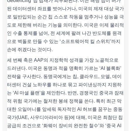
Geofencing’ 칩 탑재가 의무화된다. 이는 해당 칩이 허가
된 데이터센터 좌표를 벗어나거나, 미국의 제재 대상 국가
로 밀반입되는 순간 칩 스스로 작동을 멈추거나 성능을 극
도로 제한해 버리는 기능을 의미한다. 미국은 이제 물리적
인 수출 통제를 넘어, 전 세계에 팔려 나간 반도체를 원격
으로 벽돌로 만들 수 있는 ‘소프트웨어적 킬 스위치’까지
손에 쥐겠다는 것이다.
세 번째 축은 AAP의 지정학적 성격을 가장 노골적으로
드러낸다. 미국은 동맹과 적을 명확히 가르는 ‘AI 블록화’
전략을 구사한다. 동맹국에게는 칩, 클라우드, 모델, 데이
터센터 건설 노하우를 하나로 묶고 파이낸싱까지 지원하
는 ‘AI 마셜 플랜’을 제안한다. 반면, 경쟁국인 중국과 잠재
적 위험 국가에는 철저한 봉쇄 정책을 쓴다. 특히 최근 막
대한 오일머니를 앞세워 독자적인 AI 허브를 꿈꾸는 중동
국가(UAE, 사우디아라비아 등)에 대해, 미국은 최첨단 칩
공급의 조건으로 ‘화웨이 장비의 완전한 철수’와 ‘중국 AI