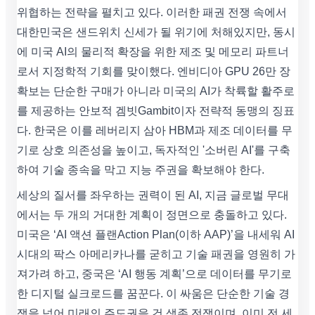
위협하는 전략을 펼치고 있다. 이러한 패권 전쟁 속에서
대한민국은 샌드위치 신세가 될 위기에 처해있지만, 동시
에 미국 AI의 물리적 확장을 위한 제조 및 메모리 파트너
로서 지정학적 기회를 맞이했다. 엔비디아 GPU 26만 장
확보는 단순한 구매가 아니라 미국의 AI가 착륙할 활주로
를 제공하는 안보적 겜빗Gambit이자 전략적 동맹의 징표
다. 한국은 이를 레버리지 삼아 HBM과 제조 데이터를 무
기로 상호 의존성을 높이고, 독자적인 '소버린 AI'를 구축
하여 기술 종속을 막고 지능 주권을 확보해야 한다.
세상의 질서를 좌우하는 권력이 된 AI, 지금 글로벌 무대
에서는 두 개의 거대한 계획이 정면으로 충돌하고 있다.
미국은 ‘AI 액션 플랜Action Plan(이하 AAP)’을 내세워 AI
시대의 팍스 아메리카나를 굳히고 기술 패권을 영원히 가
져가려 하고, 중국은 ‘AI 행동 계획’으로 데이터를 무기로
한 디지털 실크로드를 꿈꾼다. 이 싸움은 단순한 기술 경
쟁을 넘어 미래의 주도권을 건 생존 전쟁이며, 이미 전 세