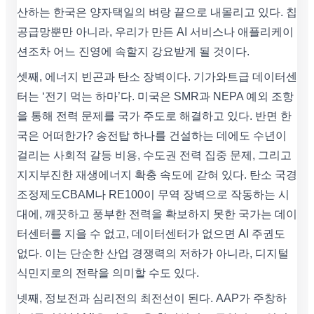
산하는 한국은 양자택일의 벼랑 끝으로 내몰리고 있다. 칩
공급망뿐만 아니라, 우리가 만든 AI 서비스나 애플리케이
션조차 어느 진영에 속할지 강요받게 될 것이다.
셋째, 에너지 빈곤과 탄소 장벽이다. 기가와트급 데이터센
터는 ‘전기 먹는 하마’다. 미국은 SMR과 NEPA 예외 조항
을 통해 전력 문제를 국가 주도로 해결하고 있다. 반면 한
국은 어떠한가? 송전탑 하나를 건설하는 데에도 수년이
걸리는 사회적 갈등 비용, 수도권 전력 집중 문제, 그리고
지지부진한 재생에너지 확충 속도에 갇혀 있다. 탄소 국경
조정제도CBAM나 RE100이 무역 장벽으로 작동하는 시
대에, 깨끗하고 풍부한 전력을 확보하지 못한 국가는 데이
터센터를 지을 수 없고, 데이터센터가 없으면 AI 주권도
없다. 이는 단순한 산업 경쟁력의 저하가 아니라, 디지털
식민지로의 전락을 의미할 수도 있다.
넷째, 정보전과 심리전의 최전선이 된다. AAP가 주창하