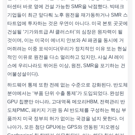
터센터 바로 옆에 건설 가능한 SMR을 낙점했다. 빅테크
기업들이 최근 앞다퉈 노후 원전을 재가동하거나 SMR 스
타트업에 투자하는 것은 우연이 아니다. 미국 본토 곳곳에
건설될 ‘기가와트급 AI 클러스터’의 심장은 원자력이 될
것이며, 이는 미국이 에너지 안보와 AI 패권을 동시에 거
머쥐려는 이중 포석이다(우리가 정치적인 이유 또는 현실
적인 이유로 원전을 다소 멀리하고 있지만, 사실 AI 레이
스에 우리나라도 뛰어든 이상, 원전, SMR을 포기하는 건
어불성설이다).
하드웨어 통제 또한 전례 없는 수준으로 강화된다. 반도체
분야에서는 ‘부품 단위 수출 통제’가 도입되었다. 완성된
GPU 칩뿐만 아니라, 고대역폭 메모리HBM, 전력관리 반
도체PMIC, 패키지 기판 등 AI 반도체를 구성하는 핵심 부
품까지 미국 정부의 허가 없이는 국경을 넘지 못한다. 더
나아가, 모든 첨단 GPU에는 GPS와 연동된 ‘지오펜싱