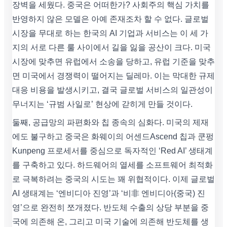
장벽을 세웠다. 중국은 어떠한가? 사회주의 핵심 가치를
반영하지 않은 모델은 아예 존재조차 할 수 없다. 글로벌
시장을 무대로 하는 한국의 AI 기업과 서비스는 이 세 가
지의 서로 다른 룰 사이에서 길을 잃을 공산이 크다. 미국
시장에 맞추면 유럽에서 소송을 당하고, 유럽 기준을 맞추
면 미국에서 경쟁력이 떨어지는 딜레마. 이는 막대한 규제
대응 비용을 발생시키고, 결국 글로벌 서비스의 일관성이
무너지는 ‘규범 사일로’ 현상에 갇히게 만들 것이다.
둘째, 공급망의 파편화와 칩 종속의 심화다. 미국의 제재
에도 불구하고 중국은 화웨이의 어센드Ascend 칩과 쿤펑
Kunpeng 프로세서를 중심으로 독자적인 ‘Red AI’ 생태계
를 구축하고 있다. 하드웨어의 열세를 소프트웨어 최적화
로 극복하려는 중국의 시도는 꽤 위협적이다. 이제 글로벌
AI 생태계는 ‘엔비디아 진영’과 ‘비非 엔비디아(중국) 진
영’으로 완전히 쪼개졌다. 반도체 수출의 상당 부분을 중
국에 의존해 온, 그리고 미국 기술에 의존해 반도체를 생