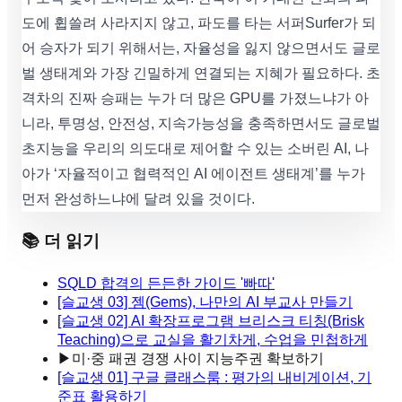
도에 휩쓸려 사라지지 않고, 파도를 타는 서퍼Surfer가 되
어 승자가 되기 위해서는, 자율성을 잃지 않으면서도 글로
벌 생태계와 가장 긴밀하게 연결되는 지혜가 필요하다. 초
격차의 진짜 승패는 누가 더 많은 GPU를 가졌느냐가 아
니라, 투명성, 안전성, 지속가능성을 충족하면서도 글로벌
초지능을 우리의 의도대로 제어할 수 있는 소버린 AI, 나
아가 ‘자율적이고 협력적인 AI 에이전트 생태계’를 누가
먼저 완성하느냐에 달려 있을 것이다.
📚 더 읽기
SQLD 합격의 든든한 가이드 '빠따'
[슬교생 03] 젬(Gems), 나만의 AI 부교사 만들기
[슬교생 02] AI 확장프로그램 브리스크 티칭(Brisk
Teaching)으로 교실을 활기차게, 수업을 민첩하게
▶
미·중 패권 경쟁 사이 지능주권 확보하기
[슬교생 01] 구글 클래스룸 : 평가의 내비게이션, 기
준표 활용하기