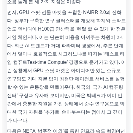
소름 돋게 본 세 가지 지점은 이렇다.
먼저, GPU 스팟·선물 마켓을 포함한 NAIRR 2.0의 진화
다. 정부가 구축한 연구 클러스터를 개방해 학계와 스타트
업도 엔비디아 H100급 연산력을 ‘렌털’할 수 있게 한 점은
게임 체인저다. 이는 단순히 비용을 아껴주는 차원이 아니
다. 최근 AI 트렌드가 거대 파라미터 경쟁에서, 추론 단계
에서 얼마나 효율적으로 사고하느냐를 따지는 ‘테스트 타
임 컴퓨트Test-time Compute’ 경쟁으로 옮겨가고 있다. 이
런 상황에서 GPU 스팟 마켓은 아이디어만 있는 소규모
연구팀도 거대 자본 없이 최첨단 에이전트 서비스를 실험
할 수 있는 운동장을 만들어준다. 한국의 ‘국가 AI 컴퓨팅
센터’ 구상과 유사해 보이지만, 미국은 빅테크가 이미 민
간에서 충분한 자원을 가진 상태에서 순수 연구용으로 막
대한 국가 자원을 ‘추가로’ 쏟아붓는다는 점에서 그 깊이
가 다르다.
다음은 NEPA ‘범주적 예외’를 통한 인프라 속도 혁명(4년