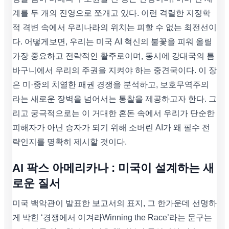
계를 두 개의 진영으로 쪼개고 있다. 이런 격렬한 지정학
적 격변 속에서 우리나라의 위치는 피할 수 없는 최전선이
다. 어떻게보면, 우리는 미국 AI 혁신의 불꽃을 피워 올릴
가장 중요하고 전략적인 활주로이며, 동시에 강대국의 틈
바구니에서 우리의 주권을 지켜야 하는 중견국이다. 이 장
은 미·중의 치열한 패권 경쟁을 분석하고, 보호무역주의
라는 새로운 장벽을 넘어서는 통찰을 제공하고자 한다. 그
리고 궁극적으로는 이 거대한 혼돈 속에서 우리가 단순한
피해자가 아닌 승자가 되기 위해 소버린 AI가 왜 필수 전
략인지를 명확히 제시할 것이다.
AI 팍스 아메리카나 : 미국이 설계하는 새
로운 질서
미국 백악관이 발표한 보고서의 표지, 그 한가운데 선명하
게 박힌 ‘경쟁에서 이겨라Winning the Race’라는 문구는