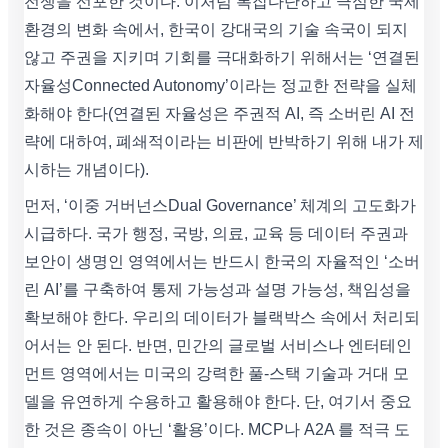
전쟁을 선포한 것이다. 이처럼 복잡다단하고 극심한 국제
환경의 변화 속에서, 한국이 강대국의 기술 속국이 되지
않고 주권을 지키며 기회를 극대화하기 위해서는 ‘연결된
자율성Connected Autonomy’이라는 정교한 전략을 실체
화해야 한다(연결된 자율성은 주권적 AI, 즉 소버린 AI 전
략에 대하여, 폐쇄적이라는 비판에 반박하기 위해 내가 제
시하는 개념이다).
먼저, ‘이중 거버넌스Dual Governance’ 체계의 고도화가
시급하다. 국가 행정, 국방, 의료, 교육 등 데이터 주권과
보안이 생명인 영역에서는 반드시 한국의 자율적인 ‘소버
린 AI’를 구축하여 통제 가능성과 설명 가능성, 책임성을
확보해야 한다. 우리의 데이터가 블랙박스 속에서 처리되
어서는 안 된다. 반면, 민간의 글로벌 서비스나 엔터테인
먼트 영역에서는 미국의 강력한 풀-스택 기술과 거대 모
델을 유연하게 수용하고 활용해야 한다. 단, 여기서 중요
한 것은 종속이 아닌 ‘활용’이다. MCP나 A2A 를 적극 도