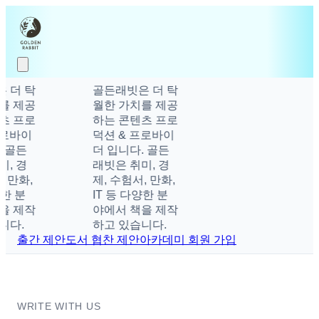
 더 탁
골든래빗은 더 탁
를 제공
월한 가치를 제공
츠 프로
하는 콘텐츠 프로
프로바이
덕션 & 프로바이
 골든
더 입니다. 골든
, 경
래빗은 취미, 경
, 만화,
제, 수험서, 만화,
양한 분
IT 등 다양한 분
을 제작
야에서 책을 제작
니다.
하고 있습니다.
출간 제안
도서 협찬 제안
아카데미 회원 가입
WRITE WITH US