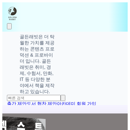
골든래빗은 더 탁
월한 가치를 제공
하는 콘텐츠 프로
덕션 & 프로바이
더 입니다. 골든
래빗은 취미, 경
제, 수험서, 만화,
IT 등 다양한 분
야에서 책을 제작
하고 있습니다.
출간 제안
도서 협찬 제안
아카데미 회원 가입