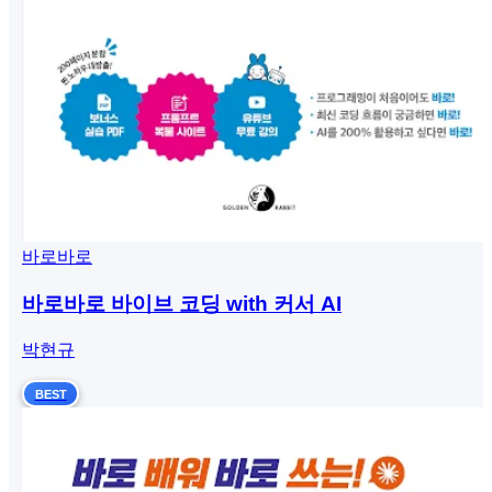
바로바로
바로바로 바이브 코딩 with 커서 AI
박현규
BEST