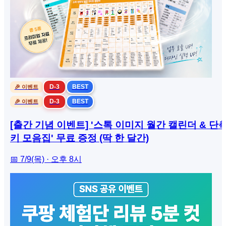
D-3
BEST
🎉 이벤트
D-3
BEST
🎉 이벤트
[출간 기념 이벤트] '스톡 이미지 월간 캘린더 & 단
키 모음집' 무료 증정 (딱 한 달간)
📅 7/9(목) · 오후 8시