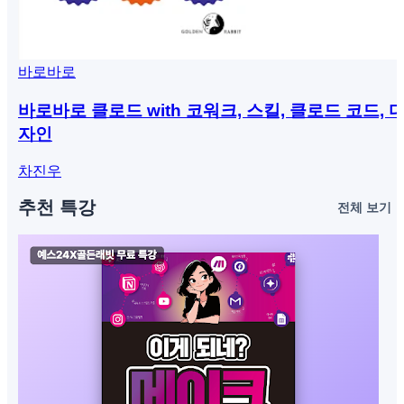
바로바로
바로바로 클로드 with 코워크, 스킬, 클로드 코드, 
자인
차진우
추천 특강
전체 보기 