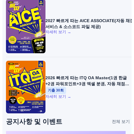
2027 빠르게 따는 AICE ASSOCIATE(자동 채점
서비스 & 소스코드 파일 제공)
자세히 보기 →
2026 빠르게 따는 ITQ OA Master(1권 한글
+2권 파워포인트+3권 엑셀 분권, 자동 채점
서비스 제공, 100% 무료 강의)
기출
30
회
자세히 보기 →
공지사항 및 이벤트
전체 보기 