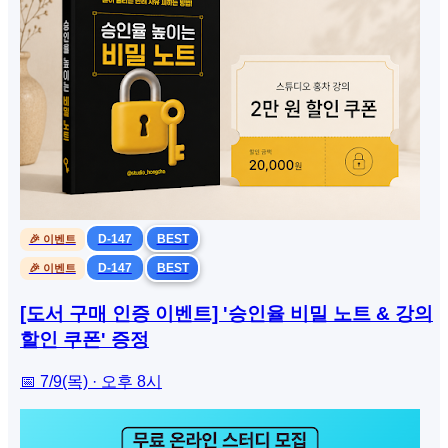
D-147
BEST
🎉 이벤트
D-147
BEST
🎉 이벤트
[도서 구매 인증 이벤트] '승인율 비밀 노트 & 강의
할인 쿠폰' 증정
📅 7/9(목) · 오후 8시