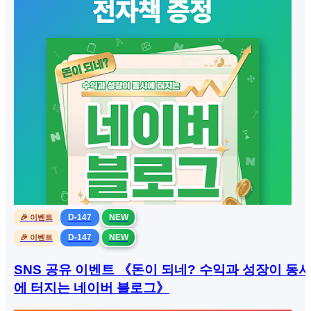
D-147
NEW
🎉 이벤트
D-147
NEW
🎉 이벤트
SNS 공유 이벤트 《돈이 되네? 수익과 성장이 동
에 터지는 네이버 블로그》