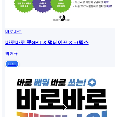
바로바로
바로바로 챗GPT X 덕테이프 X 코덱스
박현규
BEST