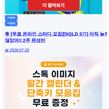
이벤트
이벤트
🎯 [무료 온라인 스터디 모집][SQLD 3기] 아직 늦지
않았어!! 2주 완성반
📅 2026.07.20