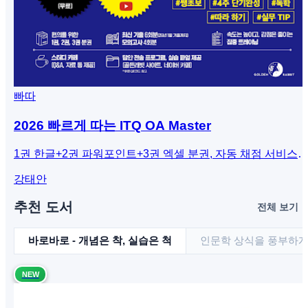
빠따
2026 빠르게 따는 ITQ OA Master
1권 한글+2권 파워포인트+3권 엑셀 분권, 자동 채점 서비스
제공, 도서 전 범위 100% 무료 강의
강태안
추천 도서
전체 보기 
바로바로 - 개념은 착, 실습은 척
인문학 상식을 풍부하
NEW