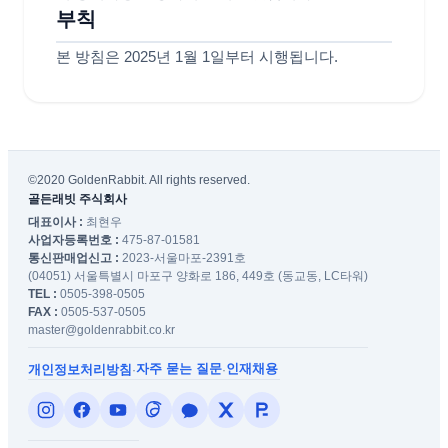
부칙
본 방침은 2025년 1월 1일부터 시행됩니다.
©2020 GoldenRabbit. All rights reserved.
골든래빗 주식회사
대표이사 :
최현우
사업자등록번호 :
475-87-01581
통신판매업신고 :
2023-서울마포-2391호
(04051) 서울특별시 마포구 양화로 186, 449호 (동교동, LC타워)
TEL :
0505-398-0505
FAX :
0505-537-0505
master@goldenrabbit.co.kr
자주 묻는 질문
인재채용
개인정보처리방침
·
·