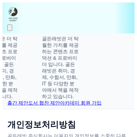
 더 탁
골든래빗은 더 탁
를 제공
월한 가치를 제공
츠 프로
하는 콘텐츠 프로
프로바이
덕션 & 프로바이
. 골든
더 입니다. 골든
미, 경
래빗은 취미, 경
, 만화,
제, 수험서, 만화,
양한 분
IT 등 다양한 분
을 제작
야에서 책을 제작
니다.
하고 있습니다.
출간 제안
도서 협찬 제안
아카데미 회원 가입
개인정보처리방침
골든래빗 주식회사는 이용자의 개인정보를 소중히 다루