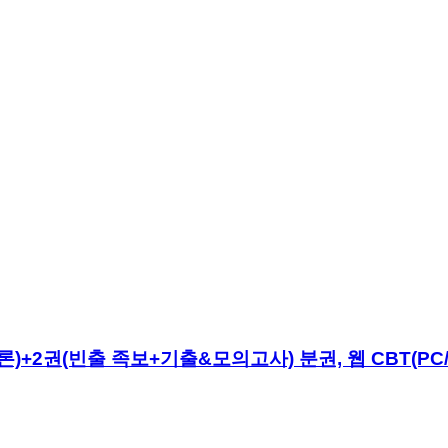
)+2권(빈출 족보+기출&모의고사) 분권, 웹 CBT(PC/