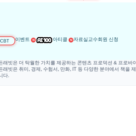
이벤트
아티클
자료실
교수회원 신청
CBT
N
N
빗은 더 탁월한 가치를 제공하는 콘텐츠 프로덕션 & 프로바이더
빗은 취미, 경제, 수험서, 만화, IT 등 다양한 분야에서 책을 제작
.