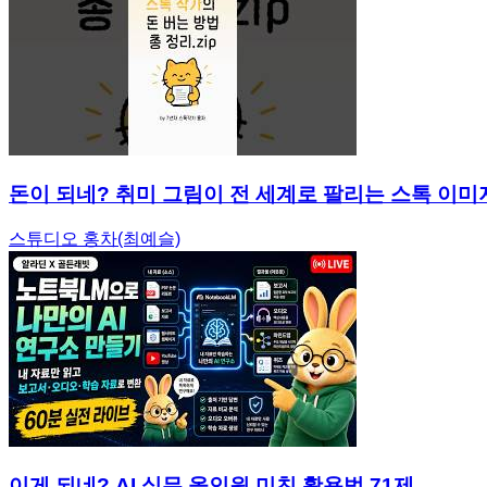
돈이 되네? 취미 그림이 전 세계로 팔리는 스톡 이미지
스튜디오 홍차(최예슬)
이게 되네? AI 실무 올인원 미친 활용법 71제