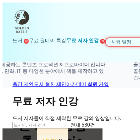
도서
무료 원데이 특강
무료 저자 인강
시험 일정
N
N
공하는 콘텐츠 프로덕션 & 프로바이더 입니다.
골든래
만화, IT 등 다양한 분야에서 책을 제작하고 있
골든래
습니다
출간 제안
도서 협찬 제안
아카데미 회원 가입
무료 저자 인강
도서 저자들이 직접 제작한 무료 강의 영상입니다.
전체
530
건