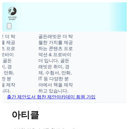
 더 탁
골든래빗은 더 탁
를 제공
월한 가치를 제공
츠 프로
하는 콘텐츠 프로
프로바이
덕션 & 프로바이
 골든
더 입니다. 골든
, 경
래빗은 취미, 경
 만화,
제, 수험서, 만화,
한 분
IT 등 다양한 분
을 제작
야에서 책을 제작
니다.
하고 있습니다.
출간 제안
도서 협찬 제안
아카데미 회원 가입
아티클