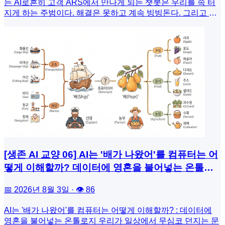
[생존 AI 교양 06] AI는 '배가 나왔어'를 컴퓨터는 어
떻게 이해할까? 데이터에 영혼을 불어넣는 온톨로
지
📅 2026년 8월 3일 · 👁 86
AI는 '배가 나왔어'를 컴퓨터는 어떻게 이해할까? : 데이터에
영혼을 불어넣는 온톨로지 우리가 일상에서 무심코 던지는 문