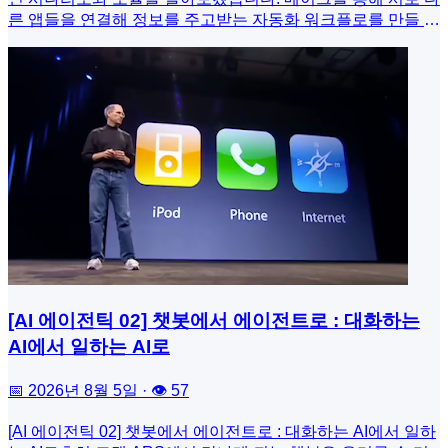
른 앱들을 연결해 정보를 주고받는 자동화 워크플로를 만들 수
있다고 했죠? 메이크 내부에서 이런 워크플로를 ‘시나리오’라
고 부릅니다. 그리고 그 시나리오 안을 구성하는 각 단위들을
‘모듈’이라고 부르죠.예를 들어 다음 시나리오는 특정 이메일
을 가져와서, 텔레그램으로 전송하는 시나리오인데요. 2개의
모듈(Gmail - Get an email 모듈과 Telegram - Send a Text
Message or a Reply 모듈)로 이루어진 것을 볼 수 있습니다.
[핵심 개념 02] 커넥션 이해하기다음으로 알아야 할 개념이 바
로 커넥션Connection입니다. 커넥션이란 메이크와 외부 서비
스 간의 연결을 설정하는 것을 말합니다. 앞에 예시로 들었던
이메일 → 텔레그램 시나리오를 보면, Gmail 모듈이 ‘내 메일
함에 접근해 특정 메일을 가져오는 동작’을 수행해야 하는데
요. 이때 여러분의 메일함을 찾기 위해, Gmail과 메이크 사이
커넥션을 설정해야 합니다.커넥션 설정 방법은 크게 어렵지 않
습니다. 최초로 연결하는 앱의 경우, 시나리오 편집창에서 앱
[AI 에이전틱 02] 챗봇에서 에이전트로 : 대화하는
을 추가할 때 ‘Create a connection’ 팝업창이 뜨며 연결을 안
AI에서 일하는 AI로
내해 쉽게 연결을 진행할 수 있습니다. 바로 다음 화면처럼요.
📅 2026년 8월 5일 · 👁 57
[AI 에이전틱 02] 챗봇에서 에이전트로 : 대화하는 AI에서 일하는 AI로흔히 고객 ARS에서 만나게 되는 챗봇은 우리를 속 터지게 하는 주범이다. 해결은 못하고 계속 빙빙돈다. 그리고 같은 말만 되풀이한다. 질문과 일대일 매칭되는 답을 준비하여 정확히 같은 질문이 입력되어야 옳은 답변을 할 수 있는(사전에 정의된) 규칙 기반 대답을 하기 때문이다.이제 답답한 챗봇에서 해방될 준비가 되었는가? 완전히 새로운 시스템인 AI 에이전트가 온다. 심지어 AI 에이전트끼리 통신하여 기여이 미션을 클리어하는 놀라운 역동이 지금 이 순간에도 시도되고 있다. 멀고 먼 이야기 같을 것이다. 하지만 지금의 이야기다. 가장 흔한 예는 소프트웨어 개발자들이 사용하는 바이브 코딩 도구를 들 수 있다. 안티그래비티와 커서, 클로드 코드라는 굵직한 히트 도구가 벌써 현업에 사용되고 있다. 이는 일부 발빠른 기업에서의 일탈 현상이 아니다.2025년 12월, 갤런 헌트 마이크로소프트 수석 엔지니어는 링크드인에서 '2030년까지 모든 C/C++ 코드를 러스트로 교체한다'로 언급한 바가 있다. AI 에이전트와 대규모 언어 모델 기반 인프라로 엔지니어 1명이 월 100만 줄 작성을 목표로 하는 실로 상상을 초월한 계획을 밝혔다. 추후 '윈도우를 AI로 재작성하는 게 아니다, 이건 연구 프로젝트다'라고 정정하기는 했는지, 바이브 코딩의 위상이 윈도우라는 OS 코드까지 침투하는 적어도 실험 단계에 들어선 것만은 확실하다.코딩 외의 영역에서도 머지 않았다. 사람이 직접 컴퓨터를 조작하던 시대를 넘어, AI 에이전트들이 서로 직접 소통하며 업무를 처리게 될 것이다. 사람은 더 이상 '어떻게(How)'를 지시할 필요가 없다. '무엇을(What)' 원하는지만 말하면, AI 에이전트들이 알아서 최적의 방법을 찾아 실행한다.이런 변화는 인터넷 자체의 근본적인 재구성을 가져올 것이다. 1990년대 웹이 등장했을 때, 정보가 종이에서 화면으로 옮겨갔다. 백과사전은 브리태니커 온라인이 되었고, 신문은 포털 뉴스가 되었다. 2000년대 모바일이 보편화되면서, 그 화면이 주머니 속으로 들어왔다. 아이폰 하나로 은행 업무를 보고, 택시를 부르고, 쇼핑을 한다. 그리고 지금, 2020년대 후반에는 화면 자체가 사라지고 있다. 우리가 직접 조작하는 인터페이스 대신, AI 에이전트들이 배후에서 모든 것을 처리게 된다.역사적으로 보면, 인터페이스는 더 사용하기 쉬운 방향으로 진화했다. 1980년대 MS-DOS는 명령어를 외워서 타이핑해야 했다. 정확한 경로를 입력해야 폴더를 열 수 있었다. 1990년대 MS가 제공한 윈도우에서는 아이콘을 더블클릭하는 것만으로 충분했다. 2007년 1월, 샌프란시스코에 위치한 한 컨벤션센터에서 스티브 잡스가 '오늘 애플이 전화를 재발명합니다'라는 유명한 멘트와 함께 손가락 터치로 명령을 내리는 시대를 열었다. 2011년 10월에는 아이폰 4S 발표 현장에서 iOS 소프트웨어 담당 수석 부사장이었던 스콧 포스톨이 '헤이 시리Hey Siri'로 음성 인식 명령의 시대를 알렸다.2007년 1월 9일, 아이폰을 소개하는 스티브 잡스그후 오랫동안(바람과는 달리) '빅스비 지금 몇 시야?' 같은 간단한 음성 명령의 시대를 살아야 했다. 하지만 2022년 11월 30일, 챗GPT가 촉발한 대규모 언어 모델의 시대는 진정한 음성 명령의 시대로 우리를 순간이동시켜주었다. '내일 회의 준비해줘.' 이 한마디면 AI가 알아서 회의실 예약, 참석자 초대, 자료 준비까지 처리한다. 인터페이스가 사라지는 것이 아니라, 인간의 언어 자체가 인터페이스가 되는 것이다.하지만 진짜 혁명은 단순한 자동화를 넘어선다. AI 에이전트들이 사람 없이 서로 대화하고 협상하며 거래하는 세계가 펼쳐진다. 당신의 개인 AI가 호텔 AI와 가격을 흥정하고, 항공사 AI와 좌석을 협상하고, 렌터카 AI와 스케줄을 조율한다. 사람은 최종 승인만 하면 된다. 마치 1950년대 대기업 CEO들이 비서를 두고 일했듯이, 2020년대 후반에는 누구나 AI 비서를 두고 일하게 된다. 차이가 있다면, 이 비서들은 24시간 쉬지 않고, 동시에 수백 가지 일을 처리하며, 비용은 거의 들지 않는다는 것이다.왜 지금인가? 챗GPT가 출시되기 전까지, AI는 좁은 영역에서만 작동하는 도구였다. 이미지 인식 AI, 번역 AI, 음성 인식 AI... 각각은 뛰어났지만, 서로 연결되지 않았다. 하지만 대규모 언어 모델의 등장으로 모든 것이 바뀌었다.대규모 언어 모델은 단순히 언어를 이해하는 것을 넘어, 복잡한 작업을 계획하고 실행할 수 있다. 여러 단계로 구성된 업무를 스스로 분해하고, 필요한 도구를 선택하고, 결과를 검증한다. 마치 인간 비서가 일하는 방식과 같다. 이 능력 덕분에 AI는 드디어 '에이전트'가 될 수 있게 되었다.이제부터 사람이 각 앱을 직접 조작하던 시대(0단계)에서 AI 에이전트들이 자율적으로 협상하고 거래하는 시대(5단계)까지, 5단계 진화 과정을 살펴본다. 각 단계는 단순한 기술 발전이 아니라, 우리 일상과 비즈니스의 근본적인 변화를 의미한다.하나 알아둘 것은 이 진화는 선형적이지 않다는 점이다. 1단계에서 2단계로, 2단계에서 3단계로 순차적으로 진행되는 것이 아니다. 오히려 여러 단계가 동시에 공존한다. 2025년 현재, 어떤 산업은 아직 0단계(순수 앱 중심)에 머물러 있고, 어떤 산업은 벌써 3단계(MCP 기반 에이전트)로 넘어가고 있다. 같은 도시 안에서도 구형 택시는 0단계로 운영되지만, 우버와 리프트는 2단계 에이전트를 실험하고 있다. 이런 비동시성이 혼란을 만들지만, 동시에 기회도 만든다. 먼저 진화한 기업이 시장을 장악하는 '선점 효과'가 그 어느 때보다 강력하다.0단계 : 앱 중심 시대(2010~2022) 전화/오프라인으로 하던 일을 스마트폰에서 어떻게 할까?2007년 1월, 스티브 잡스가 아이폰을 들고 무대에 올랐을 때, 그는 '전화, 인터넷, 아이팟이 하나로'라고 말했다. 하지만 그가 진짜로 만든 것은 앱 경제였다. 2008년 앱스토어가 열리면서, 우리가 현실에서 하던 모든 일이 앱으로 옮겨갔다.스마트폰 하나면 출장도 문제가 없다. 먼저 코레일 앱을 열어 KTX를 검색한다. 날짜, 시간, 출발역, 도착역을 입력하고 결제한다. 다음은 호텔이다. 야놀자 앱을 열어 부산 호텔을 검색한다. 또 날짜를 입력하고, 지역을 선택하고, 가격대를 필터링하고, 예약한다. 렌터카도 필요하다. 쏘카 앱을 연다. 또 같은 날짜와 장소를 입력한다.그런데 출장 날짜가 변경된다. 세 개 앱을 다시 열어 예약을 취소하거나 변경해야 한다. 각 앱마다 취소 규정이 다르고, 환불 방식도 다르다. 30분이 걸린다. 번거롭지만, 전화하거나 직접 방문하던 과거보다는 훨씬 나았다. 이것이 0단계의 사용자 경험이다.앱 중심 시대의 핵심은 개별 최적화다. 우버는 택시 호출을 완벽하게 만들었고, 배달의민족은 음식 주문을 혁신했다. 각 앱은 자기 영역에서는 최고였다. 하지만 앱들은 서로 단절되어 있었다. 우버는 당신이 어디로 가는지 알지만, 그 정보를 호텔 앱과 공유하지 않는다. 모든 앱이 고립된 섬이었다.평균적인 스마트폰 사용자는 80개의 앱을 설치하고, 매일 9개의 앱을 사용한다. 각 앱마다 다른 아이디와 비밀번호, 다른 인터페이스를 기억해야 한다. 2020년 재택근무가 시작되면서 이 문제가 폭발했다. 줌, 슬랙, 아사나, 구글 닥스... 하루에 15개 이상의 앱을 오가며 일하게 되었다. '앱 피로'라는 신조어가 등장했다.1단계 : 대화형 AI 시대(2022-2024)컴퓨터에게 사람의 말로 말을 걸 수 있을까? 챗GPT는 세상에 공개된 지 2개월 만에 사용자 1억 명을 돌파했다. 인류 역사상 가장 빠르게 성장한 애플리케이션이었다. 처음으로 사람의 언어(자연어)를 이해한 AI라니! 세상은 충격에 빠졌다.2023년 초, 당신은 챗GPT를 처음 사용한다. '부산 3박 4일 여행 계획 짜줘'라고 타이핑한다. 놀랍게도 AI가 답한다. 1일차는 해운대와 광안리, 2일차는 감천문화마을과 자갈치시장, 3일차는 태종대... 세부 일정까지 완벽하다. 구글 검색했다면 10개 블로그를 읽고 1시간 걸렸을 일이 30초 만에 끝났다. 마법 같은 순간이었다.하지만 다음 질문에서 한계가 드러난다. '그럼 이 계획대로 예약해줘.' AI가 답한다 : '죄송하지만 제가 직접 예약할 수는 없습니다. 코레일 앱에서 KTX를 예매하고, 야놀자에서 호텔을 예약하세요.' 결국 당신은 코레일 앱을 열고, 야놀자를 열고, 다시 수동 작업을 시작한다.AI는 완벽한 비서 같았지만, 손이 없었다. 생각은 할 수 있지만, 행동은 할 수 없었다. 조언자일 뿐, 실행자는 아니었다.챗GPT와 클로드 같은 대화형 AI가 등장하며, 기존 앱들도 대규모 언어 모델을 도입하기 시작한다. 항공사 앱에 챗봇이 생기고, 호텔 앱도 자연어로 검색할 수 있게 된다. '해운대 근처 오션뷰 호텔'이라고 타이핑하면, 과거처럼 필터를 클릭할 필요 없이 AI가 바로 찾아준다. 인터페이스가 조금씩 사라지고 있었다.하지만 여전히 앱과 대규모 언어 모델은 분리되어 있다. 음식 주문할 때는 배달 앱을, 여행 계획은 챗GPT를, 업무 정리는 노션을 따로 사용한다. 각 도구는 뛰어났지만, 여전히 우리가 중간에서 모든 것을 조율해야 한다. 대화형 AI는 질문에 대답하고 글쓰기를 도와주지만, 실제로 우리 대신 예약이나 결제를 해주지는 못한다.대화형 AI는 사람처럼 말을 잘 이해하고 답변도 잘하지만 외부 세계와 연결되어 있지 않다. '우버로 택시 불러줘'라고 말해도 '우버 앱을 열어서 이렇게 저렇게 하세요'라는 설명만 들을 뿐, AI가 직접 택시를 불러주지는 못한다. 기술자들은 이 문제를 ‘Grounding Problem’이라고 불렀다. ‘접지 문제’라고 직역할 수 있는데, 쉽게 말하면 AI가 현실과 연결되지 않은 문제다. 아무리 똑똑해도 손과 발이 없으니 관념 속에서만 머물 뿐이다.2023년 말부터 이 한계를 돌파하려는 시도들이 등장했다. 오픈AI는 GPT-4에 함수 호출 기능을 추가했다. 이것은 AI가 다른 프로그램의 기능을 직접 실행할 수 있는 능력이다. 예를 들어 '오늘 날씨 알려줘'라고 하면, 챗GPT가 기상청 데이터를 직접 가져온다. 구글은(제미나이의 전신인) 바드Bard를 지메일과 구글 지도와 연결했다. '어제 받은 이메일 요약해줘'라고 하면, 바드가 지메일에 접속해서 이메일을 읽고 요약했다. 하지만 이것도 여전히 제한적이었다. 각 AI가 미리 연동해둔 서비스들만 이용할 수 있었고, 새로운 서비스는 개발사가 업데이트해줄 때까지 기다려야 했다.이런 한계 때문에 다음 단계로의 진화가 필연적이었다. 생각할 수 있는 AI에서, 행동할 수 있는 AI로. 조언자에서 실행자로. 바로 AI 에이전트의 시대다.2단계 : 초기 AI 에이전트 시대(2024-2025)AI가 실행도 해줄 수 있을까?AI가 드디어 우리를 대신해서 실제 작업을 할 수 있게 된다. '서울에서 부산까지 가는 가장 빠른 KTX 예매해줘'라고 말하면, AI가 코레일 시스템에 직접 접속해서 기차표를 예약해준다. 애플리케이션 간의 통신 인터페이스를 이용하면 가능하다. 혁명적인 변화처럼 보이지만, 근본적인 문제가 있다.핵심 문제는 애플리케이션 간의 통신 인터페이스 통합의 한계다. 전문용어로 API라고 하는데, API는 모든 회사가, 모든 프로그램마다 다른 규약을 쓴다. AI 에이전트 개발사 입장에서 세상의 모든 서비스와 일일이 연동 작업을 할 수는 없는 노릇이다. 기차 이렇게, 호텔은 저렇게, 렌터카는 또 다르게... 여행 AI 하나를 만드는 데 5가지 서비스와 연동하려면, 5가지 완전히 다른 연결 코드를 작성해야 한다.더 큰 문제는 확장성의 부재다. 만약 사용자가 '제주항공으로 비행기표도 검색해줘'라고 요청하면? 개발자가 제주항공 API와 연동을 미리 해두지 않았다면 불가능하다. 새로운 호텔 체인, 새로운 렌터카 회사, 새로운 식당 예약 서비스까지 사용자가 원하는 모든 서비스를 개발자가 미리 예측해서 일일이 연동해둘 수는 없다. 결국 AI는 개발자가 미리 연결해둔 제한된 서비스들만 이용할 수 있다.2단계에서는 AI가 우리 말을 이해하고 실제 행동으로 연결할 수 있게 되었다. 하지만 각 서비스마다 개별적인 통합 작업이 필요하고, 통합되지 않은 서비스는 아예 이용할 수 없다는 근본적 한계가 있다. 이것이 바로 표준 프로토콜인 MCP가 필요한 이유다.3단계 : MCP 시대(2024-2025) 다른 서비스들이 뭘 할 수 있는지 어떻게 알까?>아이폰이 나왔을 때, 애플이 미리 설치해둔 앱만 쓸 수 있었다. 얼마 지나지 않아 2008년 앱스토어가 열리면서 전 세계 개발자들이 자유롭게 앱을 만들어 올릴 수 있게 되었고, 사용자들은 원하는 앱을 설치할 수 있게 되었다. 단 1년 만에 등록된 앱 수가 5만 개를 돌파했고, 스마트폰 생태계가 폭발적으로 성장했다.MCPModel Context Protocol는 AI 에이전트 세계의 앱스토어다. 2단계까지는 에이전트 개발사가 미리 연결해둔 서비스만 쓸 수 있었다. 마치 초창기 아이폰처럼 말이다. 하지만 MCP가 등장하면서 상황이 완전히 달라졌다. 이제 전 세계 모든 기업이 자신의 서비스를 MCP 표준으로 공개할 수 있고, 모든 AI 에이전트가 그 서비스들을 자유롭게 이용할 수 있다.비로소 사용자 경험이 근본적으로 바뀐다. '부산 출장 준비해줘'라고 말하면, 당신의 AI 에이전트가 코레일 MCP에 접속해서 기차표를 검색하고, 동시에 해운대 호텔들의 MCP를 통해 숙박을 조회하고, 렌터카 회사들의 MCP로 차량을 예약한다. 한 번에 끝난다. 그런데 더 놀라운 건, 내일 새로 생긴 부산 맛집 예약 서비스가 MCP를 제공하기 시작하면, 당신의 AI가 자동으로 해당 서비스를 이용할 수 있다는 점이다. 에이전트 개발사가 업데이트를 해주기를 기다릴 필요가 없다.개발자의 경험은 더욱 극적으로 변한다. 2단계에서 여행 AI를 만들려면 이렇게 일했다 : 코레일 개발자 문서 200페이지를 읽고, 그들만의 방식으로 연결 코드를 작성한다. 테스트하고, 버그 고치고, 인증 문제 해결한다. 이 연동 과정은 서비스마다 2주가량 소요된다. 다음은 호텔이다. 또 다른 200페이지 문서를 읽고, 완전히 다른 방식으로 코드를 작성한다. 또 2주. 렌터카는 또 다른 방식. 또 2주. 5개 서비스 연동하는 데 2-3개월이 걸린다.그런데 3단계 MCP 시대에는 이렇게 달라진다. 개발자는 MCP 연결 방법을 딱 한 번만 배우면 된다. 그다음부터는? 코레일 MCP 주소를 입력하면 연결된다. 호텔 MCP 주소 입력하면 연결된다. 렌터카 MCP 주소를 입력하면 연결된다. 각 서비스가 어떻게 작동하는지 수백 페이지 문서를 읽을 필요가 없다. 모든 MCP는 같은 방식으로 작동하니까! 2-3개월 걸리던 일이 앉은 자리에서 끝난다.앱스토어가 열리자 전 세계 개발자들이 앱을 만들기 시작했듯이, MCP 표준이 공개되자 모든 기업이 자신의 서비스를 MCP로 제공하기 시작했다. 생태계가 폭발적으로 성장하고 있다. 대기업만이 아니다. 동네 식당, 작은 펜션, 개인 강사까지 누구나 MCP 서버를 만들 수 있다. 결과적으로 사용자는 상상할 수 있는 모든 서비스를 AI 에이전트를 통해 이용할 수 있게 된다.피처폰 시대에는 제조사가 정해준 기능만 쓸 수 있었다. 앱스토어가 열리면서 누구나 원하는 앱을 만들고 쓸 수 있게 되었다. AI 세계도 똑같은 전환점을 맞이했다. MCP는 AI 에이전트 생태계의 앱스토어다. 그리고 이것은 시작에 불과하다.4단계 : 멀티 에이전트 경제 시대(2026-2027)AI 에이전트들끼리 어떻게 대화하고 협상할까?4단계 시대는 완전히 다른 세상이다. AI 에이전트들이 스스로 생각하고, 스스로 판단하고, 서로 대화한다. 사용자가 명령을 내리지 않아도, AI들이 알아서 움직인다. 호텔 AI가 '이 손님은 항공편이 지연될 가능성이 높으니 체크인을 유연하게 준비하자'고 판단한다. 렌터카 AI가 '호텔과 공항이 15km 떨어져 있으니 우리 서비스를 제안해야겠다'고 결정한다. 그리고 그 AI들끼리 직접 대화하며 최적의 조합을 만들어낸다.앱스토어 시대에는 사용자가 중심이었다. 사용자가 앱을 선택하고, 사용자가 앱을 실행하고, 사용자가 앱들을 조율했다. 하지만 멀티 에이전트 시대에는 AI들이 중심이다. 사용자는 목표만 말하고, AI들이 알아서 서로 찾아가고, 대화하고, 협상하고, 최선의 결과를 만들어낸다. 사용자는 더 이상 중간 조율자가 아니다. 그냥 최종 승인자일 뿐이다.예를 들어 '다음 주 부산 출장 준비해줘'라고 말하면, 당신의 개인 AI 에이전트가 일을 시작한다. 먼저 코레일 AI 에이전트에게 연락한다 : '금요일 오후 서울에서 부산까지 좌석 2개 필요합니다. 최선의 옵션은 무엇인가요?' 코레일 AI가 답한다 : '오후 2시 KTX에 좌석이 있습니다. 오후 5시에도 가능합니다.'동시에 당신의 AI는 해운대 호텔들의 AI 에이전트들과도 대화한다. '금요일 저녁부터 일요일까지 2인실이 필요합니다. 예산은 1박에 20만 원입니다. 무엇을 제안하시겠습니까?' 세 개 호텔의 AI가 각자 답한다.힐튼 AI 답변 : '오션뷰 20만 원, 조식 포함'롯데호텔 AI 답변 : '시티뷰 18만 원, 스파 50% 할인'신라호텔 AI 답변 : '스위트 22만 원, 레이트 체크아웃 가능'당신의 AI가 렌터카 AI와도 이야기하는 동안, 호텔 AI가 먼저 제안을 해온다 : '손님이 저희 호텔을 예약하면, 제휴 렌터카를 15% 할인된 가격에 드릴 수 있습니다. 게다가 KTX 부산역까지 무료 픽업 서비스를 제공하겠습니다.' 당신의 AI는 이 모든 옵션을 비교 분석한다. 가격, 편의성, 당신의 과거 선호도를 모두 고려해서 최적의 조합을 찾아낸다.그런데 갑자기 KTX 2시 표가 매진된다. 코레일 AI가 당신의 AI에게 즉시 알린다. 당신의 AI는 자동으로 계획을 수정한다. 5시 KTX로 변경하고, 호텔 체크인 시간을 늦춘다. 호텔 AI는 레이트 체크인을 승인한다. 렌터카 픽업 시간도 자동으로 조정된다. 모든 변경 사항이 1분 내에 완료된다. 당신의 개입 없이 말이다.'AI가 실수하면 어떡하지?' 불안할 수 있다. 실제로 초기에는 실수가 있을 것이다. 2000년대 초반 전자상거래가 처음 나왔을 때를 떠올려보자. 인터넷으로 주문하고도 불안해서 '혹시 버그로 중복 주문되진 않았을까?' 다시 전화로 확인했다. 지금은 어떤가? 배달 앱으로 주문하고 의심하는 사람은 거의 없다. 시스템이 발전했으니까.테슬라 자율주행도 마찬가지다. 실리콘밸리에서 처음 자율주행을 켰을 때, 오히려 더 불편했다. AI가 차선을 제대로 인식하나, 급브레이크를 밟지 않을까 신경이 곤두섰다. 지금은 어떤가? 한 유명 유튜버는 테슬라 FSD 자율주행을 경험한 소감으로 '저보다 운전을 잘합니다. 저는 이렇게 운전할 자신이 없습니다'라고 밝힐 정도다. 이제 중국의 전기차는 모두가 자율주행 기능을 제공한다. 우리나에서 자율주행 차량을 보기 어려운 이유는, 법으로 막고 있기 때문이다. 나만 해도 자율주행 없이 운전하는 게 더 불안하다. '그래도 운전을 사람이 해야 하지'라고 누군가는 생각하겠지만, 시간이 갈수록 그런 부류는 점차 소실점을 향해 달려 갈 것이다.자율주행처럼 AI 에이전트 경제도 같은 과정을 거칠 것이다. 처음에는 AI가 예약한 것을 일일이 확인하고, 의심하고, 수정할 것이다. 하지만 AI들이 수천만 건의 거래를 처리하고 학습하면, 어느 순간 당신보다 더 정확해진다. 그때부터는 AI 없이 직접 예약하는 것이 오히려 불안하고 비효율적으로 느껴질 것이다.3단계와 뭐가 다르지 싶을 것이다. 3단계에서는 당신의 AI가 각 서비스의 데이터베이스를 조회했다. '호텔 검색'을 요청하면, AI가 호텔 시스템에 접속해서 정보를 가져왔다. 4단계에서는 AI들끼리 협상한다. 호텔 AI가 능동적으로 제안을 하고, 당신의 AI는 그 제안들을 비교하고 협상한다. 마치 1950년대 대기업 CEO들이 비서를 두고, 비서들끼리 전화로 회의 일정과 조건을 협상하던 것과 같다.4단계는 멀티 에이전트 경제Multi-Agent Economy의 시작이다. AI들이 사람 없이 서로 거래하고, 협상하고, 계약을 체결한다. 당신의 냉장고 AI가 식료품 가게들의 AI와 가격을 협상하고, 당신의 차량 AI가 주차장들의 AI와 최적의 주차 공간을 찾고, 당신의 건강관리 AI가 병원 AI, 약국 AI, 헬스장 AI와 협력해서 맞춤형 건강 계획을 만든다.AI들끼리 연합Coalition을 형성하기 시작한다. 호텔 AI, 렌터카 AI, 맛집 AI