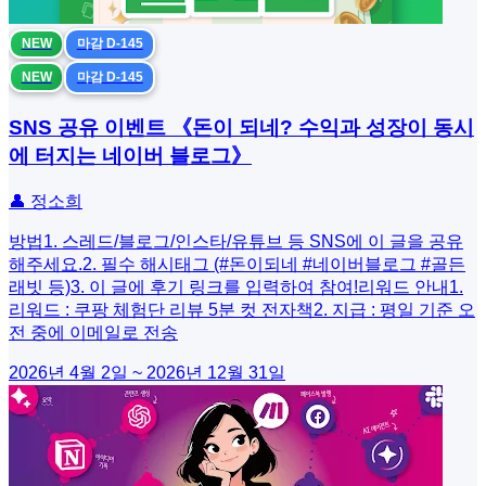
NEW
마감 D-145
NEW
마감 D-145
SNS 공유 이벤트 《돈이 되네? 수익과 성장이 동시
에 터지는 네이버 블로그》
👤 정소희
방법1. 스레드/블로그/인스타/유튜브 등 SNS에 이 글을 공유
해주세요.2. 필수 해시태그 (#돈이되네 #네이버블로그 #골든
래빗 등)3. 이 글에 후기 링크를 입력하여 참여!리워드 안내1.
리워드 : 쿠팡 체험단 리뷰 5분 컷 전자책2. 지급 : 평일 기준 오
전 중에 이메일로 전송
2026년 4월 2일 ~ 2026년 12월 31일