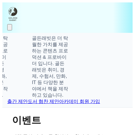
탁
골든래빗은 더 탁
공
월한 가치를 제공
로
하는 콘텐츠 프로
덕션 & 프로바이
더 입니다. 골든
래빗은 취미, 경
제, 수험서, 만화,
IT 등 다양한 분
작
야에서 책을 제작
하고 있습니다.
출간 제안
도서 협찬 제안
아카데미 회원 가입
이벤트