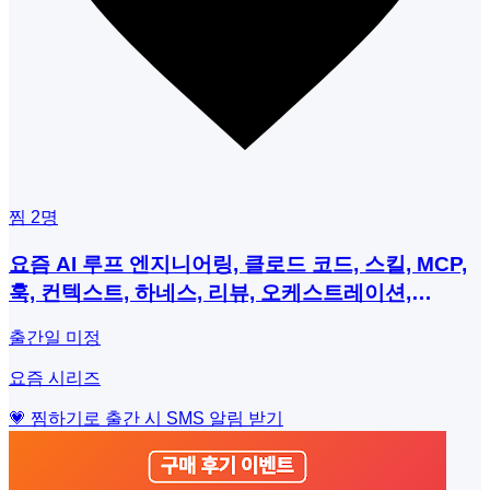
찜
2
명
요즘 AI 루프 엔지니어링, 클로드 코드, 스킬, MCP,
훅, 컨텍스트, 하네스, 리뷰, 오케스트레이션,
LLMOps, Langfuse
출간일 미정
요즘 시리즈
💗 찜하기로 출간 시 SMS 알림 받기