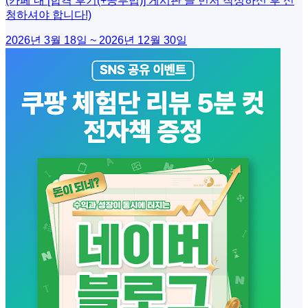
(카페 내 [합격 후기(+공부법)] 게시판 글 먼저 작성하신 후 신
청하셔야 합니다!)
2026년 3월 18일 ~ 2026년 12월 30일