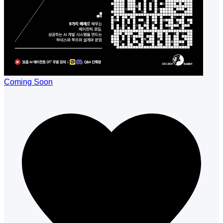
Coming Soon