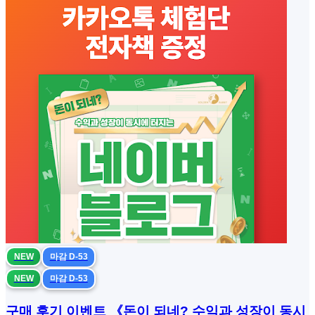
NEW
마감 D-53
NEW
마감 D-53
구매 후기 이벤트 《돈이 되네? 수익과 성장이 동시