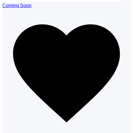
Coming Soon