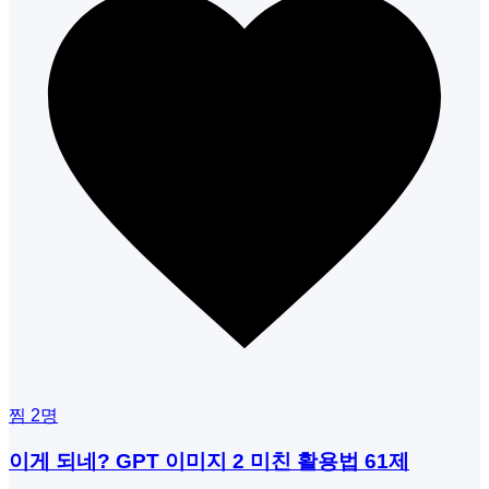
찜
2
명
이게 되네? GPT 이미지 2 미친 활용법 61제