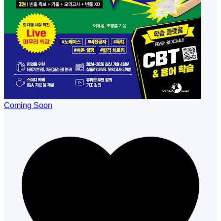
Coming Soon