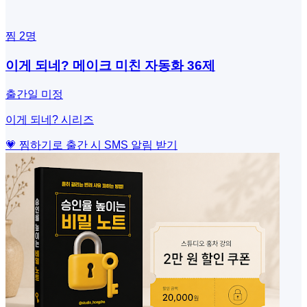
찜
2
명
이게 되네? 메이크 미친 자동화 36제
출간일 미정
이게 되네? 시리즈
💗 찜하기로 출간 시 SMS 알림 받기