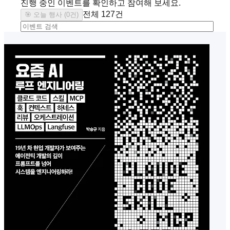
진행 중인 이벤트를 확인하고 참여해 보세요.
전체
127
건
🎯 오늘 행사 (
0
건)