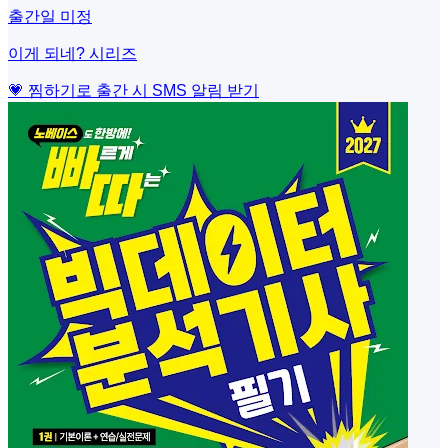
출간일 미정
이게 되네? 시리즈
💗 찜하기로 출간 시 SMS 알림 받기