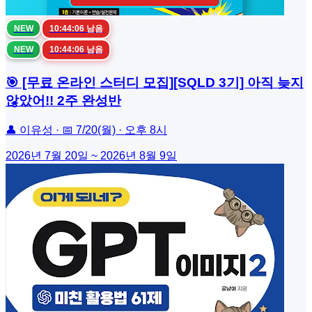
NEW
10:44:06 남음
NEW
10:44:06 남음
🎯 [무료 온라인 스터디 모집][SQLD 3기] 아직 늦지
않았어!! 2주 완성반
👤 이유성 · 📅 7/20(월) · 오후 8시
2026년 7월 20일 ~ 2026년 8월 9일