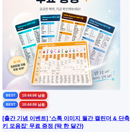
BEST
10:44:06 남음
BEST
10:44:06 남음
[출간 기념 이벤트] '스톡 이미지 월간 캘린더 & 단축
키 모음집' 무료 증정 (딱 한 달간)