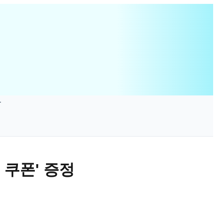
 쿠폰' 증정