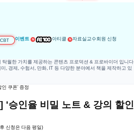
이벤트
아티클
자료실
교수회원 신청
CBT
N
N
공하는 콘텐츠 프로덕션 & 프로바이더 입니다.
만화, IT 등 다양한 분야에서 책을 제작하고 있
할인 쿠폰' 증정
 '승인율 비밀 노트 & 강의 할인
이후 신청은 다음 평일)