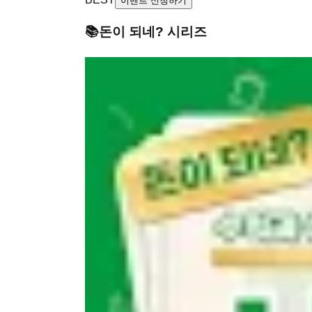
이벤트 신청하기
📚
돈이 되네?
시리즈