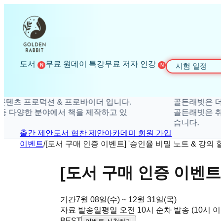
도서
무료 원데이 특강
무료 저자 인강
시험 일정
N
N
 프로바이더 입니다.
골든래빗은 더 탁월한 가치를 제
에서 책을 제작하고 있
골든래빗은 취미, 경제, 수험서, 
습니다.
출간 제안
도서 협찬 제안
아카데미 회원 가입
이벤트
/
[도서 구매 인증 이벤트] '승인율 비밀 노트 & 강의 
[도서 구매 인증 이벤트]
기간
7월 08일(수) ~ 12월 31일(목)
자료 발송일
평일 오전 10시 순차 발송 (10시 
BEST