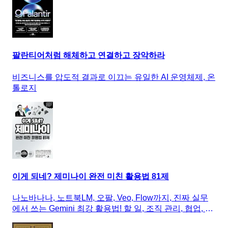
팔란티어처럼 해체하고 연결하고 장악하라
비즈니스를 압도적 결과로 이끄는 유일한 AI 운영체제, 온
톨로지
이게 되네? 제미나이 완전 미친 활용법 81제
나노바나나, 노트북LM, 오팔, Veo, Flow까지, 진짜 실무
에서 쓰는 Gemini 최강 활용법! 할 일, 조직 관리, 협업, AI
메모, AI 회의, 챗봇, AI 자동화 앱, 이미지 생성, 영상 제작