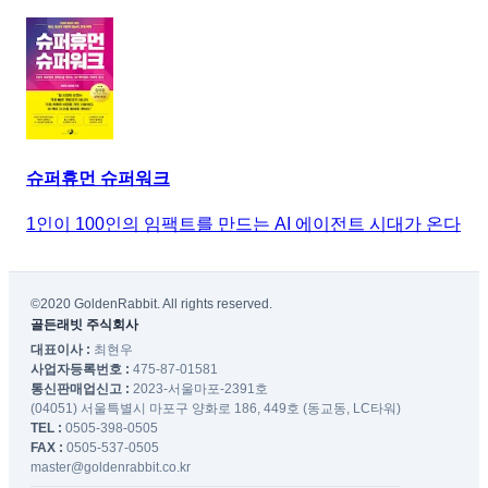
슈퍼휴먼 슈퍼워크
1인이 100인의 임팩트를 만드는 AI 에이전트 시대가 온다
©2020 GoldenRabbit. All rights reserved.
골든래빗 주식회사
대표이사 :
최현우
사업자등록번호 :
475-87-01581
통신판매업신고 :
2023-서울마포-2391호
(04051) 서울특별시 마포구 양화로 186, 449호 (동교동, LC타워)
TEL :
0505-398-0505
FAX :
0505-537-0505
master@goldenrabbit.co.kr