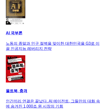
까지 일잘러 오대리의 인공지능 퍼펙트 활용 노하우
AI 국부론
노동의 종말과 인구 절벽을 맞이한 대한민국을 G3로 이
끌 인공지능 레버리지 전략
몰트북, 충격
인간끼리 연결은 끝났다. AI 에이전트, 그들만의 대화 속
에 숨겨진 1,000조 원 시장의 기회