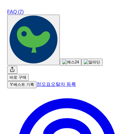
FAQ (
7
)
바로 구매
정오표
오탈자 등록
🏅
베스트 기록