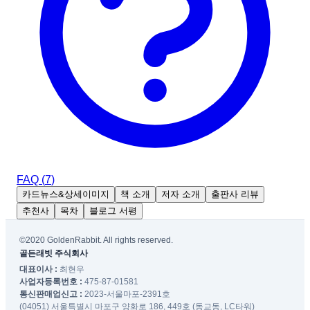
FAQ (
7
)
카드뉴스&상세이미지
책 소개
저자 소개
출판사 리뷰
추천사
목차
블로그 서평
©2020 GoldenRabbit. All rights reserved.
골든래빗 주식회사
대표이사 :
최현우
사업자등록번호 :
475-87-01581
통신판매업신고 :
2023-서울마포-2391호
(04051) 서울특별시 마포구 양화로 186, 449호 (동교동, LC타워)