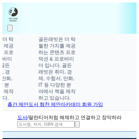
더 탁
골든래빗은 더 탁
 제공
월한 가치를 제공
 프로
하는 콘텐츠 프로
로바이
덕션 & 프로바이
골든
더 입니다. 골든
 경
래빗은 취미, 경
만화,
제, 수험서, 만화,
 분
IT 등 다양한 분
 제작
야에서 책을 제작
다.
하고 있습니다.
출간 제안
도서 협찬 제안
아카데미 회원 가입
도서
/
팔란티어처럼 해체하고 연결하고 장악하라