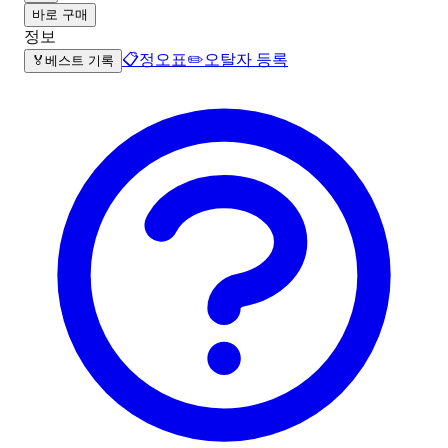
바로 구매
정보
📋
정오표
✏️
오탈자 등록
🏅
베스트 기록