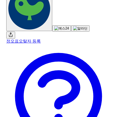
정오표
오탈자 등록