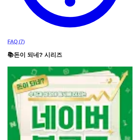
FAQ (
7
)
📚
돈이 되네?
시리즈