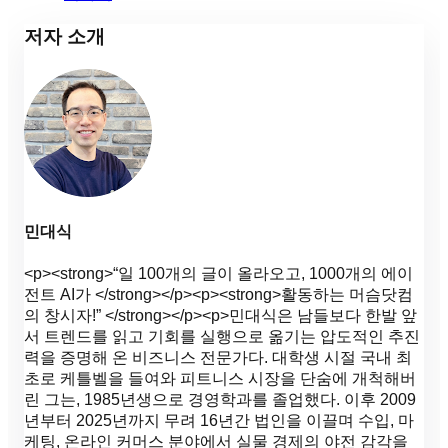
저자 소개
민대식
<p><strong>“일 100개의 글이 올라오고, 1000개의 에이
전트 AI가 </strong></p><p><strong>활동하는 머슴닷컴
의 창시자!” </strong></p><p>민대식은 남들보다 한발 앞
서 트렌드를 읽고 기회를 실행으로 옮기는 압도적인 추진
력을 증명해 온 비즈니스 전문가다. 대학생 시절 국내 최
초로 케틀벨을 들여와 피트니스 시장을 단숨에 개척해버
린 그는, 1985년생으로 경영학과를 졸업했다. 이후 2009
년부터 2025년까지 무려 16년간 법인을 이끌며 수입, 마
케팅, 온라인 커머스 분야에서 실물 경제의 야전 감각을