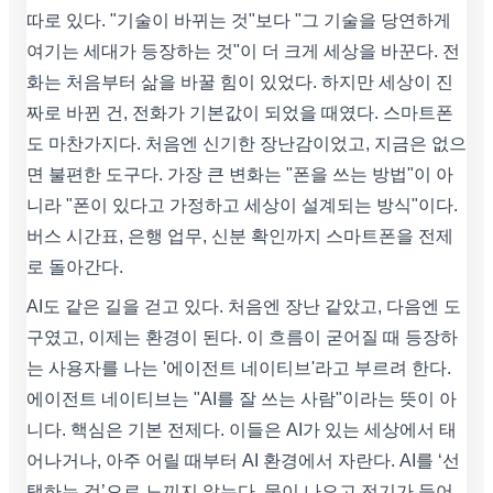
따로 있다. "기술이 바뀌는 것"보다 "그 기술을 당연하게
여기는 세대가 등장하는 것"이 더 크게 세상을 바꾼다. 전
화는 처음부터 삶을 바꿀 힘이 있었다. 하지만 세상이 진
짜로 바뀐 건, 전화가 기본값이 되었을 때였다. 스마트폰
도 마찬가지다. 처음엔 신기한 장난감이었고, 지금은 없으
면 불편한 도구다. 가장 큰 변화는 "폰을 쓰는 방법"이 아
니라 "폰이 있다고 가정하고 세상이 설계되는 방식"이다.
버스 시간표, 은행 업무, 신분 확인까지 스마트폰을 전제
로 돌아간다.
AI도 같은 길을 걷고 있다. 처음엔 장난 같았고, 다음엔 도
구였고, 이제는 환경이 된다. 이 흐름이 굳어질 때 등장하
는 사용자를 나는 '에이전트 네이티브'라고 부르려 한다.
에이전트 네이티브는 "AI를 잘 쓰는 사람"이라는 뜻이 아
니다. 핵심은 기본 전제다. 이들은 AI가 있는 세상에서 태
어나거나, 아주 어릴 때부터 AI 환경에서 자란다. AI를 ‘선
택하는 것’으로 느끼지 않는다. 물이 나오고 전기가 들어