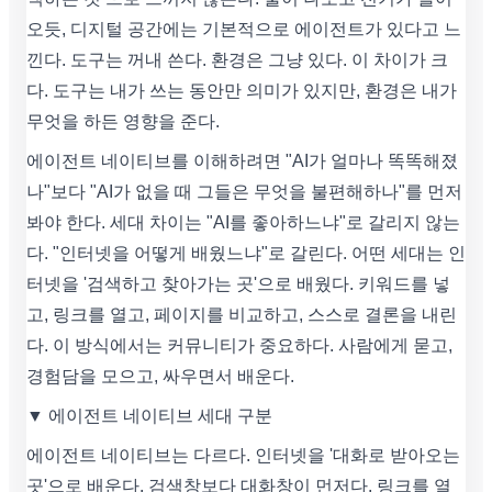
오듯, 디지털 공간에는 기본적으로 에이전트가 있다고 느
낀다. 도구는 꺼내 쓴다. 환경은 그냥 있다. 이 차이가 크
다. 도구는 내가 쓰는 동안만 의미가 있지만, 환경은 내가
무엇을 하든 영향을 준다.
에이전트 네이티브를 이해하려면 "AI가 얼마나 똑똑해졌
나"보다 "AI가 없을 때 그들은 무엇을 불편해하나"를 먼저
봐야 한다. 세대 차이는 "AI를 좋아하느냐"로 갈리지 않는
다. "인터넷을 어떻게 배웠느냐"로 갈린다. 어떤 세대는 인
터넷을 '검색하고 찾아가는 곳'으로 배웠다. 키워드를 넣
고, 링크를 열고, 페이지를 비교하고, 스스로 결론을 내린
다. 이 방식에서는 커뮤니티가 중요하다. 사람에게 묻고,
경험담을 모으고, 싸우면서 배운다.
▼ 에이전트 네이티브 세대 구분
에이전트 네이티브는 다르다. 인터넷을 '대화로 받아오는
곳'으로 배운다. 검색창보다 대화창이 먼저다. 링크를 열