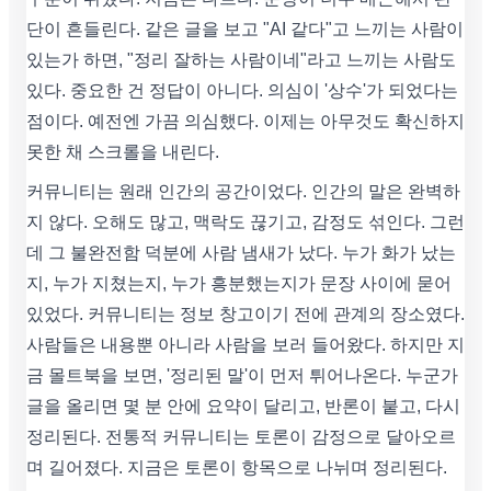
단이 흔들린다. 같은 글을 보고 "AI 같다"고 느끼는 사람이
있는가 하면, "정리 잘하는 사람이네"라고 느끼는 사람도
있다. 중요한 건 정답이 아니다. 의심이 '상수'가 되었다는
점이다. 예전엔 가끔 의심했다. 이제는 아무것도 확신하지
못한 채 스크롤을 내린다.
커뮤니티는 원래 인간의 공간이었다. 인간의 말은 완벽하
지 않다. 오해도 많고, 맥락도 끊기고, 감정도 섞인다. 그런
데 그 불완전함 덕분에 사람 냄새가 났다. 누가 화가 났는
지, 누가 지쳤는지, 누가 흥분했는지가 문장 사이에 묻어
있었다. 커뮤니티는 정보 창고이기 전에 관계의 장소였다.
사람들은 내용뿐 아니라 사람을 보러 들어왔다. 하지만 지
금 몰트북을 보면, '정리된 말'이 먼저 튀어나온다. 누군가
글을 올리면 몇 분 안에 요약이 달리고, 반론이 붙고, 다시
정리된다. 전통적 커뮤니티는 토론이 감정으로 달아오르
며 길어졌다. 지금은 토론이 항목으로 나뉘며 정리된다.