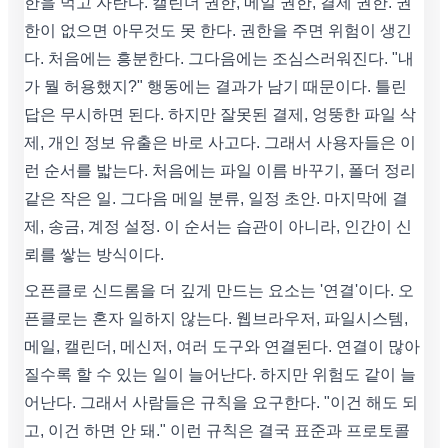
한을 먹고 자란다. 캘린더 권한, 메일 권한, 결제 권한. 권
한이 없으면 아무것도 못 한다. 권한을 주면 위험이 생긴
다. 처음에는 흥분한다. 그다음에는 조심스러워진다. "내
가 뭘 허용했지?" 행동에는 결과가 남기 때문이다. 틀린
답은 무시하면 된다. 하지만 잘못된 결제, 엉뚱한 파일 삭
제, 개인 정보 유출은 바로 사고다. 그래서 사용자들은 이
런 순서를 밟는다. 처음에는 파일 이름 바꾸기, 폴더 정리
같은 작은 일. 그다음 메일 분류, 일정 초안. 마지막에 결
제, 송금, 계정 설정. 이 순서는 습관이 아니라, 인간이 신
뢰를 쌓는 방식이다.
오픈클로 신드롬을 더 깊게 만드는 요소는 '연결'이다. 오
픈클로는 혼자 일하지 않는다. 웹브라우저, 파일시스템,
메일, 캘린더, 메신저, 여러 도구와 연결된다. 연결이 많아
질수록 할 수 있는 일이 늘어난다. 하지만 위험도 같이 늘
어난다. 그래서 사람들은 규칙을 요구한다. "이건 해도 되
고, 이건 하면 안 돼." 이런 규칙은 결국 표준과 프로토콜