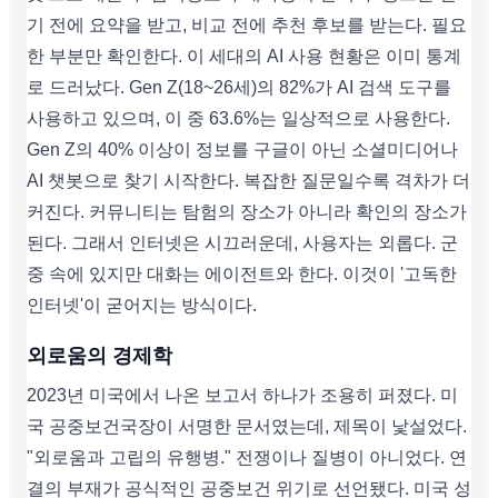
기 전에 요약을 받고, 비교 전에 추천 후보를 받는다. 필요
한 부분만 확인한다. 이 세대의 AI 사용 현황은 이미 통계
로 드러났다. Gen Z(18~26세)의 82%가 AI 검색 도구를
사용하고 있으며, 이 중 63.6%는 일상적으로 사용한다.
Gen Z의 40% 이상이 정보를 구글이 아닌 소셜미디어나
AI 챗봇으로 찾기 시작한다. 복잡한 질문일수록 격차가 더
커진다. 커뮤니티는 탐험의 장소가 아니라 확인의 장소가
된다. 그래서 인터넷은 시끄러운데, 사용자는 외롭다. 군
중 속에 있지만 대화는 에이전트와 한다. 이것이 '고독한
인터넷'이 굳어지는 방식이다.
외로움의 경제학
2023년 미국에서 나온 보고서 하나가 조용히 퍼졌다. 미
국 공중보건국장이 서명한 문서였는데, 제목이 낯설었다.
"외로움과 고립의 유행병." 전쟁이나 질병이 아니었다. 연
결의 부재가 공식적인 공중보건 위기로 선언됐다. 미국 성