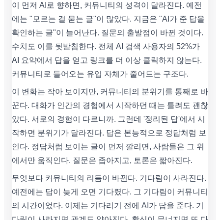
이 먼저 AI로 향하면, 커뮤니티의 성격이 달라진다. 예전
에는 "모르는 걸 묻는 글"이 많았다. 지금은 "AI가 준 답을
확인하는 글"이 늘어난다. 질문의 출발점이 바뀐 것이다.
수치도 이를 뒷받침한다. 전체 AI 검색 사용자의 52%가
AI 요약에서 답을 얻고 링크를 더 이상 클릭하지 않는다.
커뮤니티로 들어오는 유입 자체가 줄어드는 구조다.
이 변화는 작아 보이지만, 커뮤니티의 분위기를 통째로 바
꾼다. 대화가 인간의 경험에서 시작하던 때는 틀려도 괜찮
았다. 서로의 경험이 다르니까. 그런데 '정리된 답'에서 시
작하면 분위기가 달라진다. 답은 본능적으로 정답처럼 보
인다. 정답처럼 보이는 글이 먼저 깔리면, 사람들은 그 위
에서만 움직인다. 질문은 좁아지고, 토론은 짧아진다.
무엇보다 커뮤니티의 리듬이 바뀐다. 기다림이 사라진다.
예전에는 답이 늦게 오면 기다렸다. 그 기다림이 커뮤니티
의 시간이었다. 이제는 기다리기 전에 AI가 답을 준다. 기
다림이 사라지면 관계도 얇아진다. 확신이 무너지면 또 다