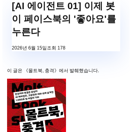
[AI 에이전트 01] 이제 봇
이 페이스북의 '좋아요'를
누른다
2026년 6월 15일
조회
178
이 글은 《
몰트북, 충격
》에서 발췌했습니다.