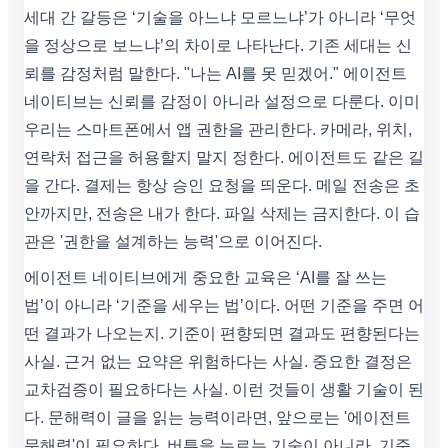
세대 간 갈등은 ‘기술을 아느냐 모르느냐’가 아니라 ‘무엇
을 정상으로 보느냐’의 차이로 나타난다. 기존 세대는 신
뢰를 감정처럼 말한다. "나는 AI를 못 믿겠어." 에이전트
네이티브는 신뢰를 감정이 아니라 설정으로 다룬다. 이미
우리는 스마트폰에서 앱 권한을 관리한다. 카메라, 위치,
연락처 접근을 허용할지 말지 정한다. 에이전트도 같은 길
을 간다. 결제는 항상 승인 요청을 띄운다. 메일 전송은 초
안까지만, 전송은 내가 한다. 파일 삭제는 금지한다. 이 습
관은 '권한을 설계하는 능력'으로 이어진다.
에이전트 네이티브에게 중요한 교육은 ‘AI를 잘 쓰는
법’이 아니라 ‘기준을 세우는 법’이다. 어떤 기준을 주면 어
떤 결과가 나오는지. 기준이 편향되면 결과도 편향된다는
사실. 근거 없는 요약은 위험하다는 사실. 중요한 결정은
교차검증이 필요하다는 사실. 이런 것들이 생활 기술이 된
다. 문해력이 글을 읽는 능력이라면, 앞으로는 '에이전트
문해력'이 필요하다. 버튼을 누르는 기술이 아니라, 기준