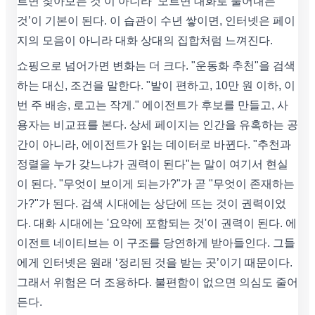
르면 찾아보는 것’이 아니라 ‘모르면 대화로 풀어내는
것’이 기본이 된다. 이 습관이 수년 쌓이면, 인터넷은 페이
지의 모음이 아니라 대화 상대의 집합처럼 느껴진다.
쇼핑으로 넘어가면 변화는 더 크다. "운동화 추천"을 검색
하는 대신, 조건을 말한다. "발이 편하고, 10만 원 이하, 이
번 주 배송, 로고는 작게." 에이전트가 후보를 만들고, 사
용자는 비교표를 본다. 상세 페이지는 인간을 유혹하는 공
간이 아니라, 에이전트가 읽는 데이터로 바뀐다. "추천과
정렬을 누가 갖느냐가 권력이 된다"는 말이 여기서 현실
이 된다. "무엇이 보이게 되는가?"가 곧 "무엇이 존재하는
가?"가 된다. 검색 시대에는 상단에 뜨는 것이 권력이었
다. 대화 시대에는 '요약에 포함되는 것'이 권력이 된다. 에
이전트 네이티브는 이 구조를 당연하게 받아들인다. 그들
에게 인터넷은 원래 ‘정리된 것을 받는 곳’이기 때문이다.
그래서 위험은 더 조용하다. 불편함이 없으면 의심도 줄어
든다.