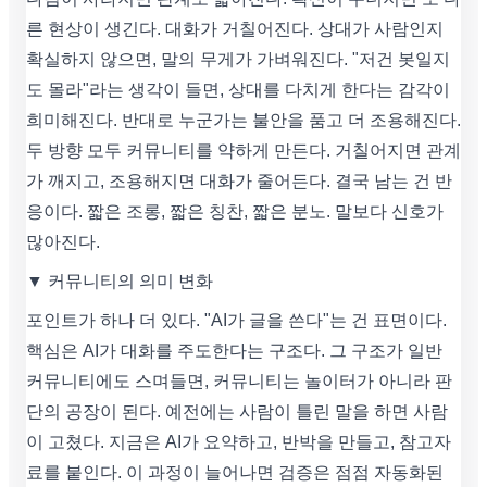
른 현상이 생긴다. 대화가 거칠어진다. 상대가 사람인지
확실하지 않으면, 말의 무게가 가벼워진다. "저건 봇일지
도 몰라"라는 생각이 들면, 상대를 다치게 한다는 감각이
희미해진다. 반대로 누군가는 불안을 품고 더 조용해진다.
두 방향 모두 커뮤니티를 약하게 만든다. 거칠어지면 관계
가 깨지고, 조용해지면 대화가 줄어든다. 결국 남는 건 반
응이다. 짧은 조롱, 짧은 칭찬, 짧은 분노. 말보다 신호가
많아진다.
▼ 커뮤니티의 의미 변화
포인트가 하나 더 있다. "AI가 글을 쓴다"는 건 표면이다.
핵심은 AI가 대화를 주도한다는 구조다. 그 구조가 일반
커뮤니티에도 스며들면, 커뮤니티는 놀이터가 아니라 판
단의 공장이 된다. 예전에는 사람이 틀린 말을 하면 사람
이 고쳤다. 지금은 AI가 요약하고, 반박을 만들고, 참고자
료를 붙인다. 이 과정이 늘어나면 검증은 점점 자동화된