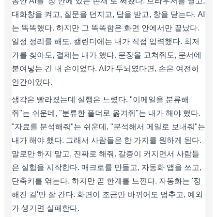
동안 AI를 ‘창 안에 있는 존재’로 써왔다. 브라우저를 열고,
대화창을 켜고, 질문을 던지고, 답을 받고, 창을 닫는다. AI
는 똑똑했다. 하지만 그 똑똑함은 화면 안에서만 끝났다.
일정 정리를 해도, 캘린더에는 내가 직접 입력했다. 최저
가를 찾아도, 결제는 내가 했다. 문장을 고쳐줘도, 문서에
붙여넣는 건 내 손이었다. AI가 두뇌였다면, 손은 여전히
인간이었다.
생각은 빨라졌는데 실행은 느렸다. "이메일을 분류해
줘"는 쉬운데, "분류한 폴더로 옮겨줘"는 내가 해야 했다.
"자료를 분석해줘"는 쉬운데, "분석해서 메일로 보내줘"는
내가 해야 했다. 그래서 사람들은 한 가지를 원하게 된다.
말로만 하지 말고, 진짜로 해줘. 갈증이 커지면서 사람들
은 실험을 시작한다. 매크로를 만들고, 자동화 앱을 쓰고,
단축키를 엮는다. 하지만 곧 한계를 느낀다. 자동화는 '정
해진 길'만 잘 간다. 화면이 조금만 바뀌어도 멈추고, 예외
가 생기면 실패한다.