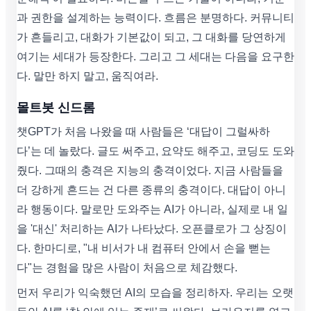
과 권한을 설계하는 능력이다. 흐름은 분명하다. 커뮤니티
가 흔들리고, 대화가 기본값이 되고, 그 대화를 당연하게
여기는 세대가 등장한다. 그리고 그 세대는 다음을 요구한
다. 말만 하지 말고, 움직여라.
몰트봇 신드롬
챗GPT가 처음 나왔을 때 사람들은 ‘대답이 그럴싸하
다’는 데 놀랐다. 글도 써주고, 요약도 해주고, 코딩도 도와
줬다. 그때의 충격은 지능의 충격이었다. 지금 사람들을
더 강하게 흔드는 건 다른 종류의 충격이다. 대답이 아니
라 행동이다. 말로만 도와주는 AI가 아니라, 실제로 내 일
을 '대신' 처리하는 AI가 나타났다. 오픈클로가 그 상징이
다. 한마디로, "내 비서가 내 컴퓨터 안에서 손을 뻗는
다"는 경험을 많은 사람이 처음으로 체감했다.
먼저 우리가 익숙했던 AI의 모습을 정리하자. 우리는 오랫