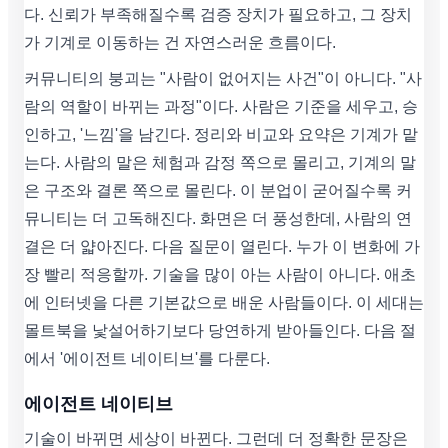
다. 신뢰가 부족해질수록 검증 장치가 필요하고, 그 장치
가 기계로 이동하는 건 자연스러운 흐름이다.
커뮤니티의 붕괴는 "사람이 없어지는 사건"이 아니다. "사
람의 역할이 바뀌는 과정"이다. 사람은 기준을 세우고, 승
인하고, '느낌'을 남긴다. 정리와 비교와 요약은 기계가 맡
는다. 사람의 말은 체험과 감정 쪽으로 몰리고, 기계의 말
은 구조와 결론 쪽으로 몰린다. 이 분업이 굳어질수록 커
뮤니티는 더 고독해진다. 화면은 더 풍성한데, 사람의 연
결은 더 얇아진다. 다음 질문이 열린다. 누가 이 변화에 가
장 빨리 적응할까. 기술을 많이 아는 사람이 아니다. 애초
에 인터넷을 다른 기본값으로 배운 사람들이다. 이 세대는
몰트북을 낯설어하기보다 당연하게 받아들인다. 다음 절
에서 '에이전트 네이티브'를 다룬다.
에이전트 네이티브
기술이 바뀌면 세상이 바뀐다. 그런데 더 정확한 문장은