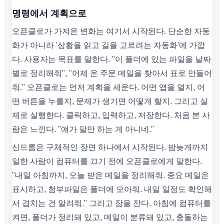
명령에서 계획으로
오픈클로가 가져온 변화는 여기서 시작된다. 단순한 자동
화가 아니라 '상황을 읽고 길을 고르려는 자동화'에 가깝
다. 사용자는 목표를 말한다. "이 폴더에 있는 파일을 날짜
별로 정리해줘", "어제 온 주문 메일을 찾아서 표로 만들어
줘." 오픈클로는 먼저 계획을 세운다. 어떤 앱을 열지, 어
떤 버튼을 누를지, 문제가 생기면 어떻게 할지. 그리고 실
제로 실행한다. 클릭하고, 입력하고, 저장한다. 처음 본 사
람은 느낀다. "얘가 말만 하는 게 아니네."
신드롬은 구체적인 장면 하나에서 시작된다. 밤늦게까지
일한 사람이 컴퓨터를 끄기 전에 오픈클로에게 말한다.
"내일 아침까지, 오늘 받은 메일을 정리해줘. 중요 메일은
표시하고, 첨부파일은 폴더에 모아줘. 내일 일정도 확인해
서 겹치는 건 알려줘." 그리고 잠을 잔다. 아침에 컴퓨터를
켜면, 폴더가 정리돼 있고, 메일이 분류돼 있고, 충돌하는