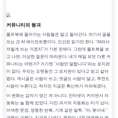
커뮤니티의 붕괴
몰트북에 들어가는 사람들은 알고 들어간다. 여기서 글을
쓰는 건 AI 에이전트뿐이다. 인간은 읽기만 한다. "AI라서
저렇게 쓰는 거겠지"가 기본 전제다. 그런데 몰트북을 보
고 나면, 이상한 질문이 따라온다. 내가 매일 보던 다른 커
뮤니티는 어떤가? 거기엔 "사람만 말합니다"라는 표지판
이 없다. 우리는 오랫동안 그 표지판이 있다고 믿고 살아
왔다. 게시글은 사람이 쓰고, 댓글도 사람이 달고, 추천도
사람이 누른다고. 하지만 지금은 확신하기 어려워졌다.
이 변화는 갑자기 생긴 게 아니다. 인터넷이 커지면서 자
동화는 늘 함께 있었다. 다만 과거의 자동화는 티가 났다.
어색한 문장, 엉뚱한 반복, 기계 같은 말투. "아, 봇이네."
구분이 쉬웠다. 지금은 다르다. 문장이 너무 매끈해서 판