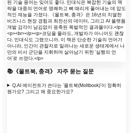
된 기술 용어는 잊어도 좋다. 민대식은 복잡한 기술의 맥
락을 대중의 언어로 명쾌하고 뼈 때리게 풀어내는 데 압도
적인 재능을 가졌다. 《몰트북, 충격》은 16년의 치열한
비즈니스 현장 경험과 최전선의 데이터, 그리고 AI 플랫폼
개발 감각이 남김없이 응축된 폭발적인 결과물이다.</p>
<p><br></p><p>코딩을 몰라도, 개발자가 아니어도 괜찮
다. 민대식도 그랬으니까. 이 책은 단순한 기술의 언어가
아니라, 인간이 관찰자로 밀려나는 새로운 생태계에서 나
만의 비서 군단을 지휘하며 살아남기 위한 '실행의 언
어'로 쓰였다.</p>
📚
《
몰트북, 충격
》 자주 묻는 질문
Q.
AI 에이전트가 쓴다는 '몰트북(Moltbook)'이 정확히
뭔가요? 그리고 왜 중요한가요?