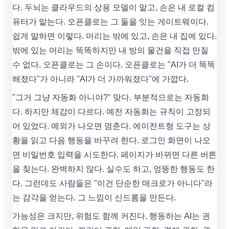
다. 두뇌는 클라우드의 상용 모델이 맡고, 손은 내 로컬 컴
퓨터가 맡는다. 오픈클로는 그 둘을 잇는 게이트웨이다.
쉽게 말하면 이렇다. 머리는 밖에 있고, 손은 내 집에 있다.
밖에 있는 머리는 똑똑하지만 내 방의 물건을 직접 만질
수 없다. 오픈클로는 그 손이다. 오픈클로는 "AI가 더 똑똑
해졌다"가 아니라 "AI가 더 가까워졌다"에 가깝다.
"그거 그냥 자동화 아니야?" 맞다. 부분적으로는 자동화
다. 하지만 체감이 다르다. 예전 자동화는 규칙이 고정되
어 있었다. 예외가 나오면 멈춘다. 에이전트형 도구는 상
황을 읽고 다음 행동을 바꾸려 한다. 로그인 화면이 나오
면 비밀번호 입력을 시도한다. 페이지가 바뀌면 다른 버튼
을 찾는다. 완벽하지 않다. 실수도 하고, 엉뚱한 행동도 한
다. 그런데도 사람들은 "이건 단순한 매크로가 아니다"라
는 감각을 얻는다. 그 느낌이 신드롬을 만든다.
가능성은 크지만, 위험도 함께 커진다. 행동하는 AI는 권