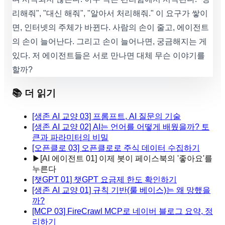
리해줘", "대신 해줘", "알아서 처리해줘." 이 요구가 쌓이
면, 인터넷의 주체가 바뀐다. 사람의 손이 줄고, 에이전트
의 손이 늘어난다. 그리고 손이 늘어나면, 궁금해지는 게
있다. 저 에이전트들은 서로 만나면 대체 무슨 이야기를
할까?
📚 더 읽기
[생존 AI 교양 03] 프롬프트, AI 질문의 기술
[생존 AI 교양 02] AI는 언어를 어떻게 배웠을까? 토
큰과 파라미터의 비밀
[오픈클로 03] 오픈클로로 주식 데이터 수집하기
▶
[AI 에이전트 01] 이제 봇이 페이스북의 '좋아요'를
누른다
[챗GPT 01] 챗GPT 요금제 한도 확인하기
[생존 AI 교양 01] 규칙 기반(룰 베이스)는 왜 망했을
까?
[MCP 03] FireCrawl MCP로 네이버 블로그 요약, 정
리하기