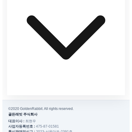
©2020 GoldenRabbit. All rights reserved.
골든래빗 주식회사
대표이사 :
최현우
사업자등록번호 :
475-87-01581
통신판매업신고 :
2023-서울마포-2391호