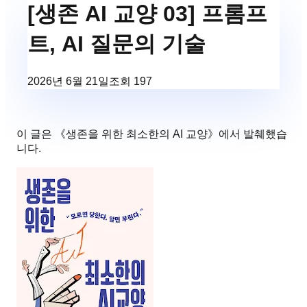
[생존 AI 교양 03] 프롬프
트, AI 질문의 기술
2026년 6월 21일
조회
197
이 글은 《
생존을 위한 최소한의 AI 교양
》에서 발췌했습
니다.