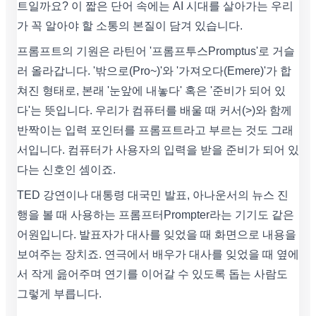
트일까요? 이 짧은 단어 속에는 AI 시대를 살아가는 우리
가 꼭 알아야 할 소통의 본질이 담겨 있습니다.
프롬프트의 기원은 라틴어 '프롬프투스Promptus'로 거슬
러 올라갑니다. '밖으로(Pro~)'와 '가져오다(Emere)'가 합
쳐진 형태로, 본래 '눈앞에 내놓다' 혹은 '준비가 되어 있
다'는 뜻입니다. 우리가 컴퓨터를 배울 때 커서(>)와 함께
반짝이는 입력 포인터를 프롬프트라고 부르는 것도 그래
서입니다. 컴퓨터가 사용자의 입력을 받을 준비가 되어 있
다는 신호인 셈이죠.
TED 강연이나 대통령 대국민 발표, 아나운서의 뉴스 진
행을 볼 때 사용하는 프롬프터Prompter라는 기기도 같은
어원입니다. 발표자가 대사를 잊었을 때 화면으로 내용을
보여주는 장치죠. 연극에서 배우가 대사를 잊었을 때 옆에
서 작게 읊어주며 연기를 이어갈 수 있도록 돕는 사람도
그렇게 부릅니다.