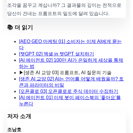
조각을 꿈꾸고 계십니까? 그 결과물의 깊이는 전적으로
당신이 건네는 프롬프트의 밀도에 달려 있습니다.
📚 더 읽기
[AEO GEO 마케팅 01] 소비자는 이제 AI에게 묻는
다
[챗GPT 02] 엑셀 in 챗GPT 설치하기
[AI 에이전트 02] 100만 AI가 은밀하게 세상을 통제
하는 법
▶
[생존 AI 교양 03] 프롬프트, AI 질문의 기술
[생존 AI 교양 02] AI는 언어를 어떻게 배웠을까? 토
큰과 파라미터의 비밀
[오픈클로 03] 오픈클로로 주식 데이터 수집하기
[AI 에이전트 01] 이제 봇이 페이스북의 '좋아요'를
누른다
저자 소개
조남호