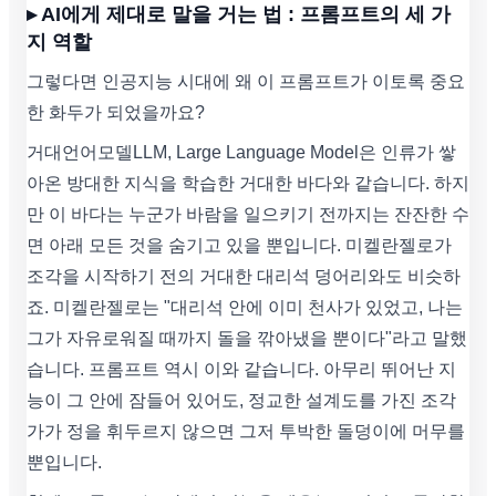
▸ AI에게 제대로 말을 거는 법 : 프롬프트의 세 가
지 역할
그렇다면 인공지능 시대에 왜 이 프롬프트가 이토록 중요
한 화두가 되었을까요?
거대언어모델LLM, Large Language Model은 인류가 쌓
아온 방대한 지식을 학습한 거대한 바다와 같습니다. 하지
만 이 바다는 누군가 바람을 일으키기 전까지는 잔잔한 수
면 아래 모든 것을 숨기고 있을 뿐입니다. 미켈란젤로가
조각을 시작하기 전의 거대한 대리석 덩어리와도 비슷하
죠. 미켈란젤로는 "대리석 안에 이미 천사가 있었고, 나는
그가 자유로워질 때까지 돌을 깎아냈을 뿐이다"라고 말했
습니다. 프롬프트 역시 이와 같습니다. 아무리 뛰어난 지
능이 그 안에 잠들어 있어도, 정교한 설계도를 가진 조각
가가 정을 휘두르지 않으면 그저 투박한 돌덩이에 머무를
뿐입니다.