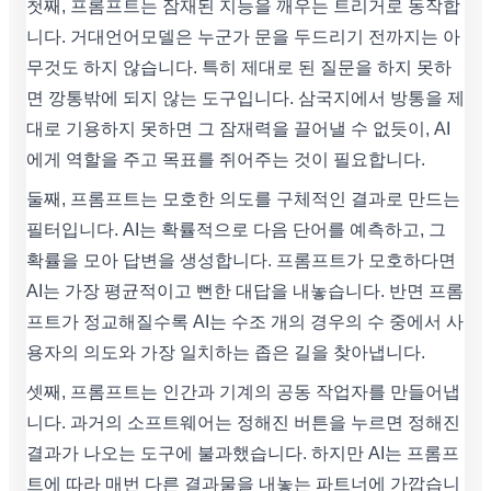
첫째, 프롬프트는 잠재된 지능을 깨우는 트리거로 동작합
니다. 거대언어모델은 누군가 문을 두드리기 전까지는 아
무것도 하지 않습니다. 특히 제대로 된 질문을 하지 못하
면 깡통밖에 되지 않는 도구입니다. 삼국지에서 방통을 제
대로 기용하지 못하면 그 잠재력을 끌어낼 수 없듯이, AI
에게 역할을 주고 목표를 쥐어주는 것이 필요합니다.
둘째, 프롬프트는 모호한 의도를 구체적인 결과로 만드는
필터입니다. AI는 확률적으로 다음 단어를 예측하고, 그
확률을 모아 답변을 생성합니다. 프롬프트가 모호하다면
AI는 가장 평균적이고 뻔한 대답을 내놓습니다. 반면 프롬
프트가 정교해질수록 AI는 수조 개의 경우의 수 중에서 사
용자의 의도와 가장 일치하는 좁은 길을 찾아냅니다.
셋째, 프롬프트는 인간과 기계의 공동 작업자를 만들어냅
니다. 과거의 소프트웨어는 정해진 버튼을 누르면 정해진
결과가 나오는 도구에 불과했습니다. 하지만 AI는 프롬프
트에 따라 매번 다른 결과물을 내놓는 파트너에 가깝습니