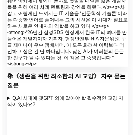
웨어 아카데미에서 IT 분야로 첫발을 내딛는 젊은 개발자
들을 위해 여러 차례 멘토링과 강연을 해왔다.</p><p>차
갑고 어렵게만 느껴지는 IT 기술을 ‘인문학적 기술론’이라
는 따뜻한 언어로 풀어내는 그의 시선은 이 시대가 필요로
하는 새로운 안내자의 역할을 하고 있다.</p><p>
<strong>“26년간 삼성SDS 현장에서 한국 IT의 뼈대를 만
들어온 개발자이자 기획자. 행정안전부·NIA 자문위원, 구
글 제미나이 우수 앰배서더. 이 모든 화려한 이력보다 더
전하고 싶은 건 단 하나입니다. 낯선 AI가 여러분의 든든
한 친구가 될 수 있다는 것. 이 책은 그 증명입니다.”
</strong></p>
📚
《
생존을 위한 최소한의 AI 교양
》 자주 묻는
질문
Q.
AI 시대에 챗GPT 외에 알아야 할 필수적인 교양 지
식이 있나요?