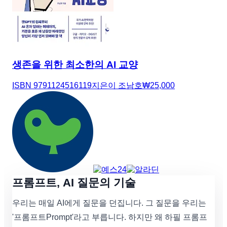
생존을 위한 최소한의 AI 교양
ISBN
9791124516119
지은이
조남호
₩
25,000
프롬프트, AI 질문의 기술
우리는 매일 AI에게 질문을 던집니다. 그 질문을 우리는
'프롬프트Prompt'라고 부릅니다. 하지만 왜 하필 프롬프