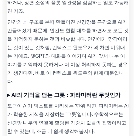
하거나, 장편 소설의 플롯 일관성을 점검하는 일도 가능해
진 거죠.
인간의 뇌 구조를 본떠 만들어진 신경망을 근간으로 AI가
만들어졌기 때문에, 인간도 한참 대화를 하면서도 모든 것
을 기억하지 못하는 것과 비슷합니다. 인간에게 망각이라
는 것이 있는 것처럼, 컨텍스트 윈도우가 꽉 차면 비워내
는 거예요. 챗GPT와 대화를 이어가다 AI가 앞서 나눈 이
야기를 기억하지 못하거나 더 이상 처리하지 못하는 경우
가 생긴다면, 바로 이 컨텍스트 윈도우의 한계 때문입니
다.
▸ AI의 기억을 담는 그릇 : 파라미터란 무엇인가
토큰이 AI가 텍스트를 처리하는 '단위'라면, 파라미터는 AI
가 학습한 지식을 저장하는 '그릇'입니다. 수학적으로는
신경망 내부의 연결에 할당된 가중치 값들의 집합이라고
할 수 있는데, 조금 더 쉽게 생각해봅시다.