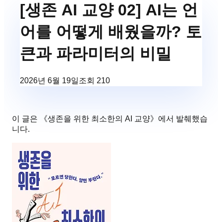
[생존 AI 교양 02] AI는 언
어를 어떻게 배웠을까? 토
큰과 파라미터의 비밀
2026년 6월 19일
조회
210
이 글은 《
생존을 위한 최소한의 AI 교양
》에서 발췌했습
니다.