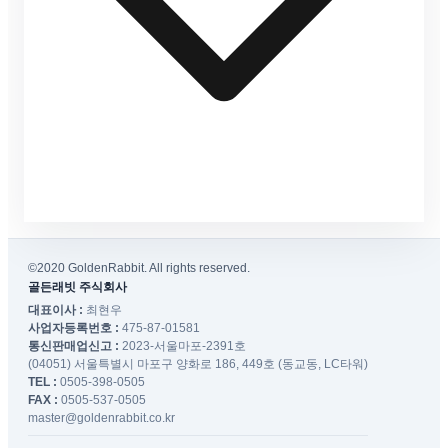
©2020 GoldenRabbit. All rights reserved.
골든래빗 주식회사
대표이사 :
최현우
사업자등록번호 :
475-87-01581
통신판매업신고 :
2023-서울마포-2391호
(04051) 서울특별시 마포구 양화로 186, 449호 (동교동, LC타워)
TEL :
0505-398-0505
FAX :
0505-537-0505
master@goldenrabbit.co.kr