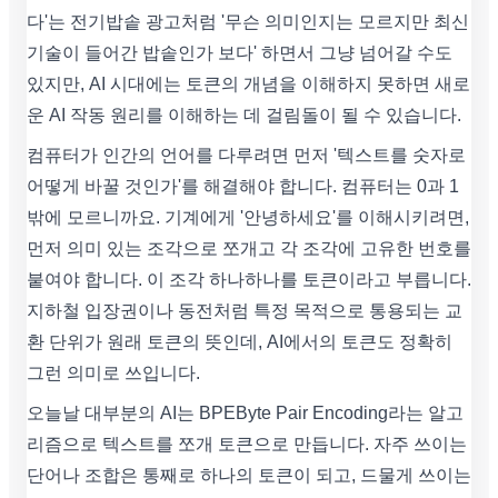
다'는 전기밥솥 광고처럼 '무슨 의미인지는 모르지만 최신
기술이 들어간 밥솥인가 보다' 하면서 그냥 넘어갈 수도
있지만, AI 시대에는 토큰의 개념을 이해하지 못하면 새로
운 AI 작동 원리를 이해하는 데 걸림돌이 될 수 있습니다.
컴퓨터가 인간의 언어를 다루려면 먼저 '텍스트를 숫자로
어떻게 바꿀 것인가'를 해결해야 합니다. 컴퓨터는 0과 1
밖에 모르니까요. 기계에게 '안녕하세요'를 이해시키려면,
먼저 의미 있는 조각으로 쪼개고 각 조각에 고유한 번호를
붙여야 합니다. 이 조각 하나하나를 토큰이라고 부릅니다.
지하철 입장권이나 동전처럼 특정 목적으로 통용되는 교
환 단위가 원래 토큰의 뜻인데, AI에서의 토큰도 정확히
그런 의미로 쓰입니다.
오늘날 대부분의 AI는 BPEByte Pair Encoding라는 알고
리즘으로 텍스트를 쪼개 토큰으로 만듭니다. 자주 쓰이는
단어나 조합은 통째로 하나의 토큰이 되고, 드물게 쓰이는