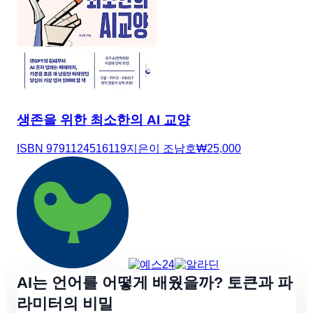
생존을 위한 최소한의 AI 교양
ISBN
9791124516119
지은이
조남호
₩
25,000
AI는 언어를 어떻게 배웠을까? 토큰과 파
라미터의 비밀