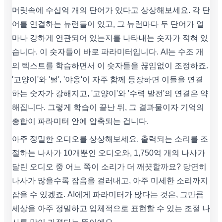
머릿속에 수십억 개의 단어가 있다고 상상해보세요. 각 단
어를 연결하는 뉴런들이 있고, 그 뉴런마다 두 단어가 얼
마나 강하게 연관되어 있는지를 나타내는 숫자가 적혀 있
습니다. 이 숫자들이 바로 파라미터입니다. AI는 수조 개
의 텍스트를 학습하면서 이 숫자들을 끊임없이 조정하죠.
'고양이'와 '털', '야옹'이 자주 함께 등장하면 이들을 연결
하는 숫자가 강해지고, '고양이'와 '수력 발전'의 연결은 약
해집니다. 그렇게 학습이 끝난 뒤, 그 결과물이자 기억의
총합이 파라미터 안에 압축되는 겁니다.
아주 정밀한 오디오를 상상해보세요. 출력되는 소리를 조
절하는 나사가 10개뿐인 오디오와, 1,750억 개의 나사가
달린 오디오 중 어느 쪽이 소리가 더 깨끗할까요? 당연히
나사가 많을수록 잡음을 걸러내고, 아주 미세한 소리까지
잡을 수 있겠죠. AI에게 파라미터가 많다는 것은, 그만큼
세상을 아주 정밀하고 입체적으로 표현할 수 있는 조절 나