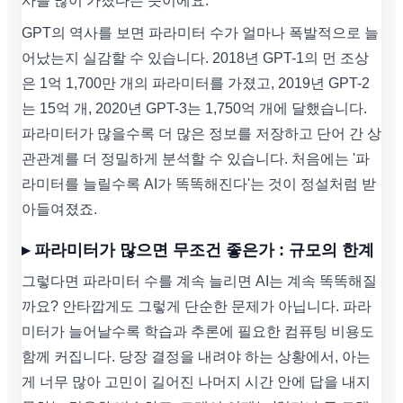
사를 많이 가졌다는 뜻이에요.
GPT의 역사를 보면 파라미터 수가 얼마나 폭발적으로 늘
어났는지 실감할 수 있습니다. 2018년 GPT-1의 먼 조상
은 1억 1,700만 개의 파라미터를 가졌고, 2019년 GPT-2
는 15억 개, 2020년 GPT-3는 1,750억 개에 달했습니다.
파라미터가 많을수록 더 많은 정보를 저장하고 단어 간 상
관관계를 더 정밀하게 분석할 수 있습니다. 처음에는 '파
라미터를 늘릴수록 AI가 똑똑해진다'는 것이 정설처럼 받
아들여졌죠.
▸ 파라미터가 많으면 무조건 좋은가 : 규모의 한계
그렇다면 파라미터 수를 계속 늘리면 AI는 계속 똑똑해질
까요? 안타깝게도 그렇게 단순한 문제가 아닙니다. 파라
미터가 늘어날수록 학습과 추론에 필요한 컴퓨팅 비용도
함께 커집니다. 당장 결정을 내려야 하는 상황에서, 아는
게 너무 많아 고민이 길어진 나머지 시간 안에 답을 내지