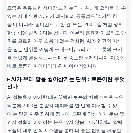
요즘은 유튜브 레시피만 보면 누구나 손쉽게 요리를 할 수
있는 시대가 됐죠. 인기 레시피의 공통점은 '밀가루 한
줌'이 아니라 '종이컵으로 한 컵' 또는 '200그램'처럼 정확
한 정량을 알려준다는 겁니다. 아무리 훌륭한 재료라도 단
위를 모르면 아무 소용이 없는 것처럼, AI가 인간의 지식
을 담는 단위를 어떻게 쪼개느냐, 그리고 그 그릇의 크기
를 어떻게 결정하느냐는 매우 중요한 문제입니다. 이것이
바로 토큰과 파라미터에 관한 이야기입니다.
▸ AI가 우리 말을 씹어삼키는 단위 : 토큰이란 무엇
인가
AI 성능을 이야기할 때면 '2백만 토큰의 컨텍스트 윈도우
덕분에 2000권 분량의 데이터를 한 번에 이해할 수 있
다'는 말을 자주 접하게 됩니다. 그런데 막상 이게 무슨 뜻
인지 정확히 이해하는 분은 많지 않습니다. '12개의 압력
노즐이 내부 압착 시스템을 통해 더 좋은 밥맛을 제공한