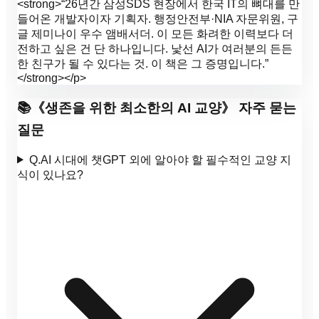
<strong>“26년간 삼성SDS 현장에서 한국 IT의 뼈대를 만
들어온 개발자이자 기획자. 행정안전부·NIA 자문위원, 구
글 제미나이 우수 앰배서더. 이 모든 화려한 이력보다 더
전하고 싶은 건 단 하나입니다. 낯선 AI가 여러분의 든든
한 친구가 될 수 있다는 것. 이 책은 그 증명입니다.”
</strong></p>
📚
《
생존을 위한 최소한의 AI 교양
》 자주 묻는
질문
Q.
AI 시대에 챗GPT 외에 알아야 할 필수적인 교양 지
식이 있나요?