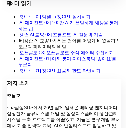
📚 더 읽기
[챗GPT 02] 엑셀 in 챗GPT 설치하기
[AI 에이전트 02] 100만 AI가 은밀하게 세상을 통제
하는 법
[생존 AI 교양 03] 프롬프트, AI 질문의 기술
▶
[생존 AI 교양 02] AI는 언어를 어떻게 배웠을까?
토큰과 파라미터의 비밀
[오픈클로 03] 오픈클로로 주식 데이터 수집하기
[AI 에이전트 01] 이제 봇이 페이스북의 '좋아요'를
누른다
[챗GPT 01] 챗GPT 요금제 한도 확인하기
저자 소개
조남호
<p>삼성SDS에서 26년 넘게 일해온 베테랑 엔지니어다.
삼성전자 물류시스템 개발 및 삼성디스플레이 생산관리
시스템 구축 프로젝트를 이끌었고, 지금은 연구개발 부서
에서 기술 전략과 교육, AI 에반젤리스트로 활동하고 있