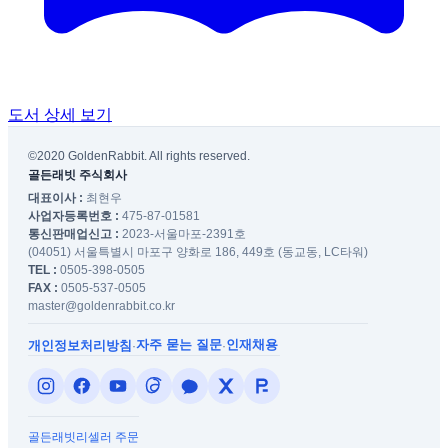
도서 상세 보기
©2020 GoldenRabbit. All rights reserved.
골든래빗 주식회사
대표이사 :
최현우
사업자등록번호 :
475-87-01581
통신판매업신고 :
2023-서울마포-2391호
(04051) 서울특별시 마포구 양화로 186, 449호 (동교동, LC타워)
TEL :
0505-398-0505
FAX :
0505-537-0505
master@goldenrabbit.co.kr
자주 묻는 질문
인재채용
개인정보처리방침
·
·
골든래빗
리셀러 주문