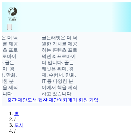
은 더 탁
골든래빗은 더 탁
치를 제공
월한 가치를 제공
텐츠 프로
하는 콘텐츠 프로
프로바이
덕션 & 프로바이
. 골든
더 입니다. 골든
미, 경
래빗은 취미, 경
, 만화,
제, 수험서, 만화,
양한 분
IT 등 다양한 분
책을 제작
야에서 책을 제작
습니다.
하고 있습니다.
출간 제안
도서 협찬 제안
아카데미 회원 가입
홈
/
도서
/