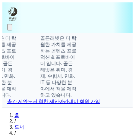
 더 탁
골든래빗은 더 탁
를 제공
월한 가치를 제공
츠 프로
하는 콘텐츠 프로
프로바이
덕션 & 프로바이
. 골든
더 입니다. 골든
미, 경
래빗은 취미, 경
, 만화,
제, 수험서, 만화,
양한 분
IT 등 다양한 분
을 제작
야에서 책을 제작
니다.
하고 있습니다.
출간 제안
도서 협찬 제안
아카데미 회원 가입
홈
/
도서
/