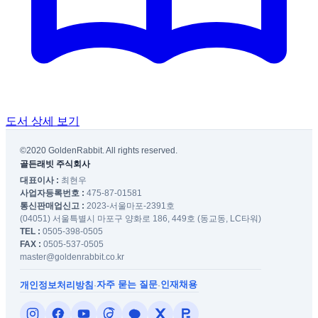
도서 상세 보기
©2020 GoldenRabbit. All rights reserved.
골든래빗 주식회사
대표이사 :
최현우
사업자등록번호 :
475-87-01581
통신판매업신고 :
2023-서울마포-2391호
(04051) 서울특별시 마포구 양화로 186, 449호 (동교동, LC타워)
TEL :
0505-398-0505
FAX :
0505-537-0505
master@goldenrabbit.co.kr
자주 묻는 질문
인재채용
개인정보처리방침
·
·