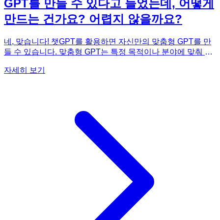
GPT를 만들 수 있다고 들었는데, 어떻게
만드는 건가요? 어렵지 않을까요?
네, 맞습니다! 챗GPT를 활용하면 자신만의 맞춤형 GPT를 만
들 수 있습니다. 맞춤형 GPT는 특정 목적이나 분야에 맞춰 챗
GPT의 기능을 특화시킨 것으로, 자신만의 전문적인 AI 비서를
자세히 보기
만드는 것과 같습니다. 《정말 쉽네? 챗GPT 입문》에서는 맞
춤형 GPT 제작 과정을 처음부터 끝까지 상세하게 안내합니
다. 맞춤형 GPT를 만들기 위해서는 먼저 어떤 기능을 가진
GPT를 만들 것인지 명확하게 정의해야 합니다. 예를 들어, '여
행 계획을 자동으로 짜주는 GPT', '특정 프로그래밍 언어 코드
를 분석해주는 GPT' 등을 만들 수 있습니다. 책에서는 맞춤형
GPT를 제작하기 위한 구체적인 단계별 가이드를 제공하며,
각 단계에서 필요한 설정 및 프롬프트 예시를 제공합니다. 또
한, 맞춤형 GPT를 테스트하고 개선하는 방법도 설명합니다.
처음에는 다소 어렵게 느껴질 수 있지만, 《정말 쉽네? 챗GPT
입문》의 친절한 설명을 따라하면 누구나 자신만의 맞춤형
GPT를 만들 수 있습니다. 챗GPT를 활용한 맞춤형 GPT 제작,
더 이상 꿈이 아닙니다! 이 책과 함께 여러분의 아이디어를 현
실로 만들어보세요.