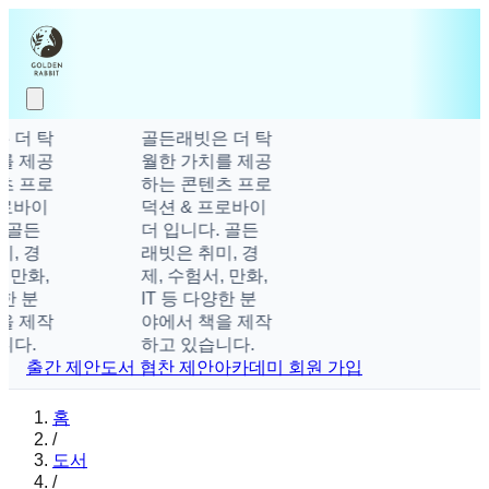
 더 탁
골든래빗은 더 탁
를 제공
월한 가치를 제공
츠 프로
하는 콘텐츠 프로
로바이
덕션 & 프로바이
 골든
더 입니다. 골든
, 경
래빗은 취미, 경
 만화,
제, 수험서, 만화,
한 분
IT 등 다양한 분
을 제작
야에서 책을 제작
다.
하고 있습니다.
출간 제안
도서 협찬 제안
아카데미 회원 가입
홈
/
도서
/