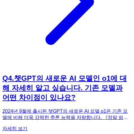
프트 활용 능력을 향상시키고, 실생활에서 챗GPT를 최대한
활용해보세요!
Q
4
.
챗GPT의 새로운 AI 모델인 o1에 대
해 자세히 알고 싶습니다. 기존 모델과
어떤 차이점이 있나요?
2024년 9월에 출시된 챗GPT의 새로운 AI 모델 o1은 기존 모
델에 비해 더욱 강력한 추론 능력을 자랑합니다. 《정말 쉽네?
챗GPT 입문》에서는 이 o1 모델에 대한 자세한 정보를 제공
자세히 보기
하고 있습니다. o1 모델은 이전 모델보다 문맥을 더 잘 이해하