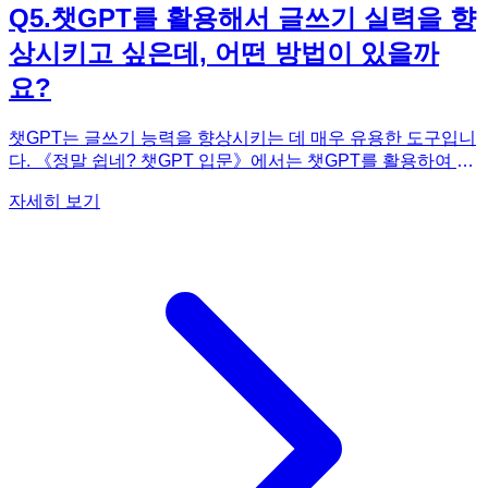
Q
5
.
챗GPT를 활용해서 글쓰기 실력을 향
상시키고 싶은데, 어떤 방법이 있을까
요?
챗GPT는 글쓰기 능력을 향상시키는 데 매우 유용한 도구입니
다. 《정말 쉽네? 챗GPT 입문》에서는 챗GPT를 활용하여 글
쓰기 실력을 향상시키는 다양한 방법을 소개합니다. 예를 들
자세히 보기
어, 챗GPT에게 글의 주제를 제시하고, 그 주제에 대한 아이디
어를 얻거나, 글의 초고를 작성하도록 요청할 수 있습니다. 또
한, 챗GPT에게 작성한 글의 문법 오류를 수정하거나, 문장 표
현을 개선하도록 요청할 수도 있습니다. 책에서는 챗GPT를
활용하여 다양한 종류의 글쓰기 연습을 할 수 있도록 구체적인
프롬프트 예시를 제공합니다. 예를 들어, '특정 주제에 대한 에
세이 작성', '광고 문구 작성', '소설의 한 장면 묘사' 등 다양한
프롬프트를 활용하여 글쓰기 실력을 향상시킬 수 있습니다. 뿐
만 아니라 챗GPT에게 다양한 스타일의 글쓰기를 요청하여 자
신의 글쓰기 스타일을 개발하는 데 도움을 받을 수도 있습니
다. 《정말 쉽네? 챗GPT 입문》과 함께 챗GPT를 활용하여 글
쓰기 실력을 한 단계 업그레이드해보세요!