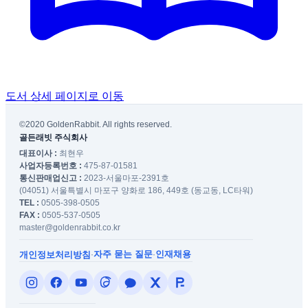
도서 상세 페이지로 이동
©2020 GoldenRabbit. All rights reserved.
골든래빗 주식회사
대표이사 :
최현우
사업자등록번호 :
475-87-01581
통신판매업신고 :
2023-서울마포-2391호
(04051) 서울특별시 마포구 양화로 186, 449호 (동교동, LC타워)
TEL :
0505-398-0505
FAX :
0505-537-0505
master@goldenrabbit.co.kr
자주 묻는 질문
인재채용
개인정보처리방침
·
·