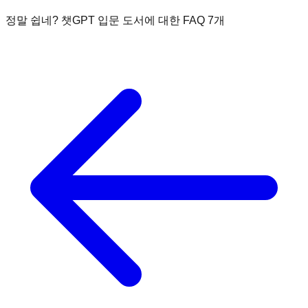
정말 쉽네? 챗GPT 입문
도서에 대한 FAQ
7
개