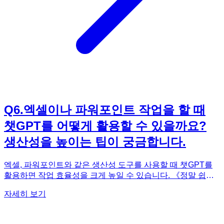
Q
6
.
엑셀이나 파워포인트 작업을 할 때
챗GPT를 어떻게 활용할 수 있을까요?
생산성을 높이는 팁이 궁금합니다.
엑셀, 파워포인트와 같은 생산성 도구를 사용할 때 챗GPT를
활용하면 작업 효율성을 크게 높일 수 있습니다. 《정말 쉽네?
챗GPT 입문》에서는 챗GPT를 활용하여 엑셀 및 파워포인트
자세히 보기
작업을 효율적으로 수행하는 다양한 방법들을 소개합니다. 엑
셀의 경우, 챗GPT에게 복잡한 수식을 생성하거나, 데이터 분
석에 필요한 정보를 얻을 수 있습니다. 예를 들어, '특정 조건에