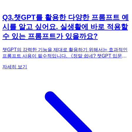
Q
3
.
챗GPT를 활용한 다양한 프롬프트 예
시를 알고 싶어요. 실생활에 바로 적용할
수 있는 프롬프트가 있을까요?
챗GPT의 강력한 기능을 제대로 활용하기 위해서는 효과적인
프롬프트 사용이 필수적입니다. 《정말 쉽네? 챗GPT 입문》
에서는 196가지의 기본 및 응용 프롬프트와 47가지의 비법 프
자세히 보기
롬프트를 제공하여 독자들이 챗GPT를 다양한 상황에서 활용
할 수 있도록 돕습니다. 예를 들어, 글쓰기 능력을 향상시키기
위한 프롬프트, 외국어 회화 연습을 위한 프롬프트, 엑셀 및 파
워포인트와 같은 생산성 도구를 활용하기 위한 프롬프트 등 실
생활에 바로 적용할 수 있는 다양한 프롬프트 예시를 제공합니
다. 또한, 각 프롬프트에 대한 자세한 설명과 함께 실제 챗GPT
와의 대화 예시를 제공하여 독자들이 프롬프트를 이해하고 응
용하는 데 도움을 줍니다. 단순히 프롬프트 목록을 제공하는
것에서 그치지 않고, 각 프롬프트가 어떤 원리로 작동하는지,
그리고 어떻게 응용하여 자신만의 프롬프트를 만들 수 있는지
설명합니다. 《정말 쉽네? 챗GPT 입문》을 통해 챗GPT 프롬