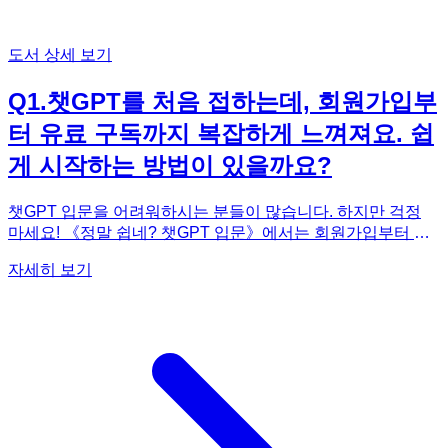
도서 상세 보기
Q
1
.
챗GPT를 처음 접하는데, 회원가입부
터 유료 구독까지 복잡하게 느껴져요. 쉽
게 시작하는 방법이 있을까요?
챗GPT 입문을 어려워하시는 분들이 많습니다. 하지만 걱정
마세요! 《정말 쉽네? 챗GPT 입문》에서는 회원가입부터 계
정 생성, 심지어 유료 구독과 구독 취소 방법까지 그림과 함께
자세히 보기
아주 상세하게 설명하고 있습니다. 마치 옆에서 알려주는 것처
럼 친절하게 안내되어 있어 누구나 쉽게 따라할 수 있습니다.
특히, 2024년 9월에 출시된 최신 추론 AI 모델 o1에 대한 내용
도 포함되어 있어 최신 정보를 놓치지 않고 챗GPT를 시작할
수 있습니다. 챗GPT를 활용하기 위한 196가지 기본 및 응용
프롬프트와 실전 예제들을 따라 하다 보면 어느새 챗GPT 활
용 전문가가 되어 있을 겁니다. 처음 시작하는 분들을 위해 복
잡한 용어 설명도 쉽게 풀어쓰여 있어 부담 없이 시작할 수 있
습니다. 더 이상 미루지 말고 챗GPT의 세계에 빠져보세요! 챗