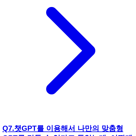
맞는 데이터를 추출하는 엑셀 수식'을 챗GPT에게 요청하거나,
'데이터 시각화를 위한 엑셀 차트 종류'에 대한 정보를 얻을 수
있습니다. 파워포인트의 경우, 챗GPT에게 발표 자료의 내용
을 요약하거나, 프레젠테이션 스크립트를 작성하도록 요청할
수 있습니다. 또한, 챗GPT에게 발표 자료에 적합한 이미지나
아이콘을 추천받을 수도 있습니다. 책에서는 엑셀 및 파워포인
트 작업을 위한 구체적인 프롬프트 예시를 제공하며, 실제 작
업 과정을 단계별로 설명하여 독자들이 쉽게 따라 할 수 있도
록 돕습니다. 《정말 쉽네? 챗GPT 입문》을 통해 챗GPT를 활
용하여 엑셀 및 파워포인트 작업 시간을 단축하고 생산성을 향
상시켜보세요!
Q
7
.
챗GPT를 이용해서 나만의 맞춤형