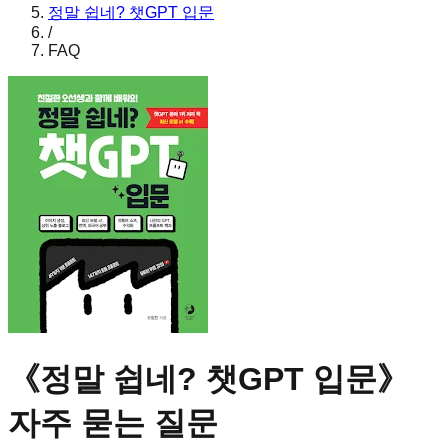
정말 쉽네? 챗GPT 입문
/
FAQ
《
정말 쉽네? 챗GPT 입문
》
자주 묻는 질문