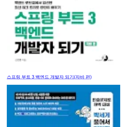
스프링 부트 3 백엔드 개발자 되기(자바 편)