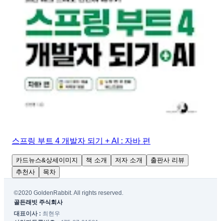
스프링 부트 4 개발자 되기 + AI : 자바 편
카드뉴스&상세이미지
책 소개
저자 소개
출판사 리뷰
추천사
목차
©2020 GoldenRabbit. All rights reserved.
골든래빗 주식회사
대표이사 :
최현우