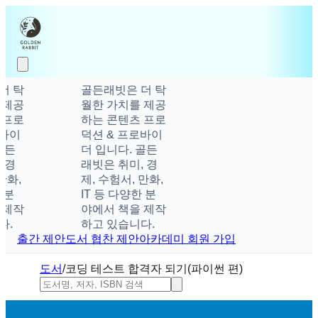
탁
골든래빗은 더 탁
공
월한 가치를 제공
로
하는 콘텐츠 프로
이
덕션 & 프로바이
더 입니다. 골든
래빗은 취미, 경
,
제, 수험서, 만화,
IT 등 다양한 분
작
야에서 책을 제작
하고 있습니다.
출간 제안
도서 협찬 제안
아카데미 회원 가입
도서
/
코딩 테스트 합격자 되기(파이썬 편)