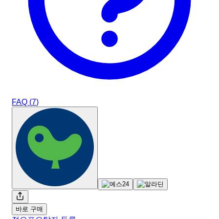
FAQ (
7
)
바로 구매