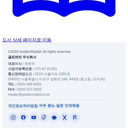
도서 상세 페이지로 이동
©2020 GoldenRabbit. All rights reserved.
골든래빗 주식회사
대표이사 :
최현우
사업자등록번호 :
475-87-01581
통신판매업신고 :
2023-서울마포-2391호
(04051) 서울특별시 마포구 양화로 186, 449호 (동교동, LC타워)
TEL :
0505-398-0505
FAX :
0505-537-0505
master@goldenrabbit.co.kr
자주 묻는 질문
인재채용
개인정보처리방침
·
·