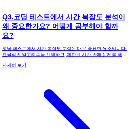
Q
3
.
코딩 테스트에서 시간 복잡도 분석이
왜 중요한가요? 어떻게 공부해야 할까
요?
코딩 테스트에서 시간 복잡도 분석은 매우 중요한 요소입니다.
효율적인 알고리즘을 선택하고, 제한된 시간 안에 문제를 해결
할 수 있는지 판단하는 기준이 되기 때문입니다. 시간 복잡도
자세히 보기
는 입력 크기에 따라 알고리즘의 실행 시간이 어떻게 증가하는
지를 나타내는 지표입니다. 코딩 테스트에서는 입력 크기가 매
우 커질 수 있으므로, 시간 복잡도가 낮은 알고리즘을 선택하
는 것이 중요합니다. 《코딩 테스트 합격자 되기(파이썬 편)》
에서는 각 문제 풀이마다 시간 복잡도를 명확하게 분석하여 제
시합니다. 이를 통해 독자들은 각 알고리즘의 효율성을 직관적
으로 이해하고, 문제 해결에 적합한 알고리즘을 선택하는 능력
을 키울 수 있습니다. 또한, 다양한 문제 풀이를 통해 시간 복잡
도 분석 능력을 향상시킬 수 있습니다. 시간 복잡도 분석은 이
론적인 학습뿐만 아니라 실제 코딩 경험을 통해 체득하는 것이
중요합니다. 《코딩 테스트 합격자 되기(파이썬 편)》을 통해