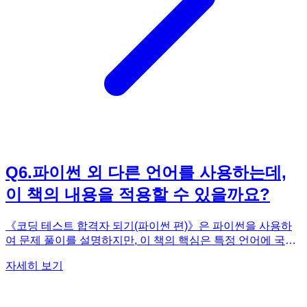
Q
6
.
파이썬 외 다른 언어를 사용하는데,
이 책의 내용을 적용할 수 있을까요?
《코딩 테스트 합격자 되기(파이썬 편)》은 파이썬을 사용하
여 문제 풀이를 설명하지만, 이 책의 핵심은 특정 언어에 국한
되지 않습니다. 이 책은 코딩 테스트에 자주 출제되는 자료구
자세히 보기
조와 알고리즘의 핵심 원리를 설명하고, 문제 해결 전략을 제
시하는 데 중점을 둡니다. 따라서 파이썬 외 다른 언어를 사용
하더라도, 이 책에서 설명하는 자료구조, 알고리즘, 문제 해결