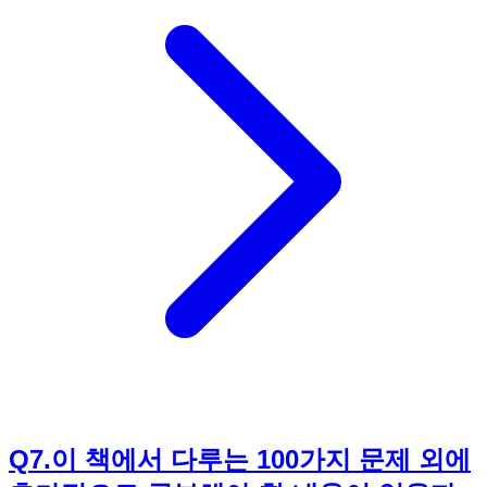
전략은 동일하게 적용할 수 있습니다. 예를 들어, C++이나
Java를 사용하는 경우에도, 이 책에서 설명하는 정렬 알고리
즘, 탐색 알고리즘, 다이나믹 프로그래밍 등의 개념은 그대로
활용할 수 있습니다. 다만, 언어별 문법 차이만 고려하여 코드
를 작성하면 됩니다. 중요한 것은 문제 해결 능력을 키우는 것
이며, 《코딩 테스트 합격자 되기(파이썬 편)》은 어떤 언어를
사용하든 문제 해결 능력을 향상시키는 데 도움을 줄 수 있습
니다. 파이썬 외 다른 언어를 사용하더라도, 코딩 테스트 준비
를 위해 《코딩 테스트 합격자 되기(파이썬 편)》을 읽어보시
는 것을 추천합니다.
Q
7
.
이 책에서 다루는 100가지 문제 외에