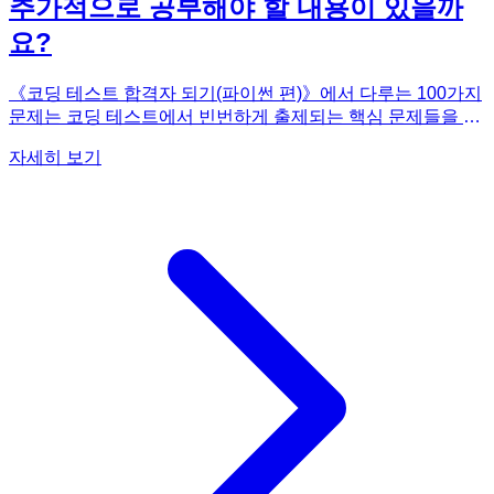
추가적으로 공부해야 할 내용이 있을까
요?
《코딩 테스트 합격자 되기(파이썬 편)》에서 다루는 100가지
문제는 코딩 테스트에서 빈번하게 출제되는 핵심 문제들을 엄
선한 것이지만, 이것이 코딩 테스트의 모든 것을 커버한다고
자세히 보기
보기는 어렵습니다. 100가지 문제를 완벽하게 이해하고 풀 수
있게 된다면, 코딩 테스트의 기본적인 문제 해결 능력은 충분
히 갖추게 될 것입니다. 하지만 코딩 테스트는 다양한 유형의
문제가 출제될 수 있으므로, 추가적으로 다른 문제들을 풀어보
면서 실력을 더욱 향상시키는 것이 좋습니다. 예를 들어, 프로
그래머스, 백준 온라인 저지 등의 플랫폼에서 다양한 문제를
풀어보거나, 다른 코딩 테스트 관련 서적을 참고하는 것도 좋
은 방법입니다. 또한, 실제 코딩 테스트 환경과 유사한 모의 테
스트를 통해 실전 감각을 키우는 것도 중요합니다. 《코딩 테
스트 합격자 되기(파이썬 편)》을 기본으로 하고, 추가적인 학
습을 통해 코딩 테스트에서 좋은 결과를 얻으시길 바랍니다.
이 책은 훌륭한 시작점이 될 것입니다.