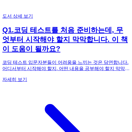
도서 상세 보기
Q
1
.
코딩 테스트를 처음 준비하는데, 무
엇부터 시작해야 할지 막막합니다. 이 책
이 도움이 될까요?
코딩 테스트 입문자분들이 어려움을 느끼는 것은 당연합니다.
어디서부터 시작해야 할지, 어떤 내용을 공부해야 할지 막막할
수 있죠. 《코딩 테스트 합격자 되기(파이썬 편)》은 바로 이러
자세히 보기
한 분들을 위해 만들어진 책입니다. 이 책은 코딩 테스트에서
빈번하게 출제되는 100가지 핵심 문제를 엄선하여, 각 문제에
대한 명확한 해설과 효율적인 파이썬 코드를 제공합니다. 단순
히 문제 풀이 방법을 제시하는 데 그치지 않고, 문제 해결에 필
요한 핵심 자료구조와 알고리즘 개념을 상세하게 설명합니다.
또한, 각 풀이의 시간 복잡도를 분석하여 효율적인 코드 작성
능력을 향상시킬 수 있도록 돕습니다. 특히, 신입 사원 코딩 테
스트에 최적화된 문제들로 구성되어 있어, 단기간에 실력 향상
을 이루고 자신감을 얻을 수 있습니다. 처음 코딩 테스트를 준