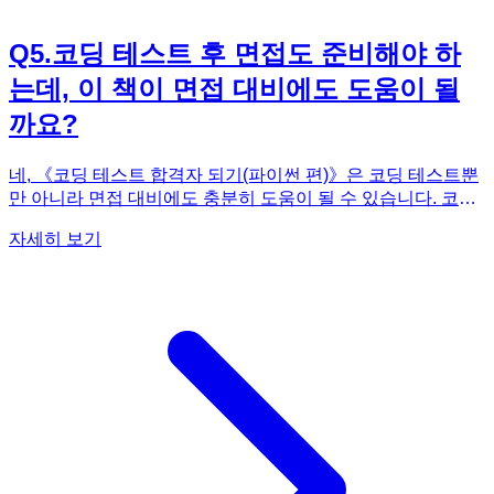
Q
5
.
코딩 테스트 후 면접도 준비해야 하
는데, 이 책이 면접 대비에도 도움이 될
까요?
네, 《코딩 테스트 합격자 되기(파이썬 편)》은 코딩 테스트뿐
만 아니라 면접 대비에도 충분히 도움이 될 수 있습니다. 코딩
테스트는 단순히 문제를 푸는 능력을 평가하는 것이 아니라,
자세히 보기
지원자의 문제 해결 능력, 논리적 사고력, 코드 작성 능력 등 전
반적인 프로그래밍 역량을 평가하는 과정입니다. 이 책은 각
문제에 대한 상세한 해설과 풀이 과정을 제공하며, 자료구조와
알고리즘에 대한 깊이 있는 이해를 돕습니다. 면접에서는 코딩
테스트에서 사용한 알고리즘이나 자료구조에 대한 질문을 받
거나, 코드의 효율성이나 개선점에 대한 질문을 받을 수 있습
니다. 이 책을 통해 탄탄하게 다져진 기본기는 면접에서 자신
감 있게 답변하는 데 큰 도움이 될 것입니다. 또한, 이 책은 면
접에서 자주 등장하는 질문 유형에 대한 팁과 조언도 제공합니
다. 코딩 테스트와 면접을 동시에 대비하고 싶다면, 《코딩 테
스트 합격자 되기(파이썬 편)》을 적극 활용해 보세요.