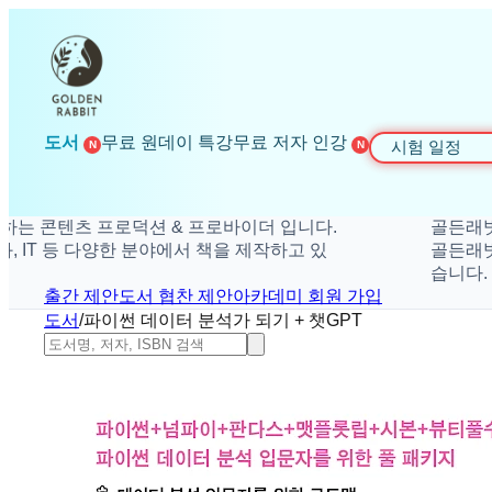
도서
무료 원데이 특강
무료 저자 인강
시험 일정
N
N
콘텐츠 프로덕션 & 프로바이더 입니다.
골든래빗은 더
T 등 다양한 분야에서 책을 제작하고 있
골든래빗은 취미
습니다.
출간 제안
도서 협찬 제안
아카데미 회원 가입
도서
/
파이썬 데이터 분석가 되기 + 챗GPT