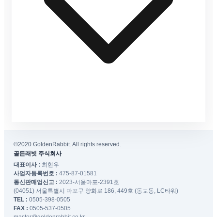
©2020 GoldenRabbit. All rights reserved.
골든래빗 주식회사
대표이사 :
최현우
사업자등록번호 :
475-87-01581
통신판매업신고 :
2023-서울마포-2391호
(04051) 서울특별시 마포구 양화로 186, 449호 (동교동, LC타워)
TEL :
0505-398-0505
FAX :
0505-537-0505
master@goldenrabbit.co.kr