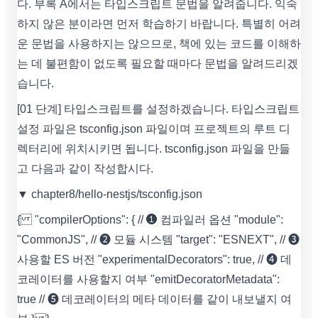
다. 부록 A에서는 타입스크립트 문법을 알려줍니다. 익숙
하지 않은 분이라면 먼저 학습하기 바랍니다. 특별히 어려
운 문법을 사용하지는 않으므로, 책에 있는 코드를 이해하
는 데 불편함이 없도록 필요할 때마다 문법을 알려드리겠
습니다.
[01 단계] 타입스크립트를 설정하겠습니다. 타입스크립트
설정 파일은 tsconfig.json 파일이며 프로젝트의 루트 디
렉터리에 위치시키면 됩니다. tsconfig.json 파일을 만들
고 다음과 같이 작성합시다.
▼ chapter8/hello-nestjs/tsconfig.json
{ "compilerOptions": { // ❶ 컴파일러 옵션 "module":
"CommonJS", // ❷ 모듈 시스템 "target": "ESNEXT", // ❸
사용할 ES 버전 "experimentalDecorators": true, // ➍ 데
코레이터를 사용할지 여부 "emitDecoratorMetadata":
true // ➎ 데코레이터의 메타 데이터를 같이 내보낼지 여