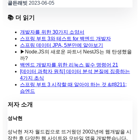
골든래빗
2023-06-05
📚 더 읽기
개발자를 위한 30가지 소양서
스프링 부트 3와 테스트 for 백엔드 개발자
스프링 데이터 JPA, 5분만에 알아보기
▶
Node.JS의 새로운 파트너 NestJS는 왜 탄생했을
까?
백엔드 개발자를 위한 리눅스 필수 명령어 21
[데이터 과학자 원칙] 데이터 분석 본질에 집중하는
4가지 초식
스프링 부트 3 시작할 때 알아야 하는 것 &#8211;
습엔드
저자 소개
성낙현
성낙현 저자 월드컵으로 뜨거웠던 2002년에 웹개발을 시
작한 후 다양한 웹 사이트와 모바일 앱을 개발했습니다.