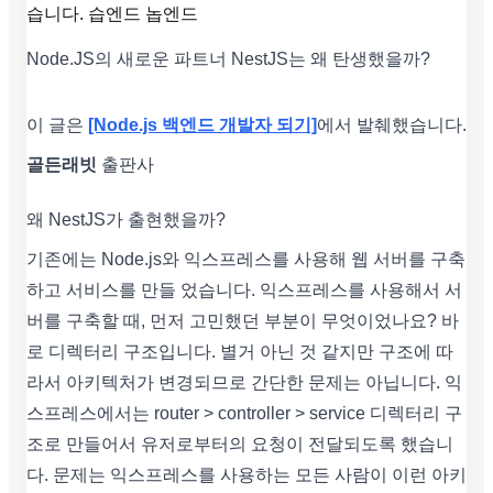
습니다. 습엔드 놉엔드
Node.JS의 새로운 파트너 NestJS는 왜 탄생했을까?
이 글은
[Node.js 백엔드 개발자 되기]
에서 발췌했습니다.
골든래빗
출판사
왜 NestJS가 출현했을까?
기존에는 Node.js와 익스프레스를 사용해 웹 서버를 구축
하고 서비스를 만들 었습니다. 익스프레스를 사용해서 서
버를 구축할 때, 먼저 고민했던 부분이 무엇이었나요? 바
로 디렉터리 구조입니다. 별거 아닌 것 같지만 구조에 따
라서 아키텍처가 변경되므로 간단한 문제는 아닙니다. 익
스프레스에서는 router > controller > service 디렉터리 구
조로 만들어서 유저로부터의 요청이 전달되도록 했습니
다. 문제는 익스프레스를 사용하는 모든 사람이 이런 아키