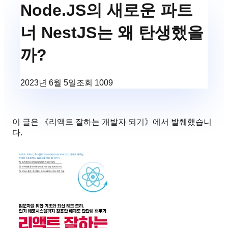
Node.JS의 새로운 파트
너 NestJS는 왜 탄생했을
까?
2023년 6월 5일
조회
1009
이 글은 《
리액트 잘하는 개발자 되기
》에서 발췌했습니
다.