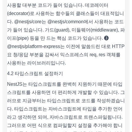
사용할 대부분 코드가 들어 있습니다. 데코레이터
(decorator)로 사용하는 함수들의 클래스들이 대표적입니
다. @nestjs/core는 @nestjs/common에서 사용하는 코드
가 들어 있습니다. 가드(guard), 미들웨어(middleware), 파
이프(pipe) 등을 만 드는 핵심 코드가 있습니다. ❸
@nestjs/platform-express는 이전에 말씀드린 대로 HTTP
요 청/응답 부분을 감싸서 익스프레스의 req, res 객체를
사용하는 라이브러리입니다.
4.2 타입스크립트 설정하기
NestJS는 타입스크립트를 완벽히 지원하기 때문에 타입
스크립트를 사용하면 더 편리하게 개발할 수 있습니다. 그
러므로 지금부터는 타입스크립트로 코드를 작성하겠습니
다. 타입스크립트는 자바스크립트에 타입을 추가한 언어
라고 생각하면 되며, 자바스크립트로 트랜스파일됩니다.
그러므로 어떤 식으로 컴파일할지 설정을 추가해야 합니