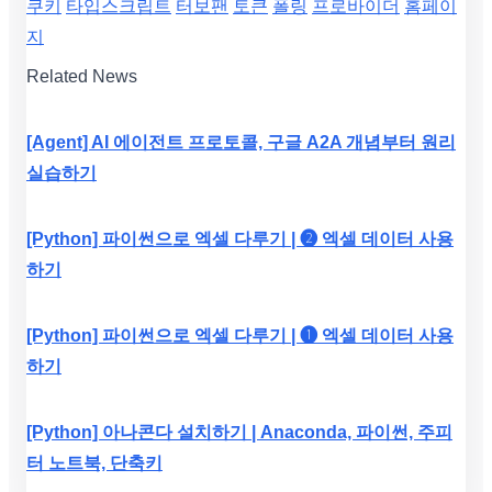
쿠키
타입스크립트
터보팬
토큰
폴링
프로바이더
홈페이
지
Related News
[Agent] AI 에이전트 프로토콜, 구글 A2A 개념부터 원리
실습하기
[Python] 파이썬으로 엑셀 다루기 | ❷ 엑셀 데이터 사용
하기
[Python] 파이썬으로 엑셀 다루기 | ❶ 엑셀 데이터 사용
하기
[Python] 아나콘다 설치하기 | Anaconda, 파이썬, 주피
터 노트북, 단축키