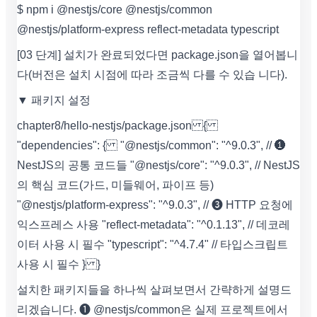
$ npm i @nestjs/core @nestjs/common
@nestjs/platform-express reflect-metadata typescript
[03 단계] 설치가 완료되었다면 package.json을 열어봅니
다(버전은 설치 시점에 따라 조금씩 다를 수 있습 니다).
▼ 패키지 설정
chapter8/hello-nestjs/package.json {
"dependencies": { "@nestjs/common": "^9.0.3", // ❶
NestJS의 공통 코드들 "@nestjs/core": "^9.0.3", // NestJS
의 핵심 코드(가드, 미들웨어, 파이프 등)
"@nestjs/platform-express": "^9.0.3", // ❸ HTTP 요청에
익스프레스 사용 "reflect-metadata": "^0.1.13", // 데코레
이터 사용 시 필수 "typescript": "^4.7.4" // 타입스크립트
사용 시 필수 } }
설치한 패키지들을 하나씩 살펴보면서 간략하게 설명드
리겠습니다. ❶ @nestjs/common은 실제 프로젝트에서