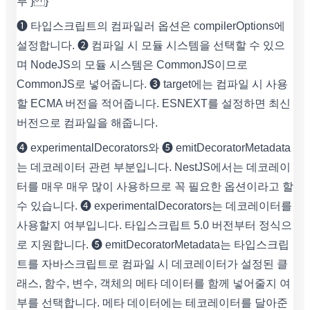
부 } }
❶ 타입스크립트의 컴파일러 옵션은 compilerOptions에
설정합니다. ❷ 컴파일 시 모듈 시스템을 선택할 수 있으
며 NodeJS의 모듈 시스템은 CommonJS이므로
CommonJS로 넣어줍니다. ❸ target에는 컴파일 시 사용
할 ECMA 버전을 적어줍니다. ESNEXT를 설정하면 최신
버전으로 컴파일을 해줍니다.
➍ experimentalDecorators와 ➎ emitDecoratorMetadata
는 데코레이터 관련 부분입니다. NestJS에서는 데코레이
터를 매우 매우 많이 사용하므로 꼭 필요한 옵션이라고 할
수 있습니다. ➍ experimentalDecorators는 데코레이터를
사용할지 여부입니다. 타입스크립트 5.0 버전부터 정식으
로 지원합니다. ➎ emitDecoratorMetadata는 타입스크립
트를 자바스크립트로 컴파일 시 데코레이터가 설정된 클
래스, 함수, 변수, 객체의 메타 데이터를 함께 넣어줄지 여
부를 선택합니다. 메타 데이터에는 테코레이터를 달아준