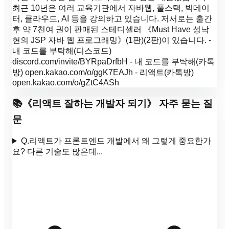
최근 10년은 여러 교육기관에서 자바웹, 풀스택, 빅데이
터, 클라우드, AI 등을 강의하고 있습니다. 저서로는 출간
후 약 7천여 권이 판매된 스테디셀러 《Must Have 성낙
현의 JSP 자바 웹 프로그래밍》(1판)(2판)이 있습니다. -
내 코드를 부탁해(디스코드)
discord.com/invite/BYRpaDrfbH - 내 코드를 부탁해(카톡
방) open.kakao.com/o/ggK7EAJh - 리액트(카톡방)
open.kakao.com/o/gZtC4ASh
📚
《
리액트 잘하는 개발자 되기
》 자주 묻는 질
문
Q.
리액트가 프론트엔드 개발에서 왜 그렇게 중요한가
요? 다른 기술도 많은데...