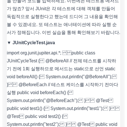
을 만들어 코드를 입력하세요. 이번에는 테스트용 메서드
가 많죠? 앞서 JUnit은 각 테스트에 대해 객체를 만들어
독립적으로 실행한다고 했는데 드디어 그 내용을 확인해
볼 수 있겠네요. 또 테스트는 애너테이션에 따라 실행 순
서가 정해집니다. 이번 실습을 통해 확인해보기 바랍니다.
▼ JUnitCycleTest.java
import org.junit.jupiter.api.*; public class
JUnitCycleTest { @BeforeAll // 전체 테스트를 시작하
기 전에 1회 실행하므로 메서드는 static으로 선언 static
void beforeAll() { System.out.println("@BeforeAll");
} @BeforeEach // 테스트 케이스를 시작하기 전마다
실행 public void beforeEach() {
System.out.println("@BeforeEach"); } @Test
public void test1() { System.out.println("test1"); }
@Test public void test2() {
System.out.println("test2"); } @Test public void