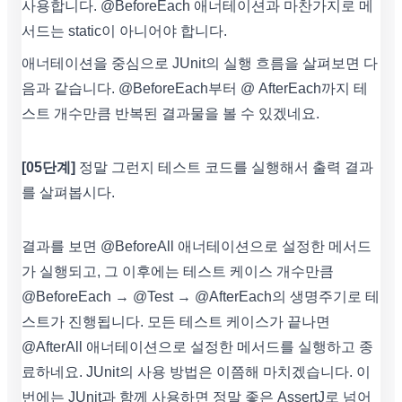
사용합니다. @BeforeEach 애너테이션과 마찬가지로 메
서드는 static이 아니어야 합니다.
애너테이션을 중심으로 JUnit의 실행 흐름을 살펴보면 다
음과 같습니다. @BeforeEach부터 @ AfterEach까지 테
스트 개수만큼 반복된 결과물을 볼 수 있겠네요.
[05단계]
정말 그런지 테스트 코드를 실행해서 출력 결과
를 살펴봅시다.
결과를 보면 @BeforeAll 애너테이션으로 설정한 메서드
가 실행되고, 그 이후에는 테스트 케이스 개수만큼
@BeforeEach → @Test → @AfterEach의 생명주기로 테
스트가 진행됩니다. 모든 테스트 케이스가 끝나면
@AfterAll 애너테이션으로 설정한 메서드를 실행하고 종
료하네요. JUnit의 사용 방법은 이쯤해 마치겠습니다. 이
번에는 JUnit과 함께 사용하면 정말 좋은 AssertJ로 넘어