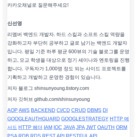
카카오채널로 질문해주세요!
신선영
리멤버 백엔드 개발자. 하드 스킬과 소프트 스킬 역량을
강화하고자 부단히 공부하고 글로 남기는 백엔드 개발자
입니다. 평일 기준 하루 평균 600뷰의 기술 블로그를 운영
하고, 모교 학생을 대상으로 정기 세미나와 멘토링을 진행
합니다. 구독자가 1,000명 정도 되는 사이드 프로젝트를
기획하고 개발하고 운영한 경험이 있습니다.
저자 블로그 shinsunyoung.tistory.com
저자 깃허브 github.com/shinsunyoung
AOP
AWS
BACKEND
CI/CD
CRUD
DBMS
DI
GOOGLEAUTHGUARD
GOOGLESTRATEGY
HTTP 메
서드
HTTP 헤더
IAM
IOC
JAVA
JPA
JWT
OAUTH
ORM
PSA
RDB
RDS
REST API
RESTFUL API