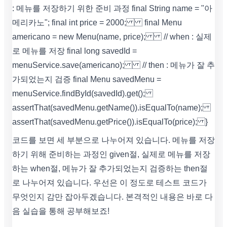
: 메뉴를 저장하기 위한 준비 과정 final String name = "아
메리카노"; final int price = 2000; final Menu
americano = new Menu(name, price); // when : 실제
로 메뉴를 저장 final long savedId =
menuService.save(americano); // then : 메뉴가 잘 추
가되었는지 검증 final Menu savedMenu =
menuService.findById(savedId).get();
assertThat(savedMenu.getName()).isEqualTo(name);
assertThat(savedMenu.getPrice()).isEqualTo(price); }
코드를 보면 세 부분으로 나누어져 있습니다. 메뉴를 저장
하기 위해 준비하는 과정인 given절, 실제로 메뉴를 저장
하는 when절, 메뉴가 잘 추가되었는지 검증하는 then절
로 나누어져 있습니다. 우선은 이 정도로 테스트 코드가
무엇인지 감만 잡아두겠습니다. 본격적인 내용은 바로 다
음 실습을 통해 공부해보죠!