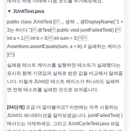
메서드 바로 아래에 다음 코드를 추가해보세요.
▼ JUnitTest.java
public class JUnitTest { ... 생략 ... @DisplayName("1 +
3는 4이다.") @Test public void junitFailedTest() {
int a = 1; int b = 3; int sum = 3;
Assertions.assertEquals(sum, a + b); // 실패하는 케이스
} }
실패용 테스트 케이스를 실행하면 테스트가 실패했다는
표시와 함께 기댓값과 실제로 받은 값을 비교해서 알려줍
니다. 이렇게 JUnit은 테스트 케이스가 하나라도 실패하
면 전체 테스트를 실패한 것으로 보여줍니다.
[04단계]
조금 더 알아볼까요? 이번에는 자주 사용하는
JUnit의 애너테이션을 알아보겠습니다. junitFailedTest( )
메서드는 삭제하세요. 그리고 JUnitCycleTest.java 파일