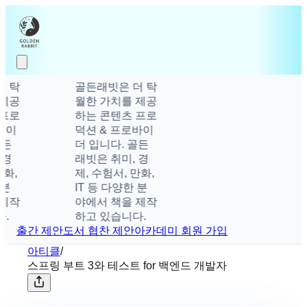
탁
골든래빗은 더 탁
공
월한 가치를 제공
로
하는 콘텐츠 프로
이
덕션 & 프로바이
더 입니다. 골든
래빗은 취미, 경
,
제, 수험서, 만화,
IT 등 다양한 분
작
야에서 책을 제작
하고 있습니다.
출간 제안
도서 협찬 제안
아카데미 회원 가입
아티클
/
스프링 부트 3와 테스트 for 백엔드 개발자