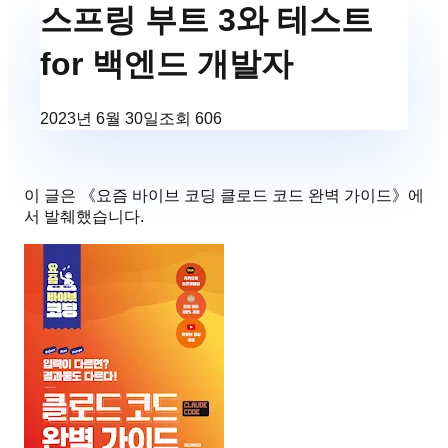
스프링 부트 3와 테스트
for 백엔드 개발자
2023년 6월 30일
조회
606
이 글은 《
요즘 바이브 코딩 클로드 코드 완벽 가이드
》에
서 발췌했습니다.