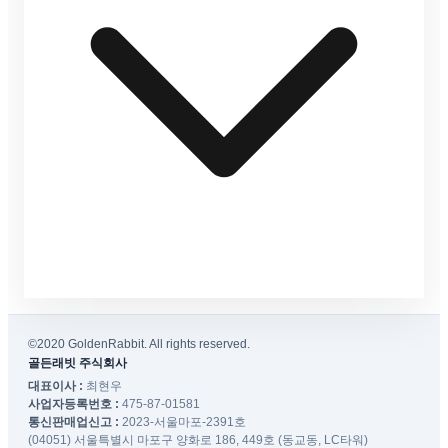
©2020 GoldenRabbit. All rights reserved.
골든래빗 주식회사
대표이사 :
최현우
사업자등록번호 :
475-87-01581
통신판매업신고 :
2023-서울마포-2391호
(04051) 서울특별시 마포구 양화로 186, 449호 (동교동, LC타워)