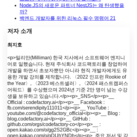
Node.JS의 새로운 파트너 NestJS는 왜 탄생했을
까?
백엔드 개발자를 위한 리눅스 필수 명령어 21
저자 소개
최지호
<p>밀리만(Milliman) 한국 지사에서 소프트웨어 엔지니
어로 일했습니다. 현재 주식회사 코드팩토리를 창업하여
개발을 하면서 초보자뿐만 아니라 현직 개발자에게도 유
용한 개발 강의를 제작합니다. 〈2022 인프런 Rookie of
the Year〉, 〈2023 베스트셀러〉, 〈2024 패스트캠퍼스
어워드〉를 수상했으며 2024년 기준 2만 명이 넘는 수강
생을 보유하고 있습니다.</p><p>_SNS</p><p>__
Official : codefactory.ai</p><p>__ Facebook :
fb.com/serendipity111011</p><p>__ YouTube :
youtube.com/@codefactory_official</p><p>__ Blog :
blog.codefactory.ai</p><p>__ GitHub :
github.com/orgs/codefactory-co</p><p>__ :
open.kakao.com/o/gg2S2GBc</p><p>__ :
open.kakao.com/o/gDUhYNDh</p><p>_주요 저서 및 강