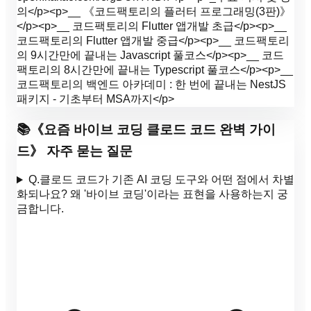
의</p><p>__ 《코드팩토리의 플러터 프로그래밍(3판)》
</p><p>__ 코드팩토리의 Flutter 앱개발 초급</p><p>__
코드팩토리의 Flutter 앱개발 중급</p><p>__ 코드팩토리
의 9시간만에 끝내는 Javascript 풀코스</p><p>__ 코드
팩토리의 8시간만에 끝내는 Typescript 풀코스</p><p>__
코드팩토리의 백엔드 아카데미 : 한 번에 끝내는 NestJS
패키지 - 기초부터 MSA까지</p>
📚
《
요즘 바이브 코딩 클로드 코드 완벽 가이
드
》 자주 묻는 질문
Q.
클로드 코드가 기존 AI 코딩 도구와 어떤 점에서 차별
화되나요? 왜 '바이브 코딩'이라는 표현을 사용하는지 궁
금합니다.