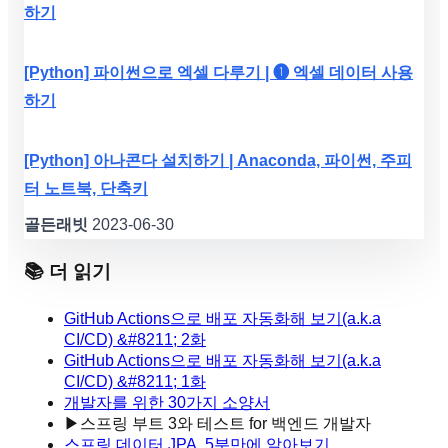
하기
[Python] 파이썬으로 엑셀 다루기 | ❶ 엑셀 데이터 사용
하기
[Python] 아나콘다 설치하기 | Anaconda, 파이썬, 주피
터 노트북, 단축키
골든래빗
2023-06-30
📚 더 읽기
GitHub Actions으로 배포 자동화해 보기(a.k.a
CI/CD) &#8211; 2화
GitHub Actions으로 배포 자동화해 보기(a.k.a
CI/CD) &#8211; 1화
개발자를 위한 30가지 소양서
▶
스프링 부트 3와 테스트 for 백엔드 개발자
스프링 데이터 JPA, 5분만에 알아보기