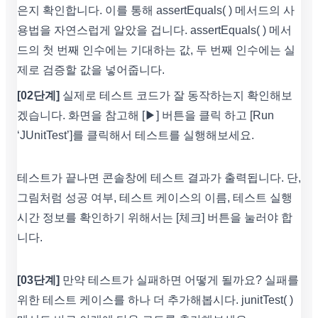
은지 확인합니다. 이를 통해 assertEquals( ) 메서드의 사
용법을 자연스럽게 알았을 겁니다. assertEquals( ) 메서
드의 첫 번째 인수에는 기대하는 값, 두 번째 인수에는 실
제로 검증할 값을 넣어줍니다.
[02단계]
실제로 테스트 코드가 잘 동작하는지 확인해보
겠습니다. 화면을 참고해 [▶] 버튼을 클릭 하고 [Run
‘JUnitTest’]를 클릭해서 테스트를 실행해보세요.
테스트가 끝나면 콘솔창에 테스트 결과가 출력됩니다. 단,
그림처럼 성공 여부, 테스트 케이스의 이름, 테스트 실행
시간 정보를 확인하기 위해서는 [체크] 버튼을 눌러야 합
니다.
[03단계]
만약 테스트가 실패하면 어떻게 될까요? 실패를
위한 테스트 케이스를 하나 더 추가해봅시다. junitTest( )