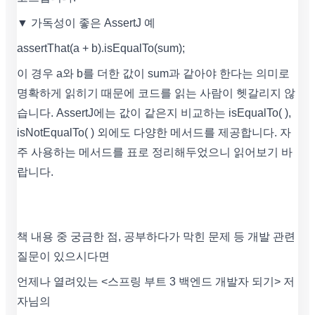
▼ 가독성이 좋은 AssertJ 예
assertThat(a + b).isEqualTo(sum);
이 경우 a와 b를 더한 값이 sum과 같아야 한다는 의미로
명확하게 읽히기 때문에 코드를 읽는 사람이 헷갈리지 않
습니다. AssertJ에는 값이 같은지 비교하는 isEqualTo( ),
isNotEqualTo( ) 외에도 다양한 메서드를 제공합니다. 자
주 사용하는 메서드를 표로 정리해두었으니 읽어보기 바
랍니다.
책 내용 중 궁금한 점, 공부하다가 막힌 문제 등 개발 관련
질문이 있으시다면
언제나 열려있는 <스프링 부트 3 백엔드 개발자 되기> 저
자님의