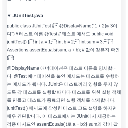
▼ JUnitTest.java
public class JUnitTest { @DisplayName("1 + 2는 3이
다") // 테스트 이름 @Test // 테스트 메서드 public void
junitTest() { int a = 1; int b = 2; int sum = 3;
Assertions.assertEquals(sum, a + b); // 값이 같은지 확인
} }
@DisplayName 애너테이션은 테스트 이름을 명시합니
다. @Test 애너테이션을 붙인 메서드는 테스트를 수행하
는 메서드가 됩니다. JUnit은 테스트끼리 영향을 주지 않
도록 각 테스트를 실행할 때마다 테스트를 위한 실행 객체
를 만들고 테스트가 종료되면 실행 객체를 삭제합니다.
junitTest( ) 메서드에 작성한 테스트 코드 설명을 하자면
매우 간단합니다. 이 테스트에서는 JUnit에서 제공하는
검증 메서드인 assertEquals( )로 a + b와 sum의 값이 같