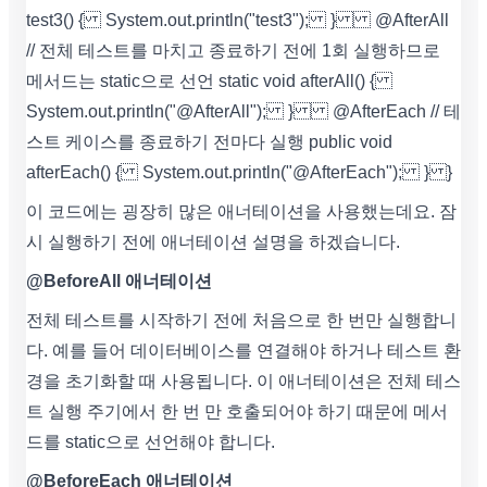
test3() { System.out.println("test3"); } @AfterAll
// 전체 테스트를 마치고 종료하기 전에 1회 실행하므로
메서드는 static으로 선언 static void afterAll() {
System.out.println("@AfterAll"); } @AfterEach // 테
스트 케이스를 종료하기 전마다 실행 public void
afterEach() { System.out.println("@AfterEach"); } }
이 코드에는 굉장히 많은 애너테이션을 사용했는데요. 잠
시 실행하기 전에 애너테이션 설명을 하겠습니다.
@BeforeAll 애너테이션
전체 테스트를 시작하기 전에 처음으로 한 번만 실행합니
다. 예를 들어 데이터베이스를 연결해야 하거나 테스트 환
경을 초기화할 때 사용됩니다. 이 애너테이션은 전체 테스
트 실행 주기에서 한 번 만 호출되어야 하기 때문에 메서
드를 static으로 선언해야 합니다.
@BeforeEach 애너테이션