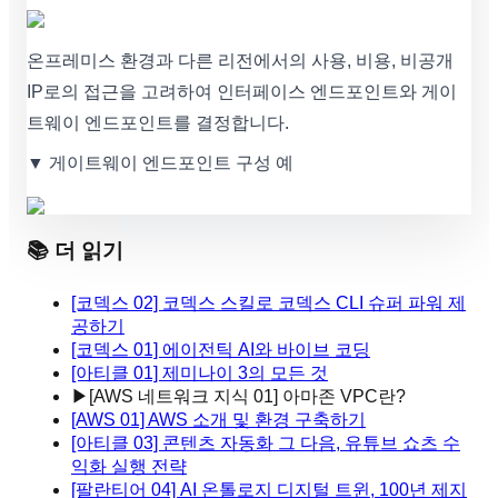
온프레미스 환경과 다른 리전에서의 사용, 비용, 비공개
IP로의 접근을 고려하여 인터페이스 엔드포인트와 게이
트웨이 엔드포인트를 결정합니다.
▼ 게이트웨이 엔드포인트 구성 예
📚 더 읽기
[코덱스 02] 코덱스 스킬로 코덱스 CLI 슈퍼 파워 제
공하기
[코덱스 01] 에이전틱 AI와 바이브 코딩
[아티클 01] 제미나이 3의 모든 것
▶
[AWS 네트워크 지식 01] 아마존 VPC란?
[AWS 01] AWS 소개 및 환경 구축하기
[아티클 03] 콘텐츠 자동화 그 다음, 유튜브 쇼츠 수
익화 실행 전략
[팔란티어 04] AI 온톨로지 디지털 트윈, 100년 제지