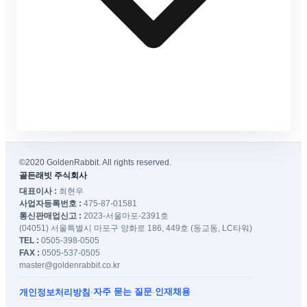
©2020 GoldenRabbit. All rights reserved.
골든래빗 주식회사
대표이사 :
최현우
사업자등록번호 :
475-87-01581
통신판매업신고 :
2023-서울마포-2391호
(04051) 서울특별시 마포구 양화로 186, 449호 (동교동, LC타워)
TEL :
0505-398-0505
FAX :
0505-537-0505
master@goldenrabbit.co.kr
자주 묻는 질문
인재채용
개인정보처리방침
·
·