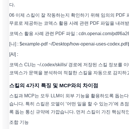
다.
06 이제 스킬이 잘 작동하는지 확인하기 위해 임의의 PDF
무료로 제공하는 코덱스 활용 사례 관련 PDF 파일을 내려
코덱스 활용 사례 관련 PDF 파일 : cdn.openai.com/pdf/6a2631d
[나] : $example-pdf ~/Desktop/how-openai-uses-codex
[AI] :
코덱스 CLI는 ~/.codex/skills/ 경로에 저장된 스킬
코덱스가 문맥을 분석하여 적절한 스킬을 자동으로 감지하
스킬의 4가지 특징 및 MCP와의 차이점
스킬과 MCP는 모두 LLM이 외부 기능을 활용하도록 돕는
습니다. 특히 스킬은 모델이 ‘어떤 일을 할 수 있는가’에 초
록 돕는 통신 규약에 가깝습니다. 먼저 스킬이 가진 핵심적
조합 기능