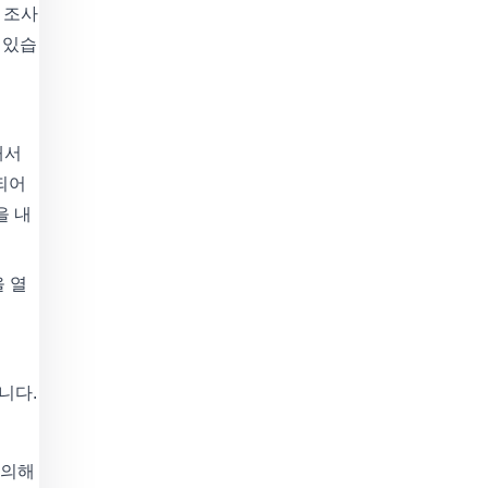
 조사
 있습
해서
되어
을 내
을 열
합니다.
유의해