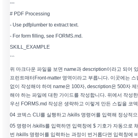
---
# PDF Processing
- Use pdfplumber to extract text.
- For form filling, see FORMS.md.
SKILL_EXAMPLE
```
위 마크다운 파일을 보면 name과 description이라고 되어
프런트매터Front-matter 영역이라고 부릅니다. 이곳에는 스킬
없이 작성해야 하며 name은 100자, description은 
해야 하는 파일에 대한 가이드를 작성합니다. 위에서 작성한 S
우선 FORMS.md 작성은 생략하고 이렇게 만든 스킬을 코
04 코덱스 CLI를 실행하고 /skills 명령어를 입력해 정
05 명령어 /skills를 입력하면 입력창에 $ 기호가 자동으
번 /skills 명령어를 입력하는 과정이 번거롭다면 입력창에 바