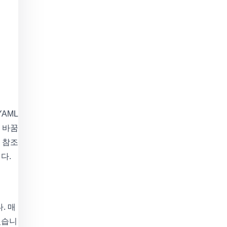
YAML
줄 바꿈
시 참조
다.
. 매
있습니