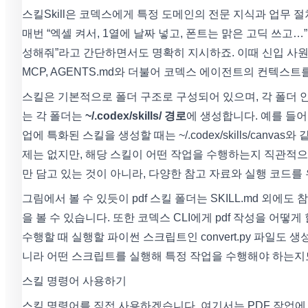
스킬Skill은 코덱스에게 특정 도메인의 전문 지식과 업무 절
매번 “엑셀 켜서, 1열에 날짜 넣고, 폰트는 맑은 고딕 쓰고
성해줘”라고 간단하면서도 명확히 지시하죠. 이때 신입 사
MCP, AGENTS.md와 더불어 코덱스 에이전트의 컨텍스
스킬은 기본적으로 폴더 구조로 구성되어 있으며, 각 폴더
는 각 폴더는
~/.codex/skills/ 경로
에 생성합니다. 예를 들어 pd
업에 특화된 스킬을 생성할 때는 ~/.codex/skills/can
제는 없지만, 해당 스킬이 어떤 작업을 수행하는지 직관적으
만 담고 있는 것이 아니라, 다양한 참고 자료와 실행 코드를
그림에서 볼 수 있듯이 pdf 스킬 폴더는 SKILL.md 외에도 
을 볼 수 있습니다. 또한 코덱스 CLI에게 pdf 작성을 어떻게
수행할 때 실행할 파이썬 스크립트인 convert.py 파일
니라 어떤 스크립트를 실행해 특정 작업을 수행해야 하는지
스킬 명령어 사용하기
스킬 명령어를 직접 사용하겠습니다. 여기서는 PDF 작업에