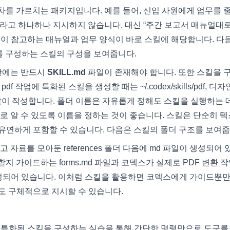
차를 가르치는 패키지입니다. 예를 들어, 신입 사원에게 업무를 줄
…”라고 하나하나 지시하지 않습니다. 대신 “주간 보고서 매뉴얼대로
원이 참고하는 매뉴얼과 업무 양식이 바로 스킬에 해당합니다. 다
트를 구성하는 스킬의 구성을 보여줍니다.
 안에는 반드시
SKILL.md
파일이 존재해야 합니다. 또한 스킬을 
f 작업에 특화된 스킬을 생성할 때는 ~/.codex/skills/pdf, 디자
vas와 같이 작성합니다. 폴더 이름은 자유롭게 정해도 스킬을 실행하는 
로 알 수 있도록 이름을 정하는 것이 좋습니다. 스킬은 단순히 
 유연하게 포함할 수 있습니다. 다음은 스킬의 폴더 구조를 보여줍
참고 자료를 모아둔 references 폴더 다음에 md 파일이 생성되어 
 할지 가이드하는 forms.md 파일과 코덱스가 실제로 PDF 변환 
도 생성되어 있습니다. 이처럼 스킬을 활용하면 코덱스에게 가이드뿐만
도 구체적으로 지시할 수 있습니다.
 특화된 스킬을 구성하는 실습을 통해 간단한 명령만으로 도구를