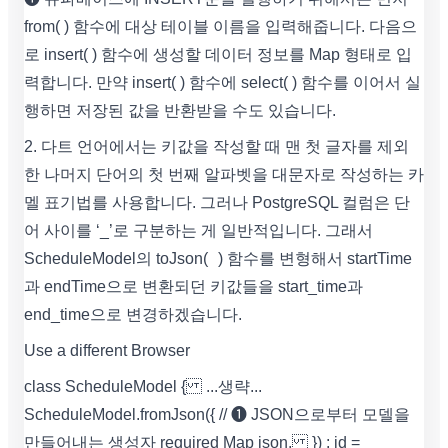
from( ) 함수에 대상 테이블 이름을 입력해줍니다. 다음으
로 insert( ) 함수에 생성할 데이터 정보를 Map 형태로 입
력합니다. 만약 insert( ) 함수에 select( ) 함수를 이어서 실
행하면 저장된 값을 반환받을 수도 있습니다.
2. 다트 언어에서는 키값을 작성할 때 맨 첫 글자를 제외
한 나머지 단어의 첫 번째 알파벳을 대문자로 작성하는 카
멜 표기법를 사용합니다. 그러나 PostgreSQL 컬럼은 단
어 사이를 ‘_’로 구분하는 게 일반적입니다. 그래서
ScheduleModel의 toJson( ) 함수를 변형해서 startTime
과 endTime으로 변환되던 키값들을 start_time과
end_time으로 변경하겠습니다.
Use a different Browser
class ScheduleModel { ...생략...
ScheduleModel.fromJson({ // ➊ JSON으로부터 모델을
만들어내는 생성자 required Map json, }) : id =