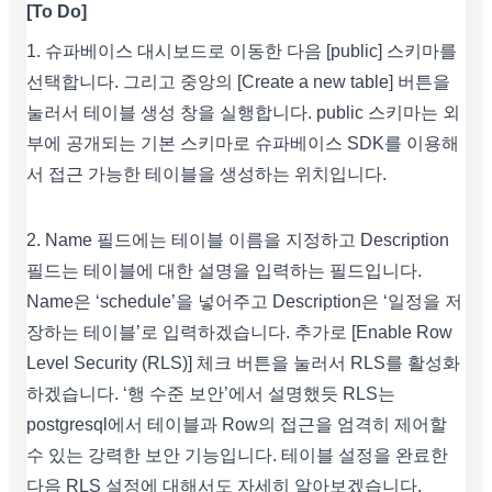
[To Do]
1. 슈파베이스 대시보드로 이동한 다음 [public] 스키마를
선택합니다. 그리고 중앙의 [Create a new table] 버튼을
눌러서 테이블 생성 창을 실행합니다. public 스키마는 외
부에 공개되는 기본 스키마로 슈파베이스 SDK를 이용해
서 접근 가능한 테이블을 생성하는 위치입니다.
2. Name 필드에는 테이블 이름을 지정하고 Description
필드는 테이블에 대한 설명을 입력하는 필드입니다.
Name은 ‘schedule’을 넣어주고 Description은 ‘일정을 저
장하는 테이블’로 입력하겠습니다. 추가로 [Enable Row
Level Security (RLS)] 체크 버튼을 눌러서 RLS를 활성화
하겠습니다. ‘행 수준 보안’에서 설명했듯 RLS는
postgresql에서 테이블과 Row의 접근을 엄격히 제어할
수 있는 강력한 보안 기능입니다. 테이블 설정을 완료한
다음 RLS 설정에 대해서도 자세히 알아보겠습니다.