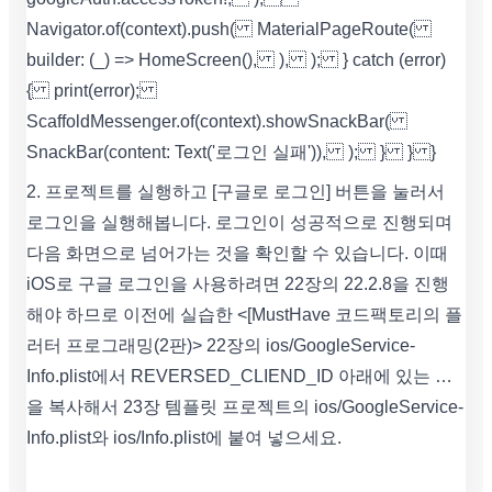
Navigator.of(context).push( MaterialPageRoute(
builder: (_) => HomeScreen(), ), ); } catch (error)
{ print(error);
ScaffoldMessenger.of(context).showSnackBar(
SnackBar(content: Text('로그인 실패')), ); } } }
2. 프로젝트를 실행하고 [구글로 로그인] 버튼을 눌러서
로그인을 실행해봅니다. 로그인이 성공적으로 진행되며
다음 화면으로 넘어가는 것을 확인할 수 있습니다. 이때
iOS로 구글 로그인을 사용하려면 22장의 22.2.8을 진행
해야 하므로 이전에 실습한 <[MustHave 코드팩토리의 플
러터 프로그래밍(2판)> 22장의 ios/GoogleService-
Info.plist에서 REVERSED_CLIEND_ID 아래에 있는 …
을 복사해서 23장 템플릿 프로젝트의 ios/GoogleService-
Info.plist와 ios/Info.plist에 붙여 넣으세요.