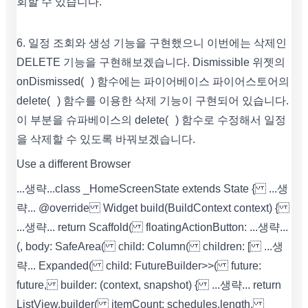
회할 수 있습니다.
6. 일정 조회와 생성 기능을 구현했으니 이번에는 삭제인
DELETE 기능을 구현해보겠습니다. Dismissible 위젯의
onDismissed( ) 함수에는 파이어베이스 파이어스토어의
delete( ) 함수를 이용한 삭제 기능이 구현되어 있습니다.
이 부분을 슈파베이스의 delete( ) 함수로 수정해서 일정
을 삭제할 수 있도록 바꿔보겠습니다.
Use a different Browser
...생략... class _HomeScreenState extends State { ...생
략... @override Widget build(BuildContext context) {
...생략... return Scaffold( floatingActionButton: ...생략...
(, body: SafeArea( child: Column( children: [ ...생
략... Expanded( child: FutureBuilder>>( future:
future, builder: (context, snapshot) { ...생략... return
ListView.builder( itemCount: schedules.length,