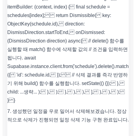
itemBuilder: (context, index) { final schedule =
schedules[index]; return Dismissible( key:
ObjectKey(schedule.id), direction:
DismissDirection.startToEnd, onDismissed:
(DismissDirection direction) async{ // delete() 함수를
실행할 때 match() 함수에 삭제할 값의 // 조건을 입력하면
됩니다. await
Supabase.instance.client.from('schedule').delete().match
({ 'id': schedule.id, }); // 삭제 결과를 즉각 반영하
기 위해 build() 함수를 실행합니다. setState(() {}); },
child: ...생략... ); }, ); }, ), ), ], ), ), );
} }
7. 생성했던 일정을 우로 밀어서 삭제해보겠습니다. 정상
적으로 삭제가 진행되면 일정 삭제 기능 구현 완료입니다.