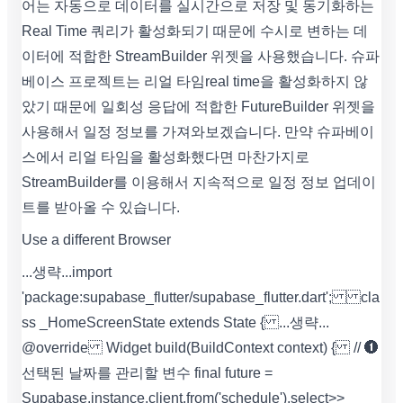
어는 자동으로 데이터를 실시간으로 저장 및 동기화하는
Real Time 쿼리가 활성화되기 때문에 수시로 변하는 데
이터에 적합한 StreamBuilder 위젯을 사용했습니다. 슈파
베이스 프로젝트는 리얼 타임real time을 활성화하지 않
았기 때문에 일회성 응답에 적합한 FutureBuilder 위젯을
사용해서 일정 정보를 가져와보겠습니다. 만약 슈파베이
스에서 리얼 타임을 활성화했다면 마찬가지로
StreamBuilder를 이용해서 지속적으로 일정 정보 업데이
트를 받아올 수 있습니다.
Use a different Browser
...생략... import
'package:supabase_flutter/supabase_flutter.dart'; cla
ss _HomeScreenState extends State { ...생략...
@override Widget build(BuildContext context) { // ➊
선택된 날짜를 관리할 변수 final future =
Supabase.instance.client.from('schedule').select>>