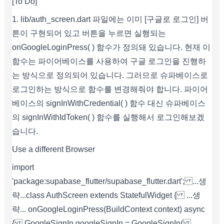
[To Do]
1. lib/auth_screen.dart 파일에는 이미 [구글로 로그인] 버
튼이 구현되어 있고 버튼을 누르면 실행되는
onGoogleLoginPress( ) 함수가 정의돼 있습니다. 현재 이
함수는 파이어베이스를 사용하여 구글 로그인을 진행하
는 방식으로 정의되어 있습니다. 그러므로 슈파베이스로
로그인하는 방식으로 함수를 변경해줘야 합니다. 파이어
베이스의 signInWithCredential( ) 함수 대신 슈파베이스
의 signInWithIdToken( ) 함수를 실행해서 로그인해보겠
습니다.
Use a different Browser
import
'package:supabase_flutter/supabase_flutter.dart'; ...생
략... class AuthScreen extends StatefulWidget { ...생
략... onGoogleLoginPress(BuildContext context) async
{ GoogleSignIn googleSignIn = GoogleSignIn(