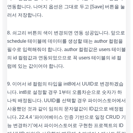
연동합니다. 나머지 옵션은 그대로 두고 [Save] 버튼을 눌
러서 저장합니다.
8. 쇠고리 버튼의 색이 변경되면 연동 성공입니다. 앞으로
schedule 테이블에 데이터를 생성할 때는 author 컬럼을
필수로 입력해줘야 합니다. author 컬럼값은 users 테이블
의 id 컬럼값과 연동되었으므로 꼭 users 테이블의 id 컬
럼에 있는 값이어야 합니다.
9. 이어서 id 컬럼의 타입을 int8에서 UUID로 변경하겠습
니다. int8로 설정할 경우 1부터 오름차순으로 숫자가 하
나씩 배정됩니다. UUID를 선택할 경우 파이어스토어에서
사용했던 것과 같이 임의의 문자열값이 ID값으로 배정됩
니다. 22.4.4 ‘파이어베이스 인증 기반으로 일정 CRUD 기
능 변경하기’에서 파이어스토어로 구현한 프로젝트의 ID