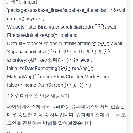
...생략... import
'package:supabase_flutter/supabase_flutter.dart'; voi
d main() async {
WidgetsFlutterBinding.ensureInitialized(); await
Firebase.initializeApp( options:
DefaultFirebaseOptions.currentPlatform, ); await
Supabase.initialize( url: '{Project URL 입력}',
anonKey:'{API Key 입력}', ); await
initializeDateFormatting(); runApp(
MaterialApp( debugShowCheckedModeBanner:
false, home: AuthScreen(), ), ); }
4.3 슈파베이스 인증 세팅하기
파이어베이스에서도 그러하듯 슈파베이스에서도 인증은
매우 중요한 기능 중 하나입니다. 슈파베이스에서 구글 로
그인을 진행하는 방법을 알아보겠습니다.