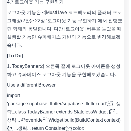
4.7 로그아웃 기능 구현하기
로그아웃 기능은 <[MustHave 코드팩토리의 플러터 프로
그래밍(2판)> 22장 ‘로그아웃 기능 구현하기’에서 진행했
던 형태와 동일합니다. 다만 [로그아웃] 버튼을 눌렀을 때
실행할 기능만 슈파베이스 기반의 기능으로 변경해보겠
습니다.
[To Do]
1. TodayBanner의 오른쪽 끝에 로그아웃 아이콘을 생성
하고 슈파베이스 로그아웃 기능을 구현해보겠습니다.
Use a different Browser
import
'package:supabase_flutter/supabase_flutter.dart'; ...생
략... class TodayBanner extends StatelessWidget { ...
생략... @override Widget build(BuildContext context)
{ ...생략... return Container( color: