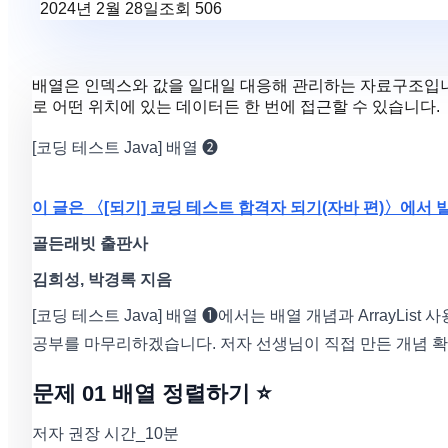
2024년 2월 28일
조회
506
배열은 인덱스와 값을 일대일 대응해 관리하는 자료구조입니
로 어떤 위치에 있는 데이터든 한 번에 접근할 수 있습니다.
[코딩 테스트 Java] 배열 ❷
이 글은 〈[되기] 코딩 테스트 합격자 되기(자바 편)〉에서
골든래빗 출판사
김희성, 박경록 지음
[코딩 테스트 Java] 배열 ❶에서는 배열 개념과 ArrayLi
공부를 마무리하겠습니다. 저자 선생님이 직접 만든 개념 확
문제 01 배열 정렬하기 ⭐️
저자 권장 시간_10분