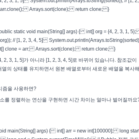
 2, 3, 1, 5] System.out.println(Arrays.toString(sorted)); // [1, 2,
 = arr.clone(); Arrays.sort(clone); return clone; }
 void main(String[] args) { int[] org = {4, 2, 3, 1, 5}; 
g)); // [1, 2, 3, 4, 5] System.out.println(Arrays.toString(sorted))
 int[] clone = arr; Arrays.sort(clone); return clone; }
, 1, 5]가 아니라 [1, 2, 3, 4, 5]로 바뀌어 있습니다. 참조값이
 원본 배열의 상태를 유지하면서 원본 배열로부터 새로운 배열을 복사
알고리즘을 사용하면?
배열 원소를 정렬하는 연산을 구현하면 시간 차이는 얼마나 벌어질까요?
id main(String[] args) { int[] arr = new int[100000]; long star