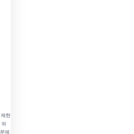
 제한
 되
 문제