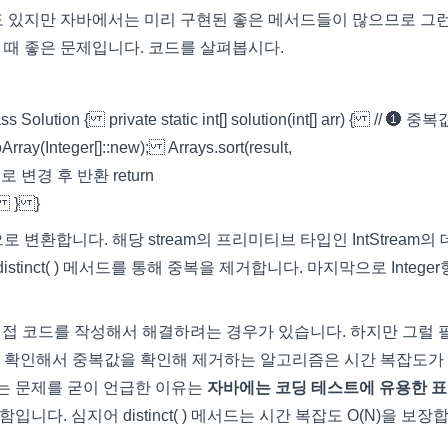
도 있지만 자바에서는 미리 구현된 좋은 메서드들이 많으므로 그런
 때 좋은 문제입니다. 코드를 살펴봅시다.
ss Solution { private static int[] solution(int[] arr) { // ❶ 중
oArray(Integer[]::new); Arrays.sort(result,
 배열로 변경 후 반환 return
); } }
am으로 변환합니다. 해당 stream의 프리미티브 타입인 IntStream의
distinct( ) 메서드를 통해 중복을 제거합니다. 마지막으로 Integer
 직접 코드를 작성해서 해결하려는 경우가 있습니다. 하지만 그럴 
를 확인해서 중복값을 확인해 제거하는 알고리즘은 시간 복잡도가
이는 문제를 굳이 언급한 이유는
자바에는 코딩 테스트에 유용한 
니다. 심지어 distinct( ) 메서드는 시간 복잡도 O(N)을 보장