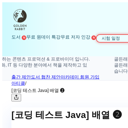
도서
무료 원데이 특강
무료 저자 인강
시험 일정
N
N
콘텐츠 프로덕션 & 프로바이더 입니다.
골든래빗은 더
IT 등 다양한 분야에서 책을 제작하고 있
골든래빗은 취미
습니다.
출간 제안
도서 협찬 제안
아카데미 회원 가입
아티클
/
[코딩 테스트 Java] 배열 ❷
[코딩 테스트 Java] 배열 ❷