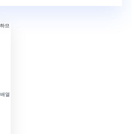
응하므
 배열