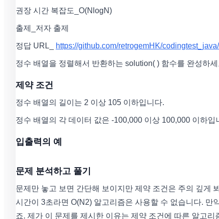
권장 시간 복잡도_O(NlogN)
출제_저자 출제
정답 URL_
https://github.com/retrogemHK/codingtest_java/
정수 배열을 정렬해서 반환하는 solution( ) 함수를 완성하세
제약 조건
정수 배열의 길이는 2 이상 105 이하입니다.
정수 배열의 각 데이터 값은 -100,000 이상 100,000 이하입
입출력의 예
문제 분석하고 풀기
문제만 놓고 보면 간단해 보이지만 제약 조건은 주의 깊게 봐야
시간이 3초라면 O(N2) 알고리즘은 사용할 수 없습니다. 만
죠. 제가 이 문제를 제시한 이유는 제약 조건에 따른 알고