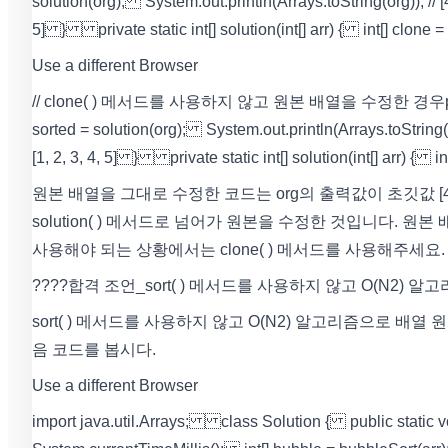
solution(org); System.out.println(Arrays.toString(org)); // [4,
5] } private static int[] solution(int[] arr) { int[] clone
Use a different Browser
// clone( ) 메서드를 사용하지 않고 원본 배열을 수정한 경우 public static
sorted = solution(org); System.out.println(Arrays.toString(or
[1, 2, 3, 4, 5] } private static int[] solution(int[] arr) {
원본 배열을 그대로 수정한 코드는 org의 출력값이 초깃값 [4, 2, 3
solution( ) 메서드로 넘어가 원본을 수정한 것입니다.
사용해야 되는 상황에서는 clone( ) 메서드를 사용해주세요.
????합격 조언_sort( ) 메서드를 사용하지 않고 O(N2) 
sort( ) 메서드를 사용하지 않고 O(N2) 알고리즘으로 
음 코드를 봅시다.
Use a different Browser
import java.util.Arrays; class Solution { public static vo