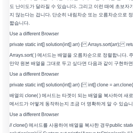
도 난이도가 달라질 수 있습니다. 그리고 이런 때에 초보자
지 않는다는 겁니다. 단순히 내림차순 또는 오름차순으로 정
짧습니다.
Use a different Browser
private static int[] solution(int[] arr) { Arrays.sort(arr); re
Arrays.sort( ) 메서드는 배열을 오름차순으로 정렬합니다.
만약 원본 배열을 그대로 두고 싶다면 다음과 같이 구현하면
Use a different Browser
private static int[] solution(int[] arr) { int[] clone = arr.c
배열의 clone( ) 메서드는 타겟이 되는 배열을 복사하여 새로
메서드가 어떻게 동작하는지 조금 더 명확하게 알 수 있습니
Use a different Browser
// clone() 메서드를 사용하여 배열을 복사한 경우 public static void mai