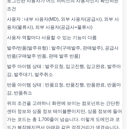
로그인한 사용자가 어느 서비스의 사용자인지 확인하는
조건
사용자 : 내부 사용자(MD), 외부 사용자(공급사), 외부 사
용자(물류사), 외부 사용자(공급사+물류사)
사용자 역할마다 사용할 수 있는 기능이 다름
발주/반품(발주유형) : 발주(구매발주, 판매발주), 공급사
반품(구매발주 반품, 판매 발주 반품)
발주 아이템 상태 : 발주요청, 입고진행, 입고완료, 발주마
감, 발주대기, 발주취소
반품 아이템 상태 : 반품요청, 반품진행, 반품완료, 반품마
감, 반품취소
위의 조건을 고려하니 화면에 보이는 컴포넌트는 간단한
센터 정보와 상품 정보 테이블뿐이지만, 상품 정보에 들어
가는 코드는 총 1,700줄이 넘습니다. 이렇게 도메인과 코
드가 복잡해지면서 아래와 같은 걱정거리가 생겼습니다.