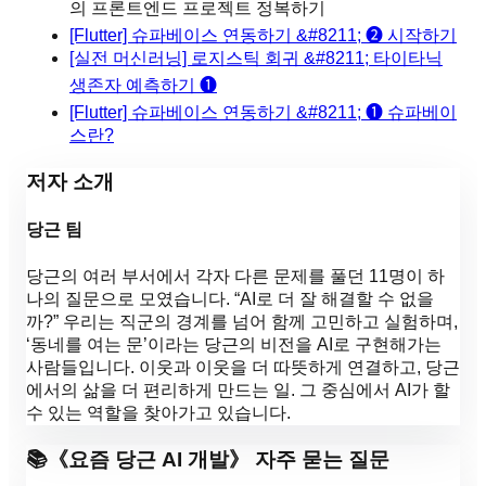
의 프론트엔드 프로젝트 정복하기
[Flutter] 슈파베이스 연동하기 &#8211; ❷ 시작하기
[실전 머신러닝] 로지스틱 회귀 &#8211; 타이타닉
생존자 예측하기 ❶
[Flutter] 슈파베이스 연동하기 &#8211; ❶ 슈파베이
스란?
저자 소개
당근 팀
당근의 여러 부서에서 각자 다른 문제를 풀던 11명이 하
나의 질문으로 모였습니다. “AI로 더 잘 해결할 수 없을
까?” 우리는 직군의 경계를 넘어 함께 고민하고 실험하며,
‘동네를 여는 문’이라는 당근의 비전을 AI로 구현해가는
사람들입니다. 이웃과 이웃을 더 따뜻하게 연결하고, 당근
에서의 삶을 더 편리하게 만드는 일. 그 중심에서 AI가 할
수 있는 역할을 찾아가고 있습니다.
📚
《
요즘 당근 AI 개발
》 자주 묻는 질문