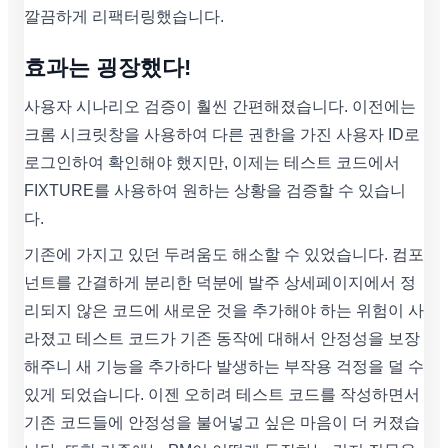
깔끔하게 리팩터링했습니다.
효과는 굉장했다!
사용자 시나리오 검증이 훨씬 간편해졌습니다. 이전에는
크롬 시크릿창을 사용하여 다른 권한을 가진 사용자 ID로
로그인하여 확인해야 했지만, 이제는 테스트 코드에서
FIXTURE를 사용하여 원하는 상황을 검증할 수 있습니
다.
기존에 가지고 있던 두려움도 해소할 수 있었습니다. 컴포
넌트를 간결하게 분리한 덕분에 발주 상세페이지에서 정
리되지 않은 코드에 새로운 것을 추가해야 하는 위험이 사
라졌고 테스트 코드가 기존 동작에 대해서 안정성을 보장
해주니 새 기능을 추가하다 발생하는 부작용 걱정을 덜 수
있게 되었습니다. 이젠 오히려 테스트 코드를 작성하면서
기존 코드들에 안정성을 불어넣고 싶은 마음이 더 커졌습