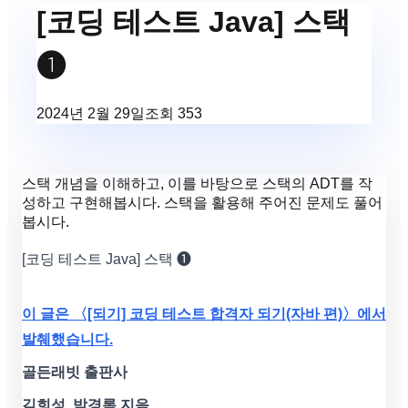
[코딩 테스트 Java] 스택
❶
2024년 2월 29일
조회
353
스택 개념을 이해하고, 이를 바탕으로 스택의 ADT를 작
성하고 구현해봅시다. 스택을 활용해 주어진 문제도 풀어
봅시다.
[코딩 테스트 Java] 스택 ❶
이 글은 〈[되기] 코딩 테스트 합격자 되기(자바 편)〉에서
발췌했습니다.
골든래빗 출판사
김희성, 박경록 지음