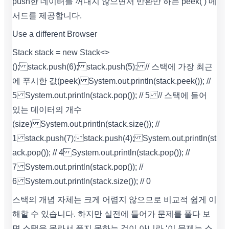
push한 데이터를 꺼내지 않으면서 반환만 하는 peek( ) 메
서드를 제공합니다.
Use a different Browser
Stack stack = new Stack<>
(); stack.push(6); stack.push(5); // 스택에 가장 최근
에 푸시한 값(peek) System.out.println(stack.peek()); //
5 System.out.println(stack.pop()); // 5 // 스택에 들어
있는 데이터의 개수
(size) System.out.println(stack.size()); //
1 stack.push(7); stack.push(4); System.out.println(st
ack.pop()); // 4 System.out.println(stack.pop()); //
7 System.out.println(stack.pop()); //
6 System.out.println(stack.size()); // 0
스택의 개념 자체는 크게 어렵지 않으므로 비교적 쉽게 이
해할 수 있습니다. 하지만 실전에 들어가 문제를 풀다 보
면 스택을 몰라서 풀지 못하는 것이 아니라 ‘이 문제는 스