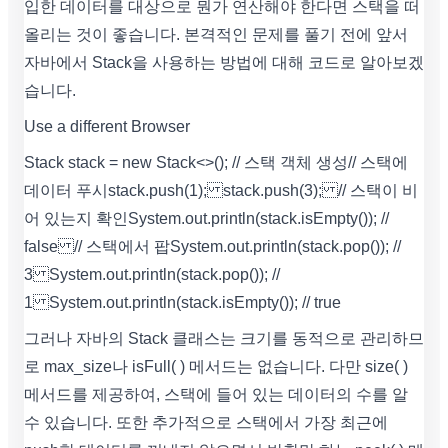
입한 데이터를 대상으로 뭔가 연산해야 한다면 스택을 떠
올리는 것이 좋습니다. 본격적인 문제를 풀기 전에 앞서
자바에서 Stack을 사용하는 방법에 대해 코드로 알아보겠
습니다.
Use a different Browser
Stack stack = new Stack<>(); // 스택 객체 생성 // 스택에
데이터 푸시 stack.push(1); stack.push(3); // 스택이 비
어 있는지 확인 System.out.println(stack.isEmpty()); //
false // 스택에서 팝 System.out.println(stack.pop()); //
3 System.out.println(stack.pop()); //
1 System.out.println(stack.isEmpty()); // true
그러나 자바의 Stack 클래스는 크기를 동적으로 관리하므
로 max_size나 isFull( ) 메서드는 없습니다. 다만 size( )
메서드를 제공하여, 스택에 들어 있는 데이터의 수를 알
수 있습니다. 또한 추가적으로 스택에서 가장 최근에