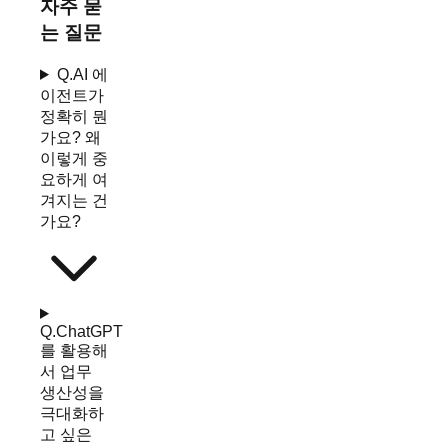
자주 묻
는 질문
Q.
AI 에
이전트가
정확히 뭔
가요? 왜
이렇게 중
요하게 여
겨지는 건
가요?
Q.
ChatGPT
를 활용해
서 업무
생산성을
극대화하
고 싶은