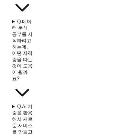
Q.
데이
터 분석
공부를 시
작하려고
하는데,
어떤 자격
증을 따는
것이 도움
이 될까
요?
Q.
AI 기
술을 활용
해서 새로
운 서비스
를 만들고