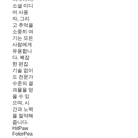
소셜 미디
어 사용
자, 그리
고 추억을
소중히 여
기는 모든
사람에게
유용합니
다. 복잡
한 편집
기술 없이
도 전문가
수준의 결
과물을 얻
을 수 있
으며, 시
간과 노력
을 절약해
줍니다.
HitPaw
FotorPea