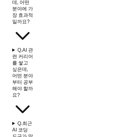
데, 어떤
분야에 가
장 효과적
일까요?
Q.
AI 관
련 커리어
를 쌓고
싶은데,
어떤 분야
부터 공부
해야 할까
요?
Q.
최근
AI 코딩
도구가 많