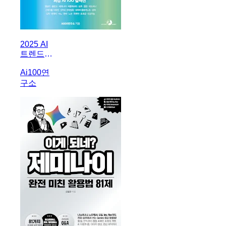
2025 AI
트렌드
100
Ai100연
구소