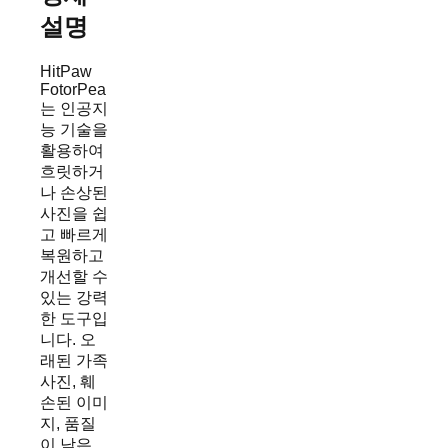
설명
HitPaw
FotorPea
는 인공지
능 기술을
활용하여
흐릿하거
나 손상된
사진을 쉽
고 빠르게
복원하고
개선할 수
있는 강력
한 도구입
니다. 오
래된 가족
사진, 훼
손된 이미
지, 품질
이 낮은