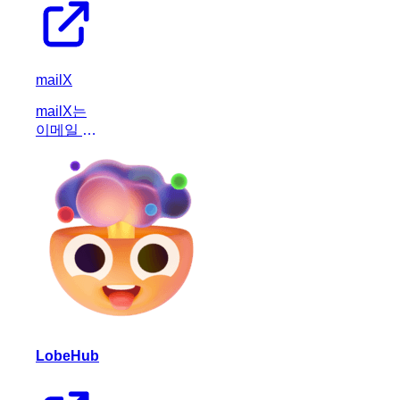
mailX
mailX는
이메일 스
팸, DNS
및 이메일
인증 검사
를 즉시
실행하여
이메일 신
뢰도를 높
이는 생산
성 도구입
니다.
LobeHub