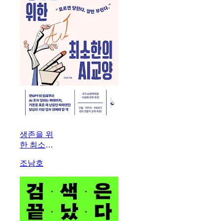
생존을 위
한 최소한
의 AI 교
조남호
양