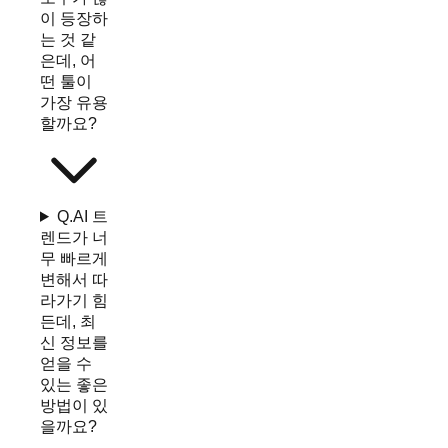
이 등장하
는 것 같
은데, 어
떤 툴이
가장 유용
할까요?
Q.
AI 트
렌드가 너
무 빠르게
변해서 따
라가기 힘
든데, 최
신 정보를
얻을 수
있는 좋은
방법이 있
을까요?