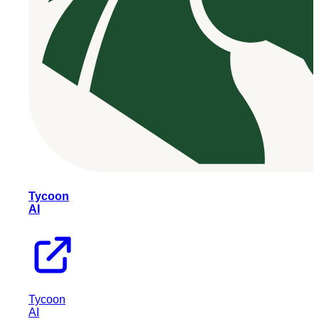
Tycoon
AI
Tycoon
AI