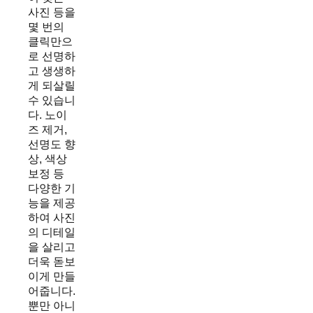
사진 등을
몇 번의
클릭만으
로 선명하
고 생생하
게 되살릴
수 있습니
다. 노이
즈 제거,
선명도 향
상, 색상
보정 등
다양한 기
능을 제공
하여 사진
의 디테일
을 살리고
더욱 돋보
이게 만들
어줍니다.
뿐만 아니