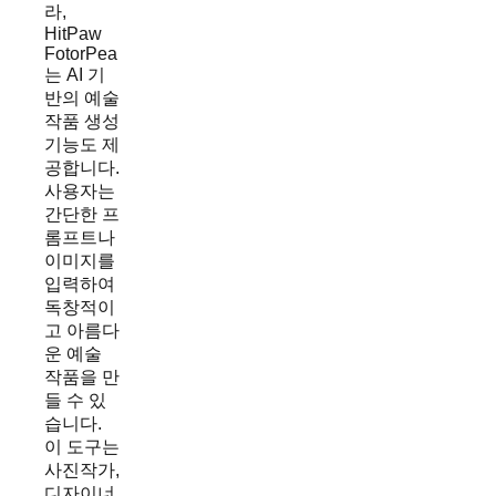
라,
HitPaw
FotorPea
는 AI 기
반의 예술
작품 생성
기능도 제
공합니다.
사용자는
간단한 프
롬프트나
이미지를
입력하여
독창적이
고 아름다
운 예술
작품을 만
들 수 있
습니다.
이 도구는
사진작가,
디자이너,