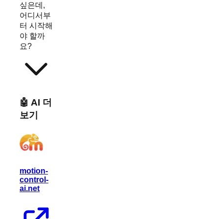
싶은데,
어디서부
터 시작해
야 할까
요?
🤖 AI 더
보기
motion-
control-
ai.net