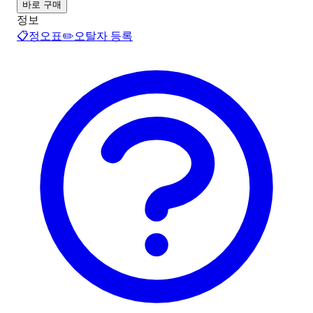
바로 구매
정보
📋
정오표
✏️
오탈자 등록