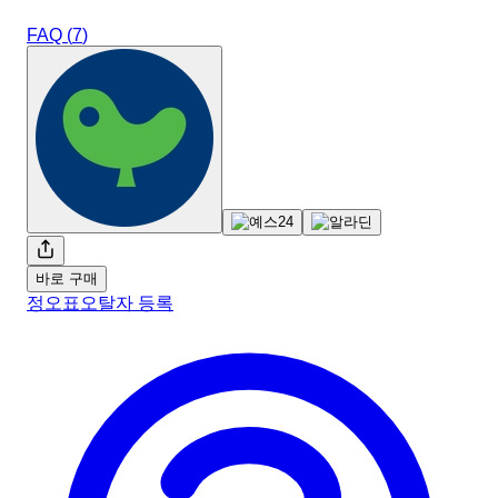
FAQ (
7
)
바로 구매
정오표
오탈자 등록