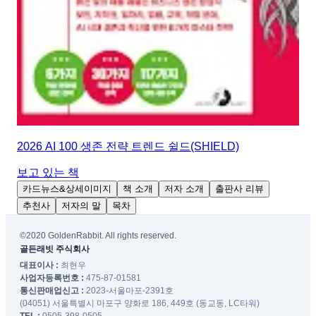
2026 AI 100 생존 전략 트렌드 쉴드(SHIELD)
보고 있는 책
카드뉴스&상세이미지
책 소개
저자 소개
출판사 리뷰
추천사
저자의 말
목차
©2020 GoldenRabbit. All rights reserved.
골든래빗 주식회사
대표이사 :
최현우
사업자등록번호 :
475-87-01581
통신판매업신고 :
2023-서울마포-2391호
(04051) 서울특별시 마포구 양화로 186, 449호 (동교동, LC타워)