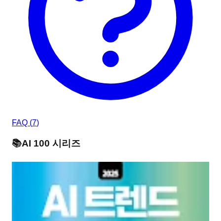
FAQ (
7
)
📚
AI 100
시리즈