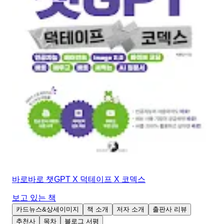
바로바로 챗GPT X 덕테이프 X 코덱스
보고 있는 책
카드뉴스&상세이미지
책 소개
저자 소개
출판사 리뷰
추천사
목차
블로그 서평