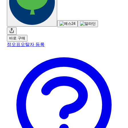
바로 구매
정오표
오탈자 등록