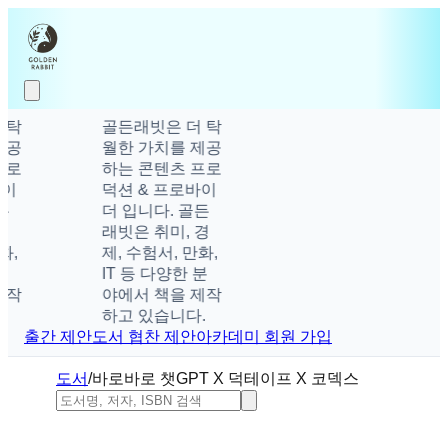
골든래빗은 더 탁
월한 가치를 제공
하는 콘텐츠 프로
덕션 & 프로바이
더 입니다. 골든
래빗은 취미, 경
제, 수험서, 만화,
IT 등 다양한 분
야에서 책을 제작
하고 있습니다.
출간 제안
도서 협찬 제안
아카데미 회원 가입
도서
/
바로바로 챗GPT X 덕테이프 X 코덱스