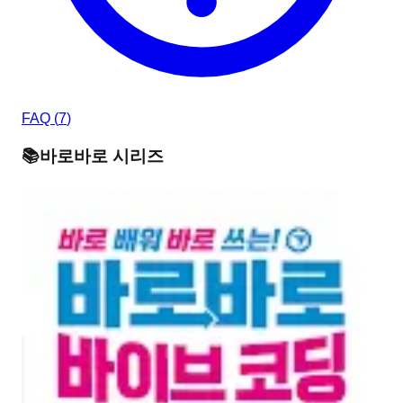
FAQ (
7
)
📚
바로바로
시리즈