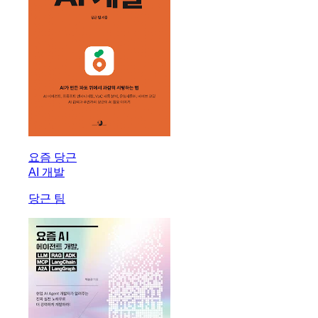
요즘 당근
AI 개발
당근 팀