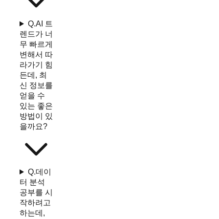
Q.
AI 트
렌드가 너
무 빠르게
변해서 따
라가기 힘
든데, 최
신 정보를
얻을 수
있는 좋은
방법이 있
을까요?
Q.
데이
터 분석
공부를 시
작하려고
하는데,