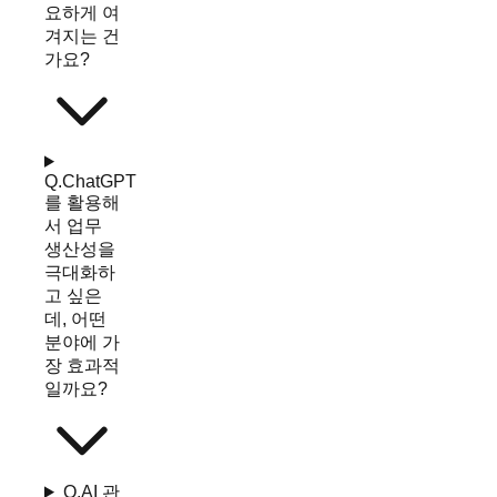
요하게 여
겨지는 건
가요?
Q.
ChatGPT
를 활용해
서 업무
생산성을
극대화하
고 싶은
데, 어떤
분야에 가
장 효과적
일까요?
Q.
AI 관