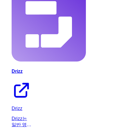
여 소프트
웨어 개발
프로세스
를 효율적
으로 조정
하는 AI
플랫폼입
니다.
Drizz
Drizz
Drizz는
일반 영어