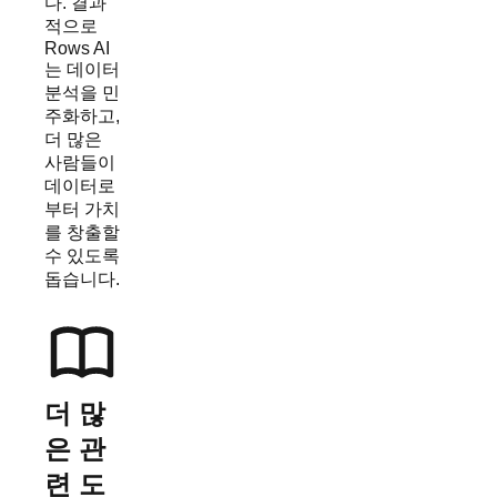
다. 결과
적으로
Rows AI
는 데이터
분석을 민
주화하고,
더 많은
사람들이
데이터로
부터 가치
를 창출할
수 있도록
돕습니다.
더 많
은 관
련 도