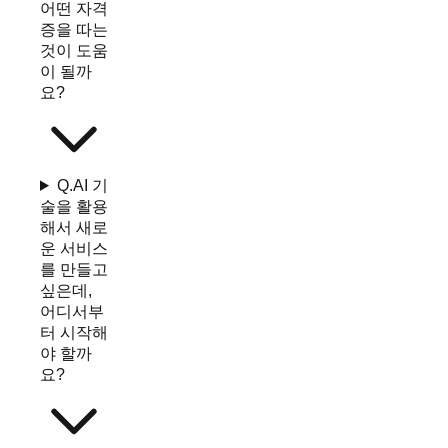
어떤 자격
증을 따는
것이 도움
이 될까
요?
Q.
AI 기
술을 활용
해서 새로
운 서비스
를 만들고
싶은데,
어디서부
터 시작해
야 할까
요?