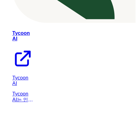
Tycoon
AI
Tycoon
AI
Tycoon
AI는 인공
지능 직원
을 활용하
여 개인이
회사를 효
율적으로