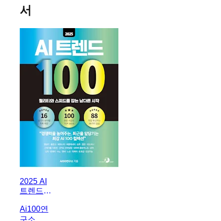
서
2025 AI
트렌드
100
Ai100연
구소