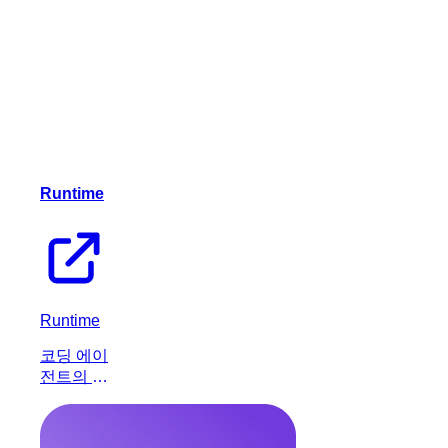
Runtime
Runtime
코딩 에이
전트의 작
업을 중앙
집중화하
고 관리하