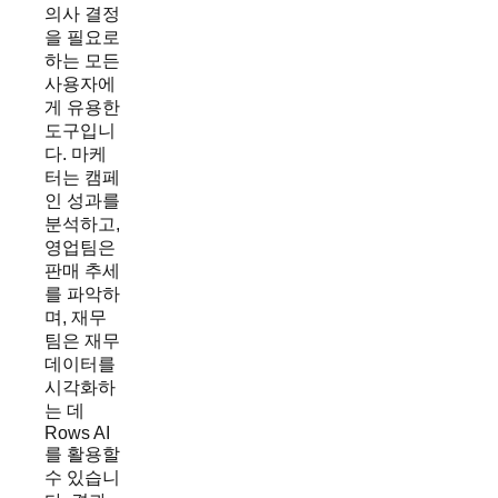
의사 결정
을 필요로
하는 모든
사용자에
게 유용한
도구입니
다. 마케
터는 캠페
인 성과를
분석하고,
영업팀은
판매 추세
를 파악하
며, 재무
팀은 재무
데이터를
시각화하
는 데
Rows AI
를 활용할
수 있습니