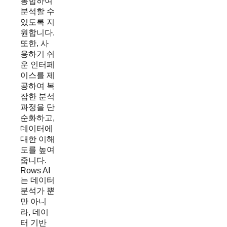
통합하여
분석할 수
있도록 지
원합니다.
또한, 사
용하기 쉬
운 인터페
이스를 제
공하여 복
잡한 분석
과정을 단
순화하고,
데이터에
대한 이해
도를 높여
줍니다.
Rows AI
는 데이터
분석가 뿐
만 아니
라, 데이
터 기반