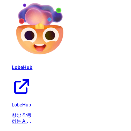
및 이메일
인증 검사
를 즉시
실행하여
이메일 신
뢰도를 높
이는 생산
성 도구입
니다.
LobeHub
LobeHub
항상 작동
하는 AI
에이전트