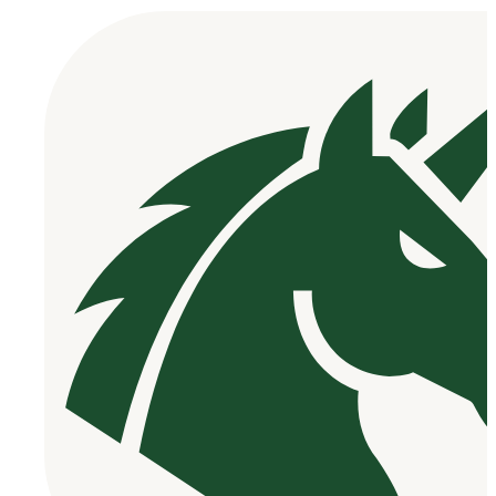
ai.net은
AI 기반
모션 제어
기술을 통
해 다양한
산업 분야
의 자동화
및 효율성
향상을 지
원하는 전
문 플랫폼
입니다.