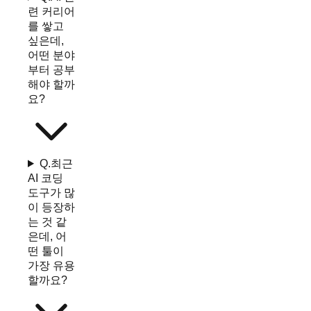
련 커리어
를 쌓고
싶은데,
어떤 분야
부터 공부
해야 할까
요?
Q.
최근
AI 코딩
도구가 많
이 등장하
는 것 같
은데, 어
떤 툴이
가장 유용
할까요?