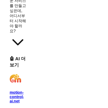
운 서비스
를 만들고
싶은데,
어디서부
터 시작해
야 할까
요?
🤖 AI 더
보기
motion-
control-
ai.net