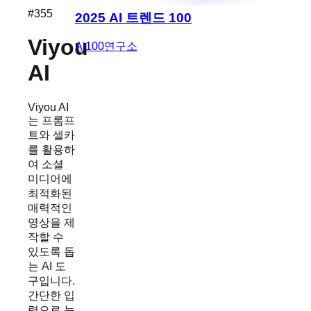
#
355
2025 AI 트렌드 100
Viyou
Ai100연구소
AI
Viyou AI
는 프롬프
트와 셀카
를 활용하
여 소셜
미디어에
최적화된
매력적인
영상을 제
작할 수
있도록 돕
는 AI 도
구입니다.
간단한 입
력으로 눈