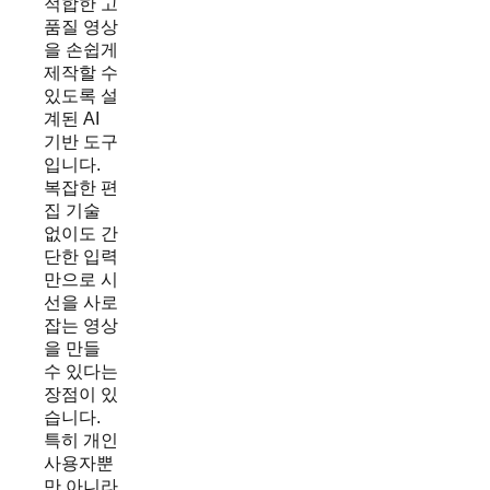
적합한 고
품질 영상
을 손쉽게
제작할 수
있도록 설
계된 AI
기반 도구
입니다.
복잡한 편
집 기술
없이도 간
단한 입력
만으로 시
선을 사로
잡는 영상
을 만들
수 있다는
장점이 있
습니다.
특히 개인
사용자뿐
만 아니라