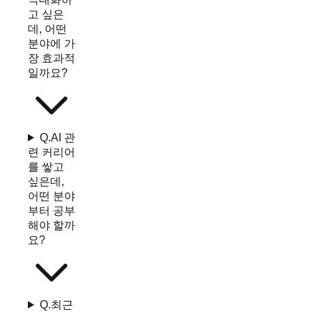
고 싶은
데, 어떤
분야에 가
장 효과적
일까요?
Q.
AI 관
련 커리어
를 쌓고
싶은데,
어떤 분야
부터 공부
해야 할까
요?
Q.
최근