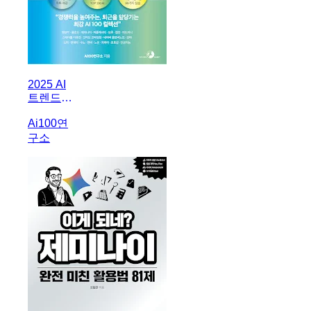
2025 AI
트렌드
100
Ai100연
구소