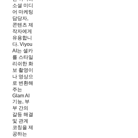
소셜 미디
어 마케팅
담당자,
콘텐츠 제
작자에게
유용합니
다. Viyou
AI는 셀카
를 스타일
리쉬한 화
보 촬영이
나 영상으
로 변환해
주는
Glam AI
기능, 부
부 간의
갈등 해결
및 관계
코칭을 제
공하는