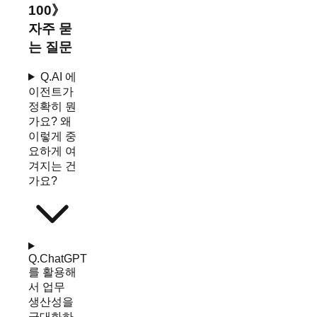
100
》
자주 묻
는 질문
Q.
AI 에
이전트가
정확히 뭔
가요? 왜
이렇게 중
요하게 여
겨지는 건
가요?
Q.
ChatGPT
를 활용해
서 업무
생산성을
극대화하