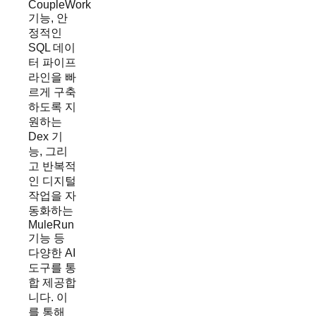
CoupleWork
기능, 안
정적인
SQL 데이
터 파이프
라인을 빠
르게 구축
하도록 지
원하는
Dex 기
능, 그리
고 반복적
인 디지털
작업을 자
동화하는
MuleRun
기능 등
다양한 AI
도구를 통
합 제공합
니다. 이
를 통해