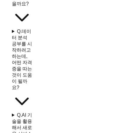
을까요?
Q.
데이
터 분석
공부를 시
작하려고
하는데,
어떤 자격
증을 따는
것이 도움
이 될까
요?
Q.
AI 기
술을 활용
해서 새로