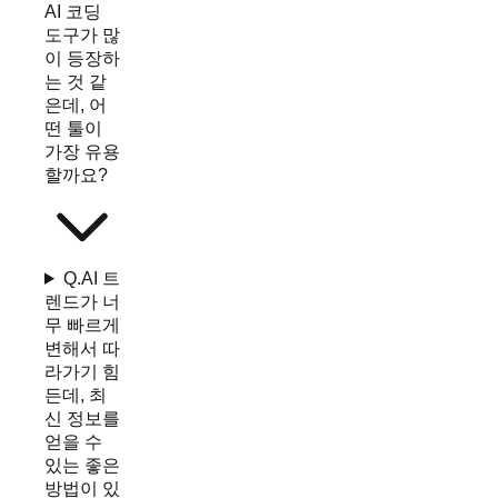
AI 코딩
도구가 많
이 등장하
는 것 같
은데, 어
떤 툴이
가장 유용
할까요?
Q.
AI 트
렌드가 너
무 빠르게
변해서 따
라가기 힘
든데, 최
신 정보를
얻을 수
있는 좋은
방법이 있