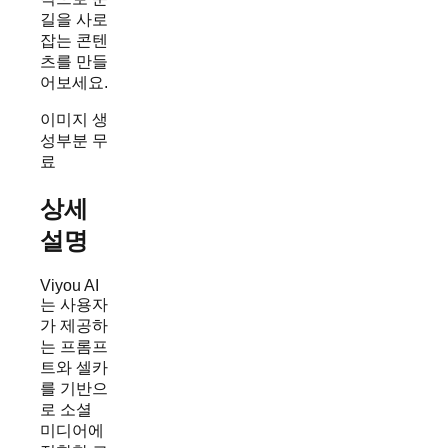
길을 사로
잡는 콘텐
츠를 만들
어보세요.
이미지 생
성
부분 무
료
상세
설명
Viyou AI
는 사용자
가 제공하
는 프롬프
트와 셀카
를 기반으
로 소셜
미디어에