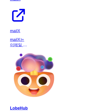
mailX
mailX는
이메일 스
팸, DNS
및 이메일
인증 검사
를 즉시
실행하여
이메일 신
뢰도를 높
이는 생산
성 도구입
니다.
LobeHub