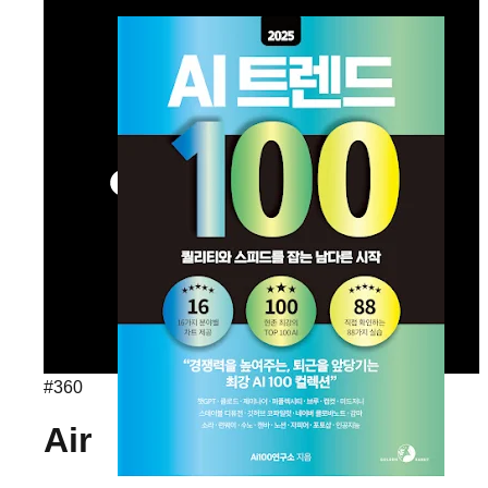
#
360
Air