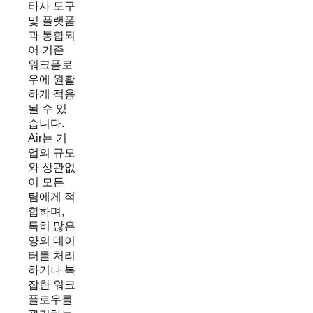
타사 도구
및 플랫폼
과 통합되
어 기존
워크플로
우에 원활
하게 적용
될 수 있
습니다.
Air는 기
업의 규모
와 상관없
이 모든
팀에게 적
합하며,
특히 많은
양의 데이
터를 처리
하거나 복
잡한 워크
플로우를