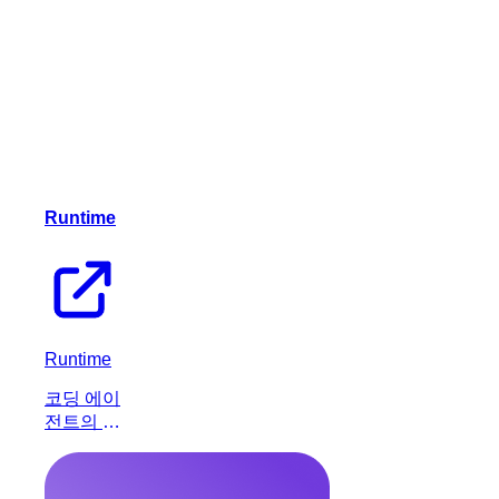
Runtime
Runtime
코딩 에이
전트의 작
업을 중앙
집중화하
고 관리하