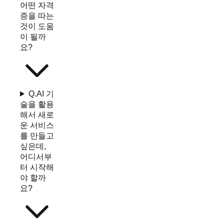
어떤 자격
증을 따는
것이 도움
이 될까
요?
Q.
AI 기
술을 활용
해서 새로
운 서비스
를 만들고
싶은데,
어디서부
터 시작해
야 할까
요?