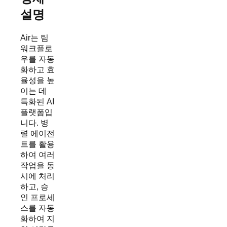
설명
Air는 팀
워크플로
우를 자동
화하고 효
율성을 높
이는 데
특화된 AI
플랫폼입
니다. 병
렬 에이전
트를 활용
하여 여러
작업을 동
시에 처리
하고, 승
인 프로세
스를 자동
화하여 지