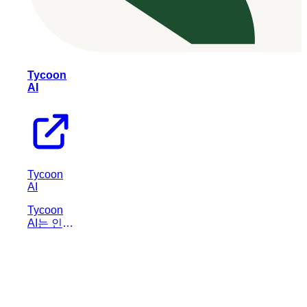
Tycoon
AI
Tycoon
AI
Tycoon
AI는 인공
지능 직원
을 활용하
여 개인이
회사를 효
율적으로