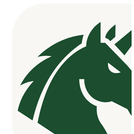
ai.net은
AI 기반
모션 제어
기술을 통
해 다양한
산업 분야
의 자동화
및 효율성
향상을 지
원하는 전
문 플랫폼
입니다.