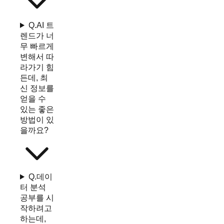
Q.
AI 트
렌드가 너
무 빠르게
변해서 따
라가기 힘
든데, 최
신 정보를
얻을 수
있는 좋은
방법이 있
을까요?
Q.
데이
터 분석
공부를 시
작하려고
하는데,