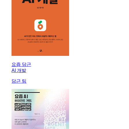
요즘 당근
AI 개발
당근 팀