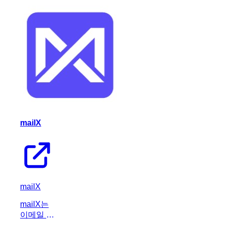
로 작성된
자체 복구
모바일 테
스트를 실
행하여 개
발 및 QA
프로세스
를 간소화
하는 AI
기반 플랫
폼입니다.
mailX
mailX
mailX는
이메일 스