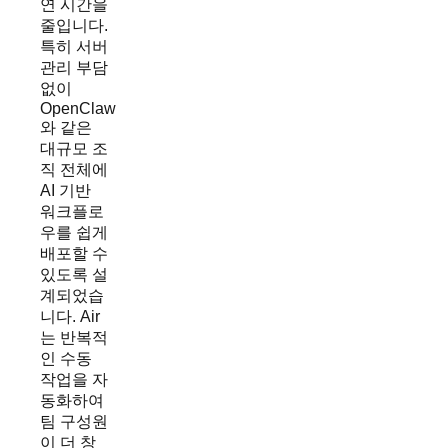
연 시간을
줄입니다.
특히 서버
관리 부담
없이
OpenClaw
와 같은
대규모 조
직 전체에
AI 기반
워크플로
우를 쉽게
배포할 수
있도록 설
계되었습
니다. Air
는 반복적
인 수동
작업을 자
동화하여
팀 구성원
이 더 창