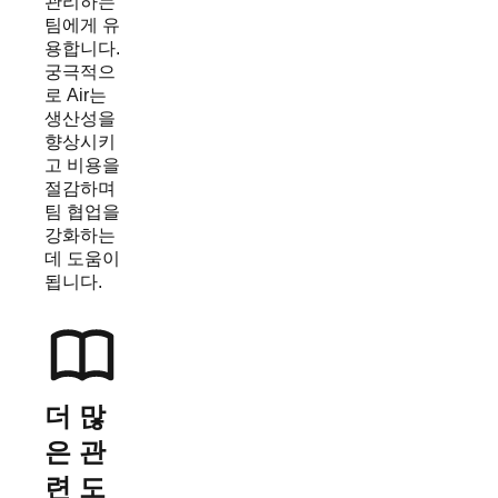
관리하는
팀에게 유
용합니다.
궁극적으
로 Air는
생산성을
향상시키
고 비용을
절감하며
팀 협업을
강화하는
데 도움이
됩니다.
더 많
은 관
련 도