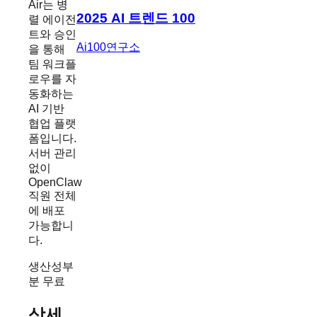
Air는 병
2025 AI 트렌드 100
렬 에이전
트와 승인
Ai100연구소
을 통해
팀 워크플
로우를 자
동화하는
AI 기반
협업 플랫
폼입니다.
서버 관리
없이
OpenClaw
직원 전체
에 배포
가능합니
다.
생산성
부
분 무료
상세