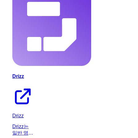
여 소프트
웨어 개발
프로세스
를 효율적
으로 조정
하는 AI
플랫폼입
니다.
Drizz
Drizz
Drizz는
일반 영어