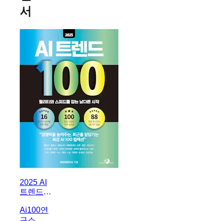
서
2025 AI
트렌드
100
Ai100연
구소