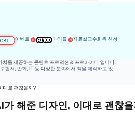
이벤트
아티클
자료실
교수회원 신청
CBT
N
N
하는 콘텐츠 프로덕션 & 프로바이더 입니다.
화, IT 등 다양한 분야에서 책을 제작하고 있
 이대로 괜찮을까?
I가 해준 디자인, 이대로 괜찮을