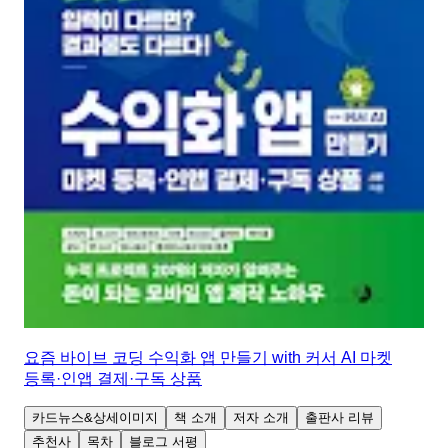
요즘 바이브 코딩 수익화 앱 만들기 with 커서 AI 마켓
등록·인앱 결제·구독 상품
카드뉴스&상세이미지
책 소개
저자 소개
출판사 리뷰
추천사
목차
블로그 서평