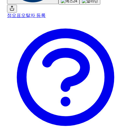
정오표
오탈자 등록