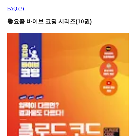
FAQ (
7
)
📚
요즘 바이브 코딩
시리즈
(
10
권)