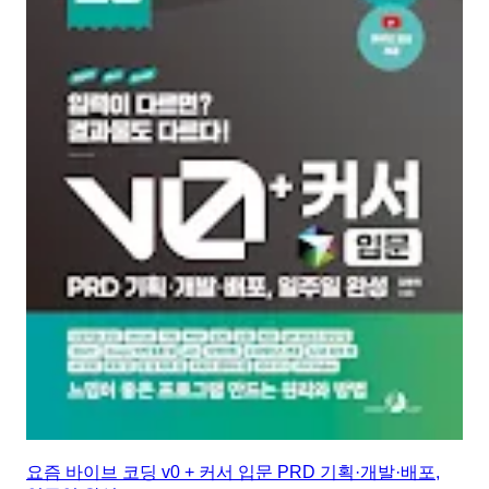
요즘 바이브 코딩 v0 + 커서 입문 PRD 기획·개발·배포,