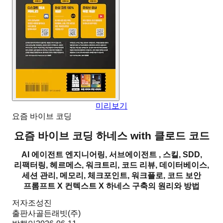
미리보기
요즘 바이브 코딩
요즘 바이브 코딩 하네스 with 클로드 코드
AI 에이전트 엔지니어링, 서브에이전트 , 스킬, SDD,
리팩터링, 헤르메스, 워크트리, 코드 리뷰, 데이터베이스,
세션 관리, 메모리, 체크포인트, 워크플로, 코드 보안
프롬프트 X 컨텍스트 X 하네스 구축의 원리와 방법
저자
조성진
출판사
골든래빗(주)