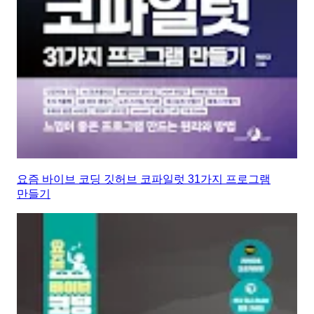
요즘 바이브 코딩 깃허브 코파일럿 31가지 프로그램
만들기