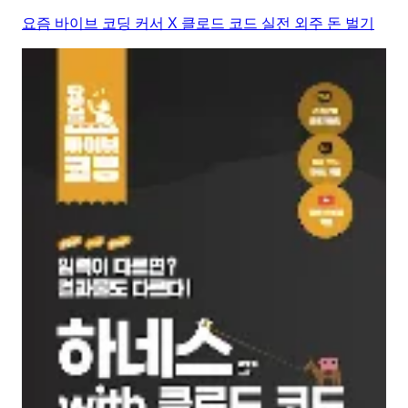
요즘 바이브 코딩 커서 X 클로드 코드 실전 외주 돈 벌기