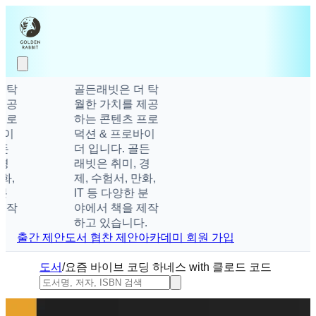
골든래빗은 더 탁
월한 가치를 제공
하는 콘텐츠 프로
덕션 & 프로바이
더 입니다. 골든
래빗은 취미, 경
제, 수험서, 만화,
IT 등 다양한 분
야에서 책을 제작
하고 있습니다.
출간 제안
도서 협찬 제안
아카데미 회원 가입
도서
/
요즘 바이브 코딩 하네스 with 클로드 코드