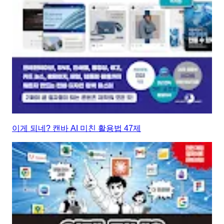
이게 되네? 캔바 AI 미친 활용법 47제