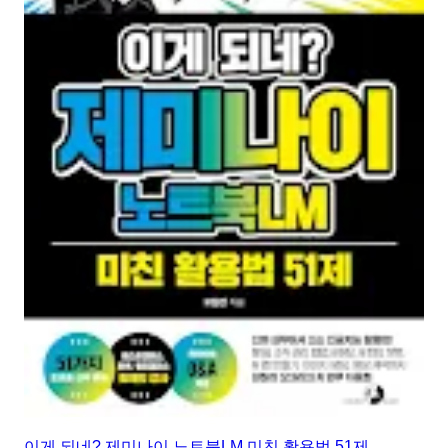
이게 되네? 제미나이 노트북LM 미친 활용법 51제