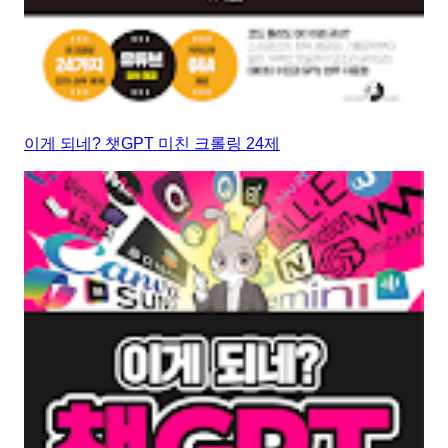
이게 되네? 챗GPT 미친 크롤링 24제