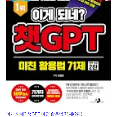
이게 되네? 챗GPT 미친 활용법 71제(2판)