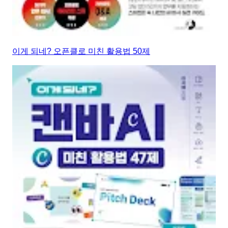
이게 되네? 오픈클로 미친 활용법 50제