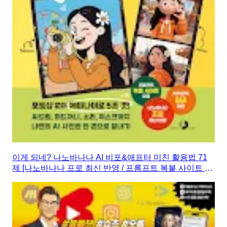
이게 되네? 나노바나나 AI 비포&애프터 미친 활용법 71
제 [나노바나나 프로 최신 반영 / 프롬프트 복붙 사이트 제
공 / 카카오톡 Q&A 제공]