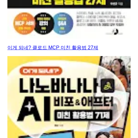
이게 되네? 클로드 MCP 미친 활용법 27제