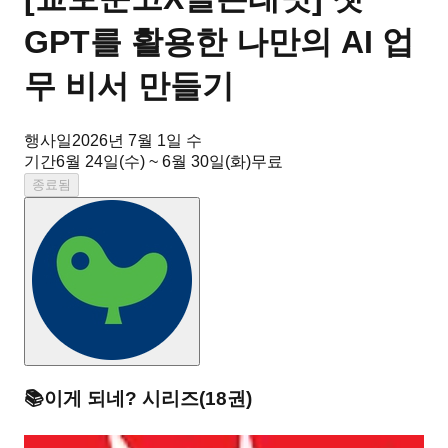
GPT를 활용한 나만의 AI 업
무 비서 만들기
행사일
2026년 7월 1일 수
기간
6월 24일(수) ~ 6월 30일(화)
무료
종료됨
📚
이게 되네?
시리즈
(
18
권)