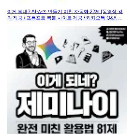
이게 되네? AI 쇼츠 만들기 미친 자동화 22제 [동영상 강
의 제공 / 프롬프트 복붙 사이트 제공 / 카카오톡 Q&A 제
공]