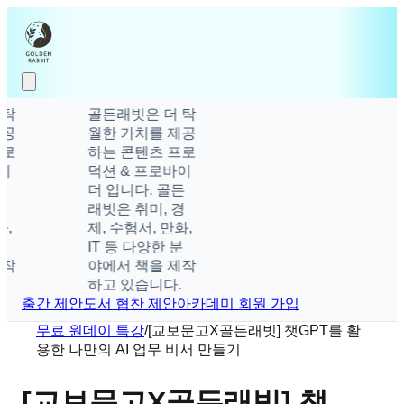
골든래빗은 더 탁
월한 가치를 제공
하는 콘텐츠 프로
덕션 & 프로바이
더 입니다. 골든
래빗은 취미, 경
제, 수험서, 만화,
IT 등 다양한 분
야에서 책을 제작
하고 있습니다.
출간 제안
도서 협찬 제안
아카데미 회원 가입
무료 원데이 특강
/
[교보문고X골든래빗] 챗GPT를 활
용한 나만의 AI 업무 비서 만들기
[교보문고X골든래빗] 챗