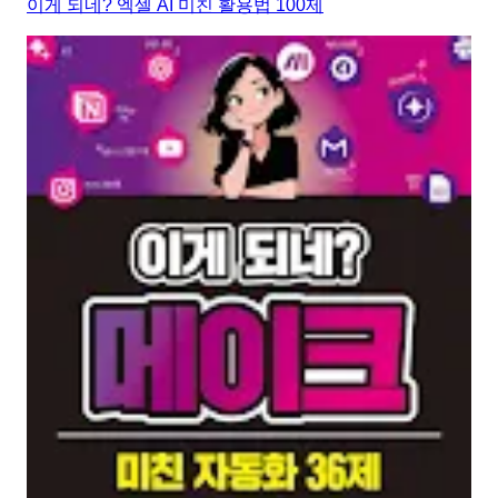
이게 되네? 엑셀 AI 미친 활용법 100제