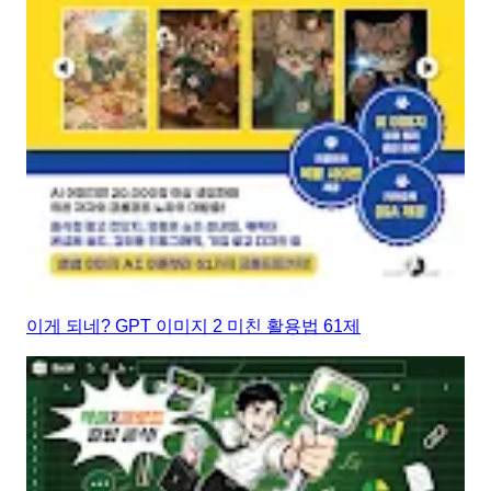
이게 되네? GPT 이미지 2 미친 활용법 61제