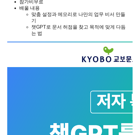
참가비
무료
배울 내용
맞춤 설정과 메모리로 나만의 업무 비서 만들
기
챗GPT로 문서 허점을 찾고 목적에 맞게 다듬
는 법