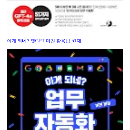
이게 되네? 챗GPT 미친 활용법 51제