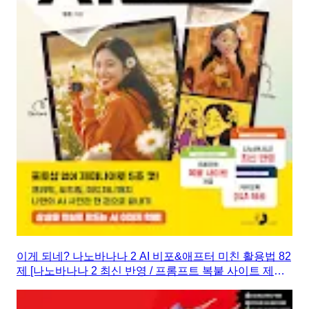
이게 되네? 나노바나나 2 AI 비포&애프터 미친 활용법 82
제 [나노바나나 2 최신 반영 / 프롬프트 복붙 사이트 제공 /
카카오톡 Q&A 제공]