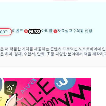
이벤트
아티클
자료실
교수회원 신청
CBT
N
N
탁월한 가치를 제공하는 콘텐츠 프로덕션 & 프로바이더 입니다.
 경제, 수험서, 만화, IT 등 다양한 분야에서 책을 제작하고 있