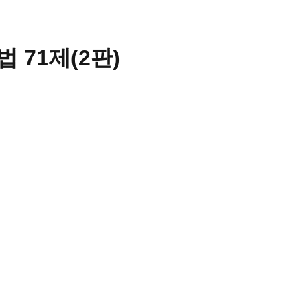
법 71제
(
2판
)