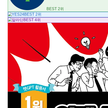
BEST
2
위
BEST
2
위
BEST
4
위