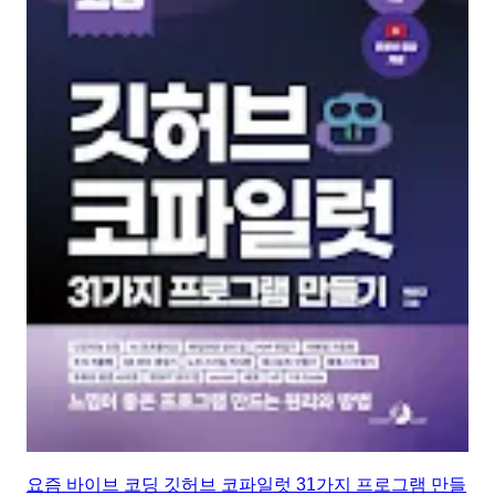
요즘 바이브 코딩 깃허브 코파일럿 31가지 프로그램 만들