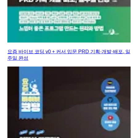
요즘 바이브 코딩 v0 + 커서 입문 PRD 기획·개발·배포, 일
주일 완성