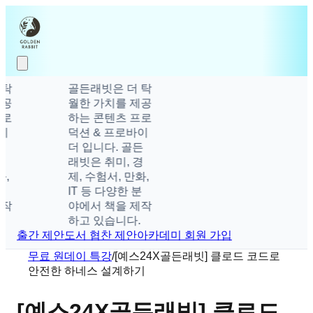
골든래빗은 더 탁
월한 가치를 제공
하는 콘텐츠 프로
덕션 & 프로바이
더 입니다. 골든
래빗은 취미, 경
제, 수험서, 만화,
IT 등 다양한 분
야에서 책을 제작
하고 있습니다.
출간 제안
도서 협찬 제안
아카데미 회원 가입
무료 원데이 특강
/
[예스24X골든래빗] 클로드 코드로
안전한 하네스 설계하기
[예스24X골든래빗] 클로드