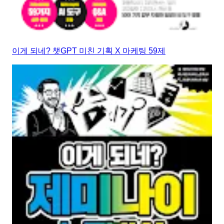
이게 되네? 챗GPT 미친 기획 X 마케팅 59제