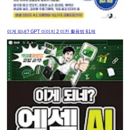
이게 되네? GPT 이미지 2 미친 활용법 61제