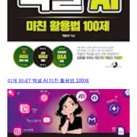
이게 되네? 엑셀 AI 미친 활용법 100제