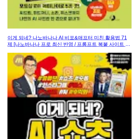
이게 되네? 나노바나나 AI 비포&애프터 미친 활용법 71
제 [나노바나나 프로 최신 반영 / 프롬프트 복붙 사이트 제
공 / 카카오톡 Q&A 제공]