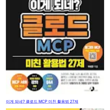
이게 되네? 클로드 MCP 미친 활용법 27제