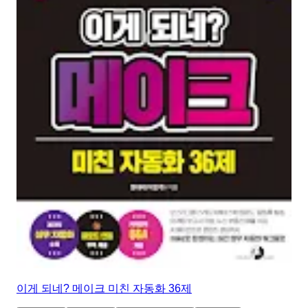
이게 되네? 메이크 미친 자동화 36제