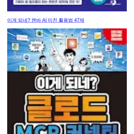
이게 되네? 캔바 AI 미친 활용법 47제