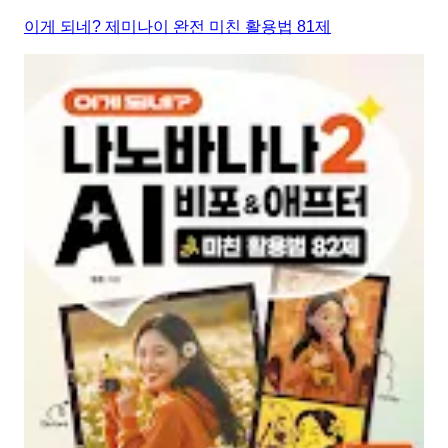
이게 되네? 제미나이 완전 미친 활용법 81제