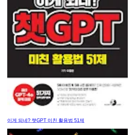
이게 되네? 챗GPT 미친 활용법 51제