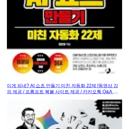
이게 되네? AI 쇼츠 만들기 미친 자동화 22제 [동영상 강
의 제공 / 프롬프트 복붙 사이트 제공 / 카카오톡 Q&A 제
공]