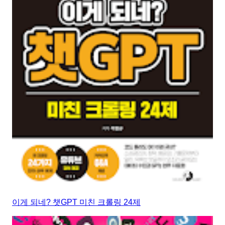
이게 되네? 챗GPT 미친 크롤링 24제