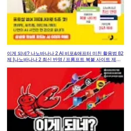
이게 되네? 나노바나나 2 AI 비포&애프터 미친 활용법 82
제 [나노바나나 2 최신 반영 / 프롬프트 복붙 사이트 제공 /
카카오톡 Q&A 제공]