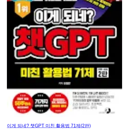
이게 되네? 챗GPT 미친 활용법 71제(2판)