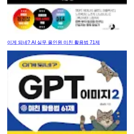
이게 되네? AI 실무 올인원 미친 활용법 71제