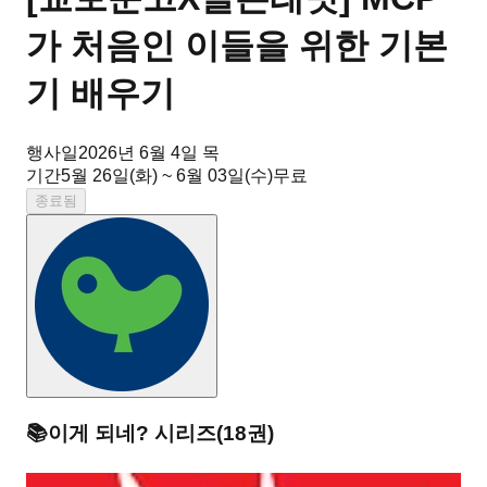
가 처음인 이들을 위한 기본
기 배우기
행사일
2026년 6월 4일 목
기간
5월 26일(화) ~ 6월 03일(수)
무료
종료됨
📚
이게 되네?
시리즈
(
18
권)