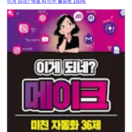
이게 되네? 엑셀 AI 미친 활용법 100제