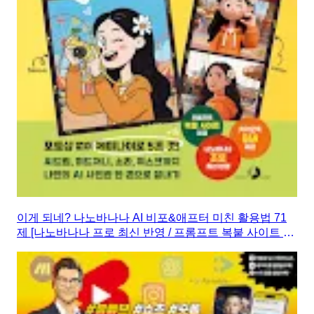
이게 되네? 나노바나나 AI 비포&애프터 미친 활용법 71
제 [나노바나나 프로 최신 반영 / 프롬프트 복붙 사이트 제
공 / 카카오톡 Q&A 제공]