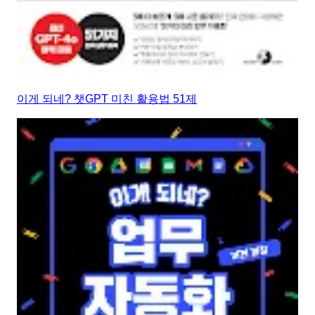
이게 되네? 챗GPT 미친 활용법 51제