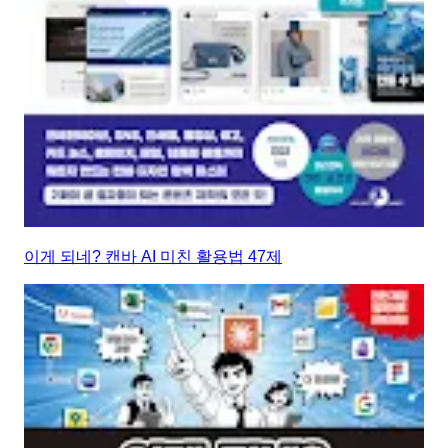
이게 되네? 캔바 AI 미친 활용법 47제