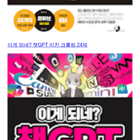
이게 되네? 챗GPT 미친 크롤링 24제