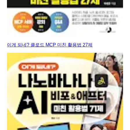
이게 되네? 클로드 MCP 미친 활용법 27제