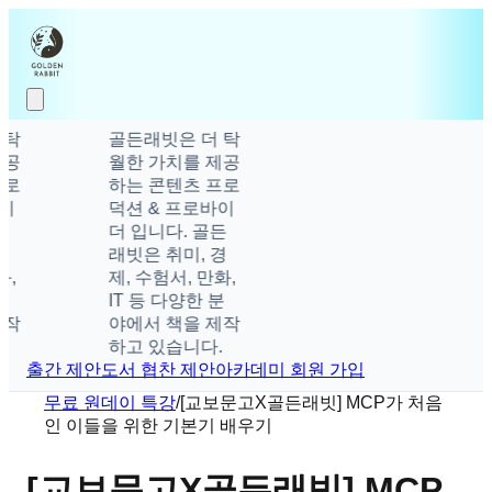
골든래빗은 더 탁
월한 가치를 제공
하는 콘텐츠 프로
덕션 & 프로바이
더 입니다. 골든
래빗은 취미, 경
제, 수험서, 만화,
IT 등 다양한 분
야에서 책을 제작
하고 있습니다.
출간 제안
도서 협찬 제안
아카데미 회원 가입
무료 원데이 특강
/
[교보문고X골든래빗] MCP가 처음
인 이들을 위한 기본기 배우기
[교보문고X골든래빗] MCP