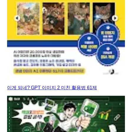
이게 되네? GPT 이미지 2 미친 활용법 61제