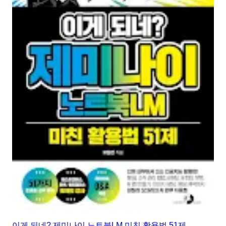
이게 되네? 제미나이 노트북LM 미친 활용법 51제