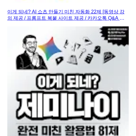
이게 되네? AI 쇼츠 만들기 미친 자동화 22제 [동영상 강
의 제공 / 프롬프트 복붙 사이트 제공 / 카카오톡 Q&A 제
공]