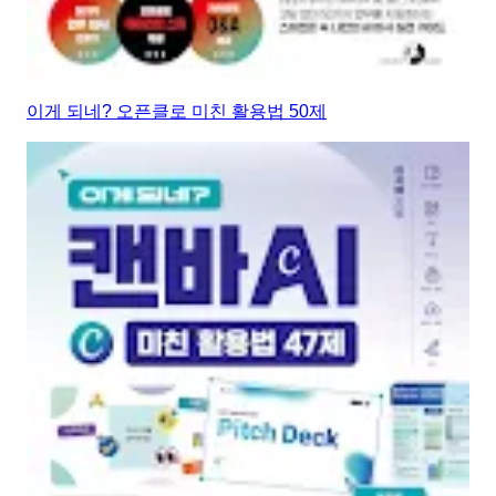
이게 되네? 오픈클로 미친 활용법 50제