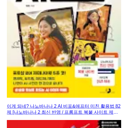
이게 되네? 나노바나나 2 AI 비포&애프터 미친 활용법 82
제 [나노바나나 2 최신 반영 / 프롬프트 복붙 사이트 제공 /
카카오톡 Q&A 제공]