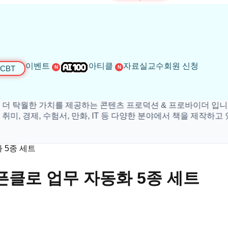
이벤트
아티클
자료실
교수회원 신청
CBT
N
N
를 제공하는 콘텐츠 프로덕션 & 프로바이더 입니다.
험서, 만화, IT 등 다양한 분야에서 책을 제작하고 있
 5종 세트
픈클로 업무 자동화 5종 세트