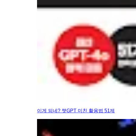
이게 되네? 챗GPT 미친 활용법 51제