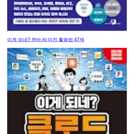
이게 되네? 캔바 AI 미친 활용법 47제