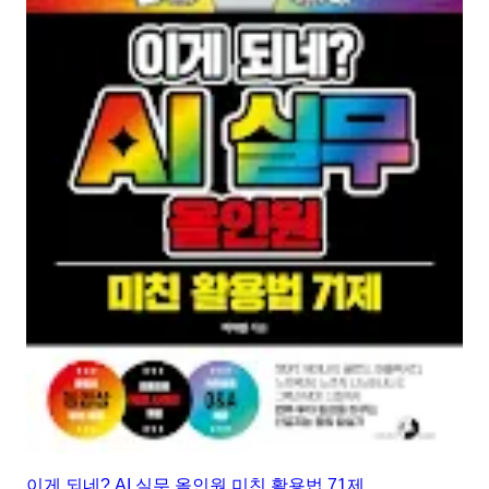
이게 되네? AI 실무 올인원 미친 활용법 71제