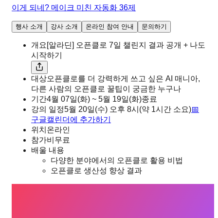
이게 되네? 메이크 미친 자동화 36제
행사 소개
강사 소개
온라인 참여 안내
문의하기
개요
[알라딘] 오픈클로 7일 챌린지 결과 공개 + 나도
시작하기
대상
오픈클로를 더 강력하게 쓰고 싶은 AI 매니아,
다른 사람의 오픈클로 꿀팁이 궁금한 누구나
기간
4월 07일(화) ~ 5월 19일(화)
종료
강의 일정
5월 20일(수)
오후
8시
(약 1시간 소요)
📅
구글캘린더에 추가하기
위치
온라인
참가비
무료
배울 내용
다양한 분야에서의 오픈클로 활용 비법
오픈클로 생산성 향상 결과