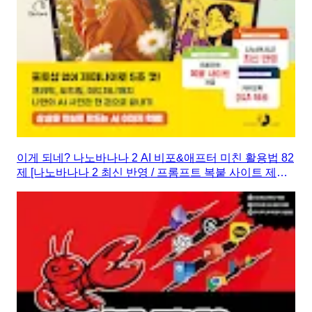
이게 되네? 나노바나나 2 AI 비포&애프터 미친 활용법 82
제 [나노바나나 2 최신 반영 / 프롬프트 복붙 사이트 제공 /
카카오톡 Q&A 제공]