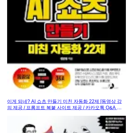
이게 되네? AI 쇼츠 만들기 미친 자동화 22제 [동영상 강
의 제공 / 프롬프트 복붙 사이트 제공 / 카카오톡 Q&A 제
공]