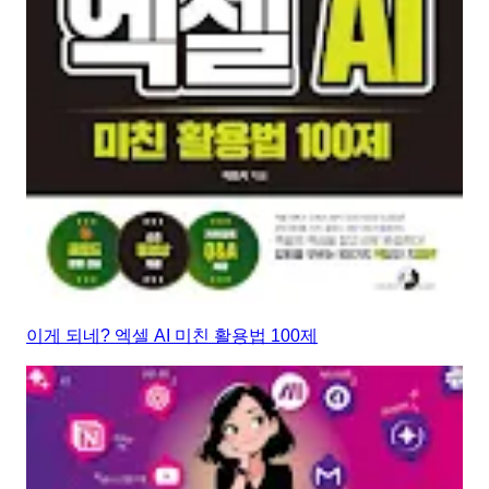
이게 되네? 엑셀 AI 미친 활용법 100제