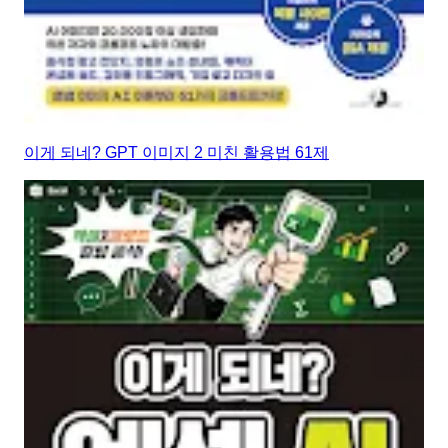
이게 되네? GPT 이미지 2 미친 활용법 61제