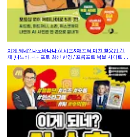
이게 되네? 나노바나나 AI 비포&애프터 미친 활용법 71
제 [나노바나나 프로 최신 반영 / 프롬프트 복붙 사이트 제
공 / 카카오톡 Q&A 제공]