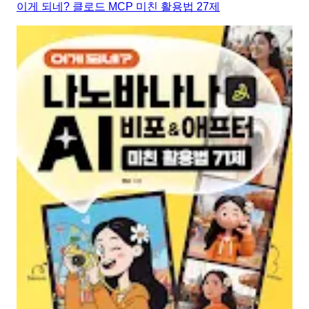
이게 되네? 클로드 MCP 미친 활용법 27제