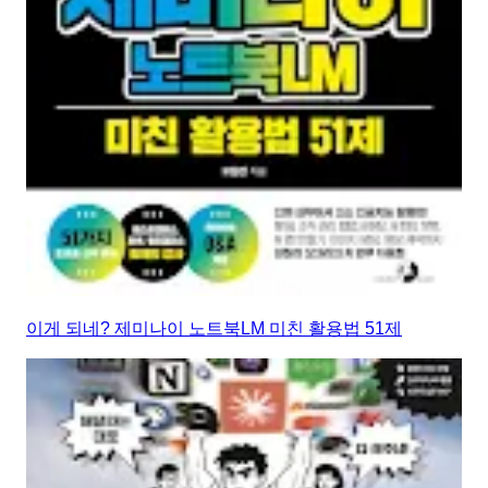
이게 되네? 제미나이 노트북LM 미친 활용법 51제