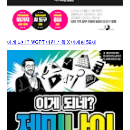
이게 되네? 챗GPT 미친 기획 X 마케팅 59제