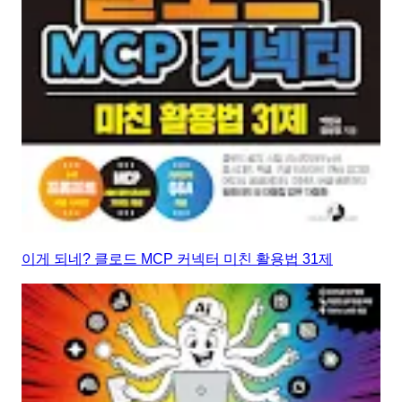
이게 되네? 클로드 MCP 커넥터 미친 활용법 31제