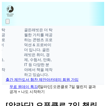
골든래빗은 더 탁
월한 가치를 제공
하는 콘텐츠 프로
덕션 & 프로바이
더 입니다. 골든
래빗은 취미, 경
제, 수험서, 만화,
IT 등 다양한 분
야에서 책을 제작
하고 있습니다.
출간 제안
도서 협찬 제안
아카데미 회원 가입
무료 원데이 특강
/
[알라딘] 오픈클로 7일 챌린지 결과
공개 + 나도 시작하기
[알라딘] 오픈클로 7일 챌린