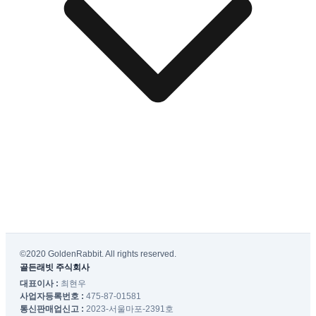
©2020 GoldenRabbit. All rights reserved.
골든래빗 주식회사
대표이사 :
최현우
사업자등록번호 :
475-87-01581
통신판매업신고 :
2023-서울마포-2391호