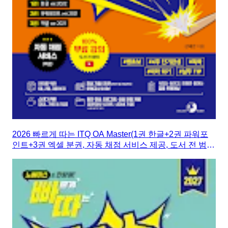
2026 빠르게 따는 ITQ OA Master(1권 한글+2권 파워포
인트+3권 엑셀 분권, 자동 채점 서비스 제공, 도서 전 범위
100% 무료 강의)