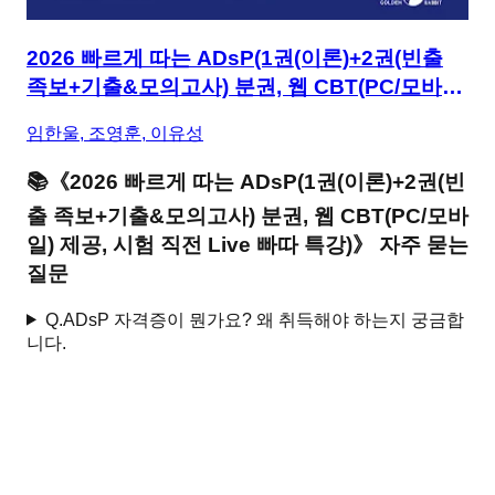
2026 빠르게 따는 ADsP(1권(이론)+2권(빈출
족보+기출&모의고사) 분권, 웹 CBT(PC/모바
일) 제공, 시험 직전 Live 빠따 특강)
임한울, 조영훈, 이유성
📚
《
2026 빠르게 따는 ADsP(1권(이론)+2권(빈
출 족보+기출&모의고사) 분권, 웹 CBT(PC/모바
일) 제공, 시험 직전 Live 빠따 특강)
》 자주 묻는
질문
Q.
ADsP 자격증이 뭔가요? 왜 취득해야 하는지 궁금합
니다.