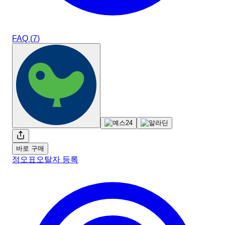
FAQ (
7
)
바로 구매
정오표
오탈자 등록