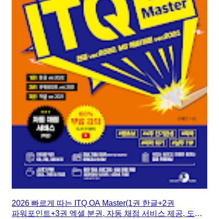
2026 빠르게 따는 ITQ OA Master(1권 한글+2권
파워포인트+3권 엑셀 분권, 자동 채점 서비스 제공, 도서