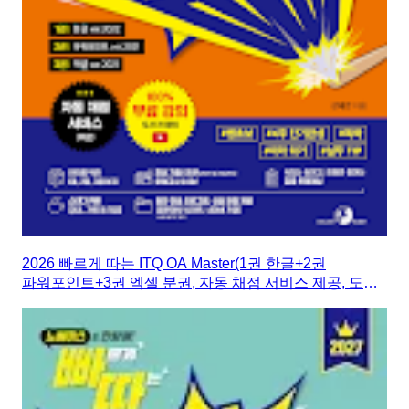
2026 빠르게 따는 ITQ OA Master(1권 한글+2권
파워포인트+3권 엑셀 분권, 자동 채점 서비스 제공, 도서
전 범위 100% 무료 강의)