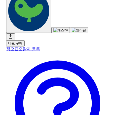
바로 구매
정오표
오탈자 등록