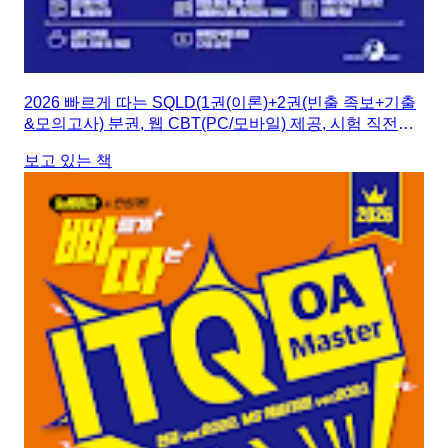
2026 빠르게 따는 SQLD(1권(이론)+2권(빈출 족보+기출
&모의고사) 분권, 웹 CBT(PC/모바일) 제공, 시험 직전
Live 빠따 특강)
보고 있는 책