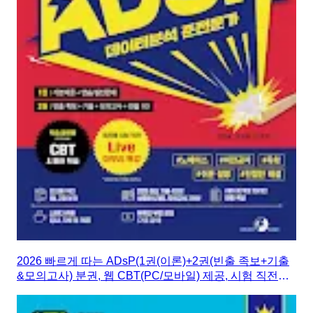
2026 빠르게 따는 ADsP(1권(이론)+2권(빈출 족보+기출
&모의고사) 분권, 웹 CBT(PC/모바일) 제공, 시험 직전
Live 빠따 특강)