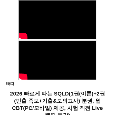
빠따
2026 빠르게 따는 SQLD
(
1권(이론)+2권
(빈출 족보+기출&모의고사) 분권, 웹
CBT(PC/모바일) 제공, 시험 직전 Live