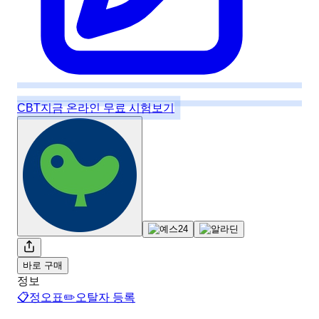
CBT
지금 온라인 무료 시험보기
바로 구매
정보
📋
정오표
✏️
오탈자 등록