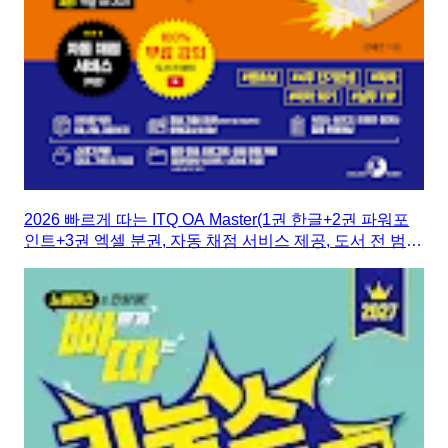
2026 빠르게 따는 ITQ OA Master(1권 한글+2권 파워포
인트+3권 엑셀 분권, 자동 채점 서비스 제공, 도서 전 범위
100% 무료 강의)