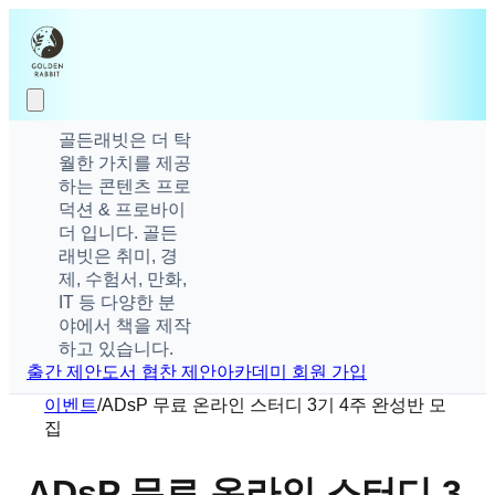
골든래빗은 더 탁
월한 가치를 제공
하는 콘텐츠 프로
덕션 & 프로바이
더 입니다. 골든
래빗은 취미, 경
제, 수험서, 만화,
IT 등 다양한 분
야에서 책을 제작
하고 있습니다.
출간 제안
도서 협찬 제안
아카데미 회원 가입
이벤트
/
ADsP 무료 온라인 스터디 3기 4주 완성반 모
집
ADsP 무료 온라인 스터디 3