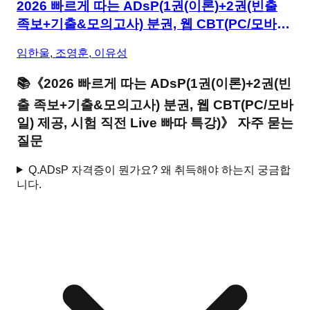
2026 빠르게 따는 ADsP(1권(이론)+2권(빈출
족보+기출&모의고사) 분권, 웹 CBT(PC/모바
일) 제공, 시험 직전 Live 빠따 특강)
임한울, 조영훈, 이유성
📚
《
2026 빠르게 따는 ADsP(1권(이론)+2권(빈
출 족보+기출&모의고사) 분권, 웹 CBT(PC/모바
일) 제공, 시험 직전 Live 빠따 특강)
》 자주 묻는
질문
Q.
ADsP 자격증이 뭔가요? 왜 취득해야 하는지 궁금합
니다.