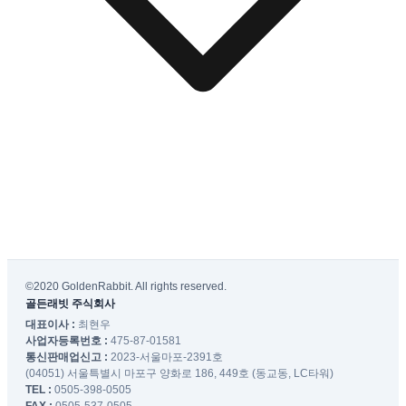
©2020 GoldenRabbit. All rights reserved.
골든래빗 주식회사
대표이사 :
최현우
사업자등록번호 :
475-87-01581
통신판매업신고 :
2023-서울마포-2391호
(04051) 서울특별시 마포구 양화로 186, 449호 (동교동, LC타워)
TEL :
0505-398-0505
FAX :
0505-537-0505