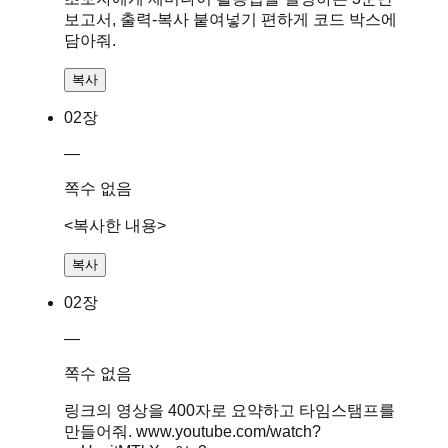
보고서, 출력-복사 붙여넣기 편하게 코드 박스에
담아줘.
복사
02장
—
쪽수 없음
<복사한 내용>
복사
02장
—
쪽수 없음
링크의 영상을 400자로 요약하고 타임스탬프를
만들어줘. www.youtube.com/watch?