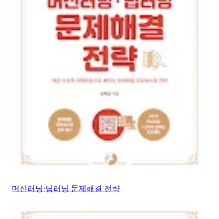
머신러닝·딥러닝 문제해결 전략