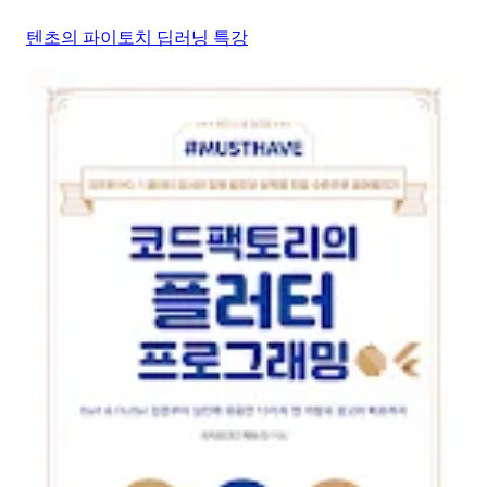
텐초의 파이토치 딥러닝 특강