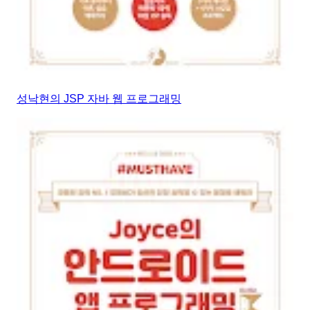
성낙현의 JSP 자바 웹 프로그래밍