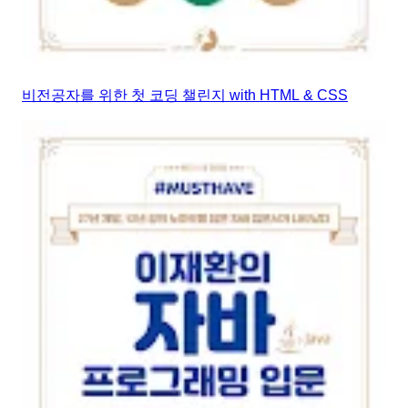
비전공자를 위한 첫 코딩 챌린지 with HTML & CSS