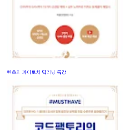
텐초의 파이토치 딥러닝 특강