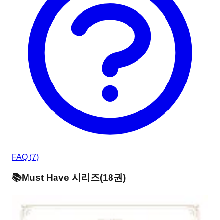
FAQ (
7
)
📚
Must Have
시리즈
(
18
권)