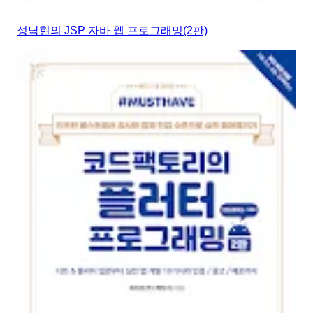
성낙현의 JSP 자바 웹 프로그래밍(2판)